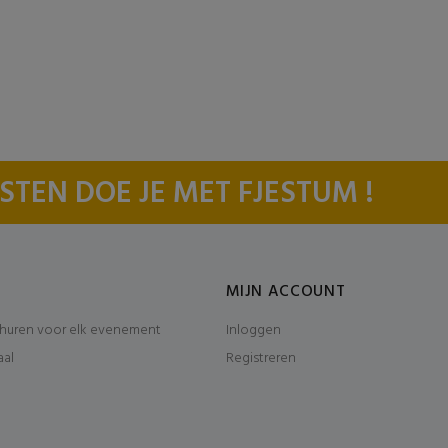
STEN DOE JE MET FJESTUM !
MIJN ACCOUNT
huren voor elk evenement
Inloggen
aal
Registreren