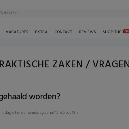
Ni
VACATURES
EXTRA
CONTACT
REVIEWS
SHOP THE TA
RAKTISCHE ZAKEN / VRAGE
fgehaald worden?
middag of in de namiddag vanaf 12h30 tot 18h.