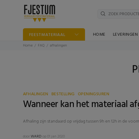
HOME
LEVERINGEN
FEESTMATERIAAL
Home
FAQ
afhalingen
P
AFHALINGEN
BESTELLING
OPENINGSUREN
Wanneer kan het materiaal a
Afhaling zijn standaard op vrijdag tussen 9h en 12h in de voor
door
WARD
op 01 jan 2020