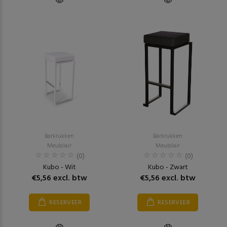
Barkrukken
Barkrukken
Meubilair
Meubilair
(0)
(0)
Kubo - Wit
Kubo - Zwart
€5,56 excl. btw
€5,56 excl. btw
RESERVEER
RESERVEER