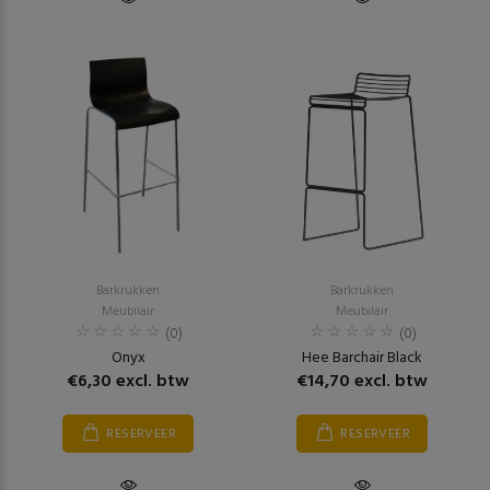
Barkrukken
Barkrukken
Meubilair
Meubilair
(0)
(0)
Onyx
Hee Barchair Black
€6,30 excl. btw
€14,70 excl. btw
RESERVEER
RESERVEER