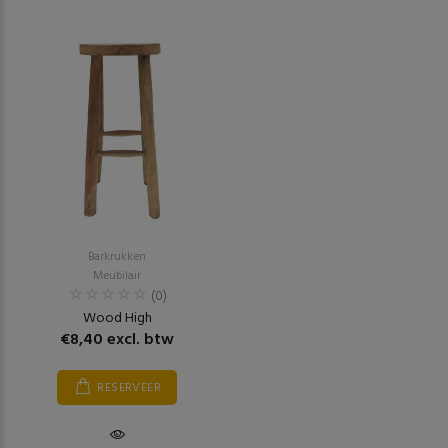
Barkrukken
Meubilair
(0)
Wood High
€8,40 excl. btw
RESERVEER