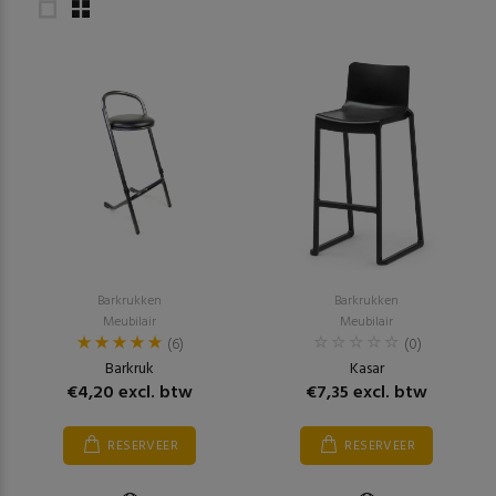
Barkrukken
Barkrukken
Meubilair
Meubilair
(6)
(0)
Barkruk
Kasar
€4,20 excl. btw
€7,35 excl. btw
RESERVEER
RESERVEER