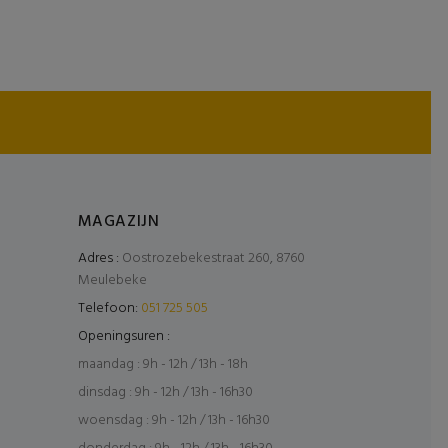
MAGAZIJN
Adres :
Oostrozebekestraat 260, 8760
Meulebeke
Telefoon:
051 725 505
Openingsuren :
maandag : 9h - 12h / 13h - 18h
dinsdag : 9h - 12h / 13h - 16h30
woensdag : 9h - 12h / 13h - 16h30