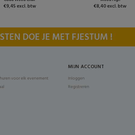
€9,45 excl. btw
€8,40 excl. btw
STEN DOE JE MET FJESTUM !
MIJN ACCOUNT
huren voor elk evenement
Inloggen
aal
Registreren