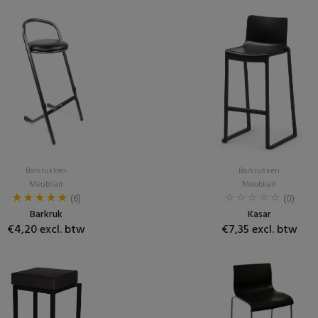
Barkrukken
Barkrukken
Meubilair
Meubilair
(6)
(0)
Barkruk
Kasar
€4,20 excl. btw
€7,35 excl. btw