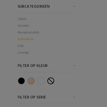
SUBCATEGORIEËN
Tafels
Stoelen
Receptietafels
Barkrukken
Kids
Lounge
FILTER OP KLEUR
FILTER OP SERIE