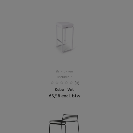
Barkrukken
Meubilair
(0)
Kubo - Wit
€5,56 excl. btw