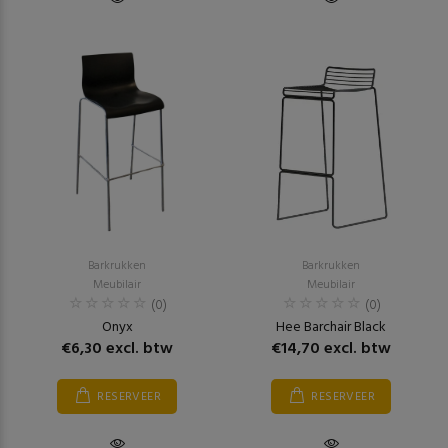
Barkrukken
Barkrukken
Meubilair
Meubilair
(0)
(0)
Onyx
Hee Barchair Black
€6,30 excl. btw
€14,70 excl. btw
RESERVEER
RESERVEER