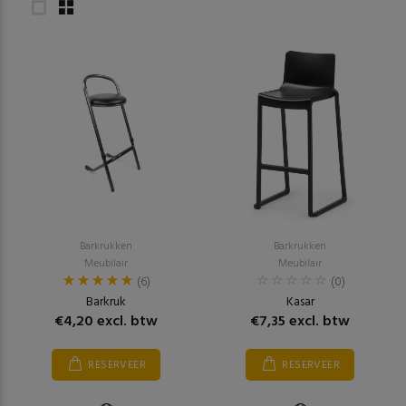
Barkrukken
Barkrukken
Meubilair
Meubilair
(6)
(0)
Barkruk
Kasar
€4,20 excl. btw
€7,35 excl. btw
RESERVEER
RESERVEER