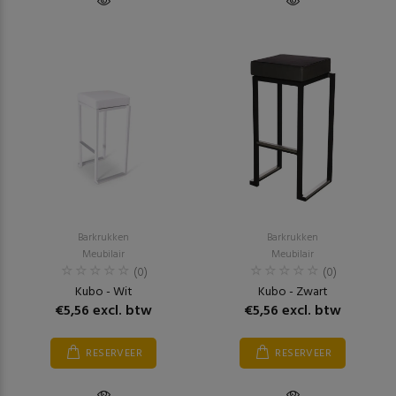
Barkrukken
Barkrukken
Meubilair
Meubilair
(0)
(0)
Kubo - Wit
Kubo - Zwart
€5,56 excl. btw
€5,56 excl. btw
RESERVEER
RESERVEER