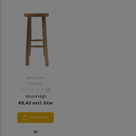
Barkrukken
Meubilair
(0)
Wood High
€8,40 excl. btw
RESERVEER