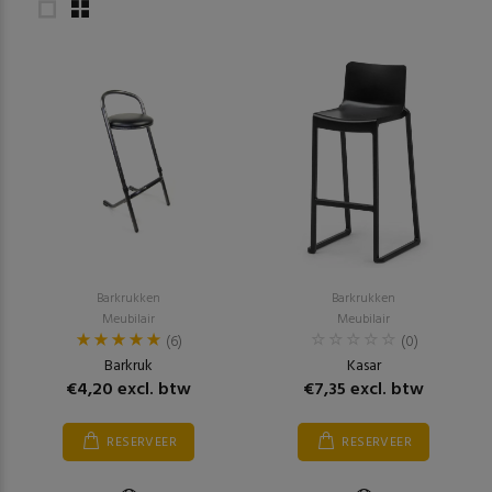
Barkrukken
Barkrukken
Meubilair
Meubilair
(6)
(0)
Barkruk
Kasar
€4,20 excl. btw
€7,35 excl. btw
RESERVEER
RESERVEER