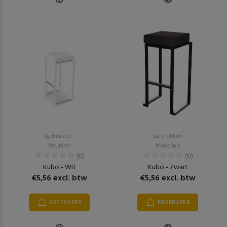
Barkrukken
Barkrukken
Meubilair
Meubilair
(0)
(0)
Kubo - Wit
Kubo - Zwart
€5,56 excl. btw
€5,56 excl. btw
RESERVEER
RESERVEER