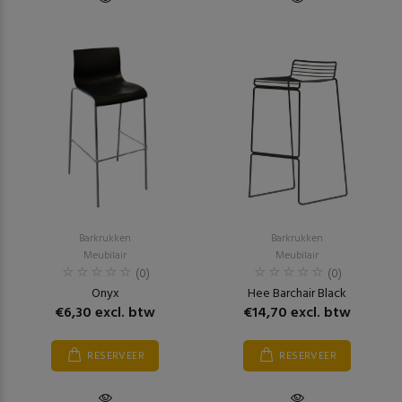
Barkrukken
Barkrukken
Meubilair
Meubilair
(0)
(0)
Onyx
Hee Barchair Black
€6,30 excl. btw
€14,70 excl. btw
RESERVEER
RESERVEER