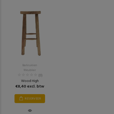
Barkrukken
Meubilair
(0)
Wood High
€8,40 excl. btw
RESERVEER