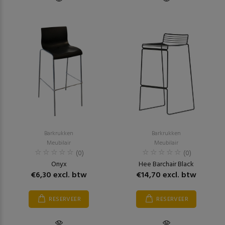
Barkrukken
Barkrukken
Meubilair
Meubilair
(0)
(0)
Onyx
Hee Barchair Black
€6,30 excl. btw
€14,70 excl. btw
RESERVEER
RESERVEER