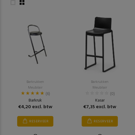
Barkrukken
Barkrukken
Meubilair
Meubilair
(6)
(0)
Barkruk
Kasar
€4,20 excl. btw
€7,35 excl. btw
RESERVEER
RESERVEER