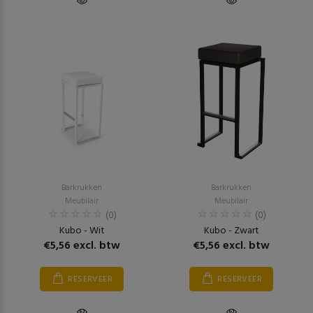
Barkrukken
Barkrukken
Meubilair
Meubilair
(0)
(0)
Kubo - Wit
Kubo - Zwart
€5,56 excl. btw
€5,56 excl. btw
RESERVEER
RESERVEER