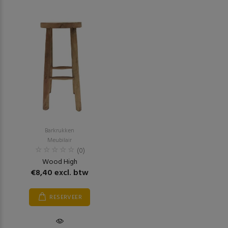
Barkrukken
Meubilair
(0)
Wood High
€8,40 excl. btw
RESERVEER