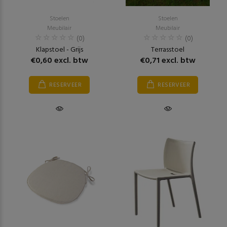
Stoelen
Stoelen
Meubilair
Meubilair
(0)
(0)
Klapstoel - Grijs
Terrasstoel
€0,60 excl. btw
€0,71 excl. btw
RESERVEER
RESERVEER