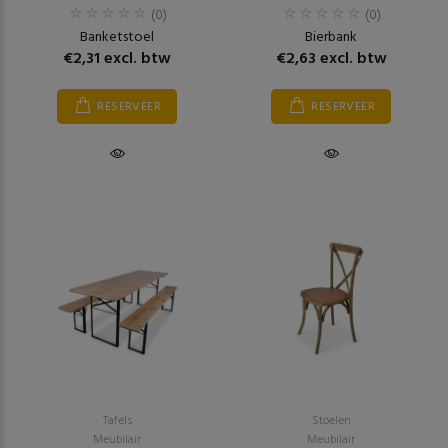
(0)
(0)
Banketstoel
Bierbank
€2,31 excl. btw
€2,63 excl. btw
RESERVEER
RESERVEER
Tafels
Stoelen
Meubilair
Meubilair