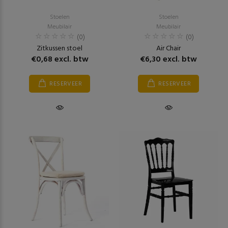
Stoelen
Stoelen
Meubilair
Meubilair
(0)
(0)
Zitkussen stoel
Air Chair
€0,68 excl. btw
€6,30 excl. btw
RESERVEER
RESERVEER