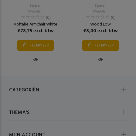
Stoelen
Stoelen
Meubilair
Meubilair
(0)
(0)
Voltaire Armchair White
Wood Low
€78,75 excl. btw
€8,40 excl. btw
RESERVEER
RESERVEER
CATEGORIËN
THEMA'S
MIJN ACCOUNT