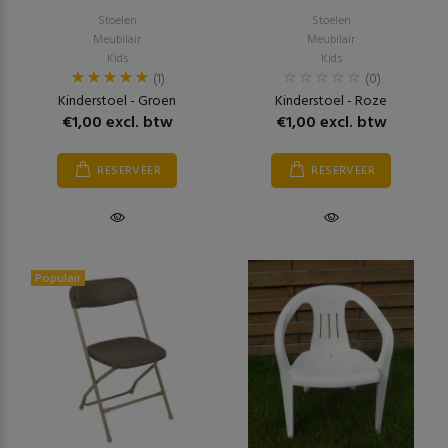
Stoelen
Stoelen
Meubilair
Meubilair
Kids
Kids
(1)
(0)
Kinderstoel - Groen
Kinderstoel - Roze
€1,00 excl. btw
€1,00 excl. btw
RESERVEER
RESERVEER
Populair