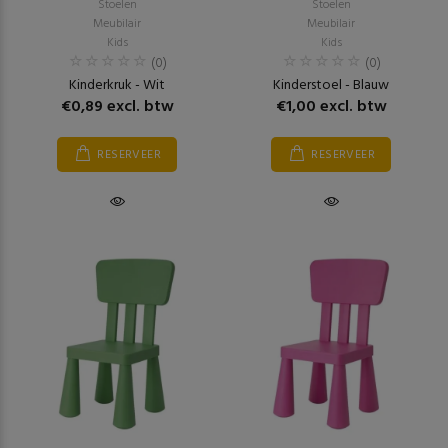
Stoelen
Stoelen
Meubilair
Meubilair
Kids
Kids
(0)
(0)
Kinderkruk - Wit
Kinderstoel - Blauw
€0,89 excl. btw
€1,00 excl. btw
RESERVEER
RESERVEER