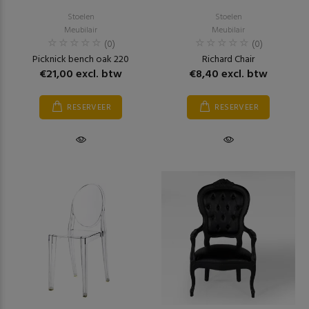
Stoelen
Stoelen
Meubilair
Meubilair
(0)
(0)
Picknick bench oak 220
Richard Chair
€21,00 excl. btw
€8,40 excl. btw
RESERVEER
RESERVEER