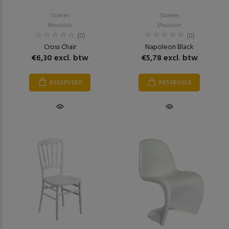
Stoelen
Stoelen
Meubilair
Meubilair
(0)
(0)
Cross Chair
Napoleon Black
€6,30 excl. btw
€5,78 excl. btw
RESERVEER
RESERVEER