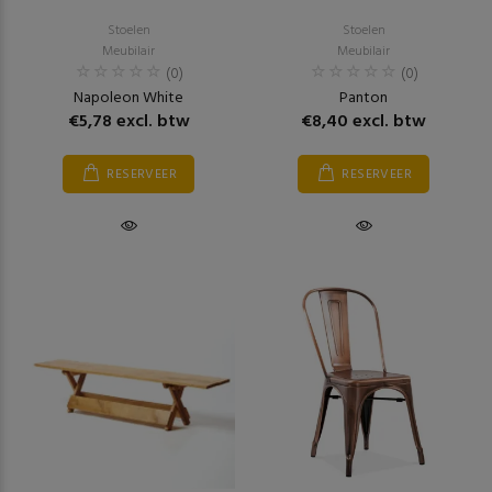
Stoelen
Stoelen
Meubilair
Meubilair
(0)
(0)
Napoleon White
Panton
€5,78 excl. btw
€8,40 excl. btw
RESERVEER
RESERVEER