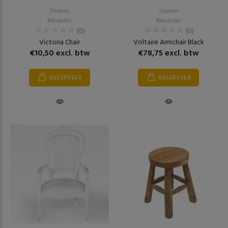
Stoelen
Stoelen
Meubilair
Meubilair
(0)
(0)
Victoria Chair
Voltaire Armchair Black
€10,50 excl. btw
€78,75 excl. btw
RESERVEER
RESERVEER