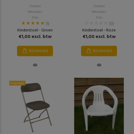
Stoelen
Stoelen
Meubilair
Meubilair
Kids
Kids
(1)
(0)
Kinderstoel - Groen
Kinderstoel - Roze
€1,00 excl. btw
€1,00 excl. btw
RESERVEER
RESERVEER
Populair