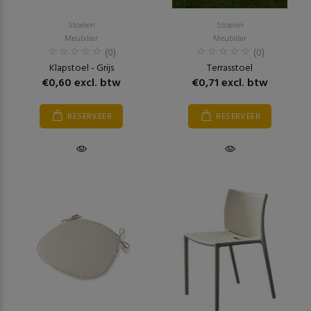
Stoelen
Stoelen
Meubilair
Meubilair
(0)
(0)
Klapstoel - Grijs
Terrasstoel
€0,60 excl. btw
€0,71 excl. btw
RESERVEER
RESERVEER