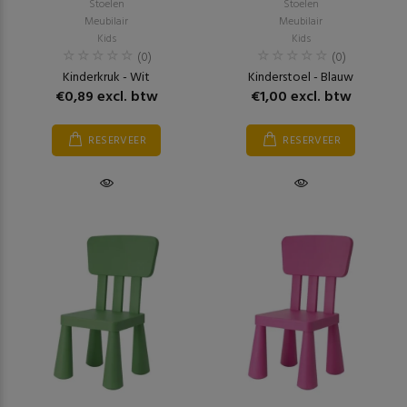
Stoelen
Stoelen
Meubilair
Meubilair
Kids
Kids
(0)
(0)
Kinderkruk - Wit
Kinderstoel - Blauw
€0,89 excl. btw
€1,00 excl. btw
RESERVEER
RESERVEER