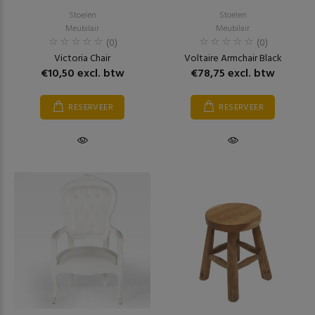
Stoelen
Stoelen
Meubilair
Meubilair
(0)
(0)
Victoria Chair
Voltaire Armchair Black
€10,50 excl. btw
€78,75 excl. btw
RESERVEER
RESERVEER