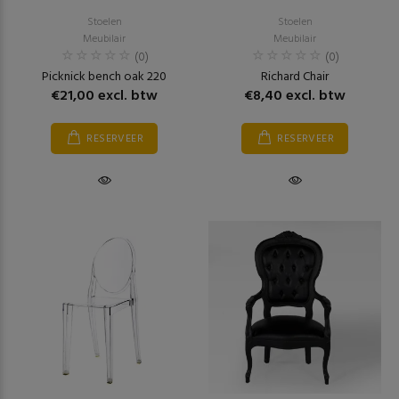
Stoelen
Stoelen
Meubilair
Meubilair
(0)
(0)
Picknick bench oak 220
Richard Chair
€21,00 excl. btw
€8,40 excl. btw
RESERVEER
RESERVEER