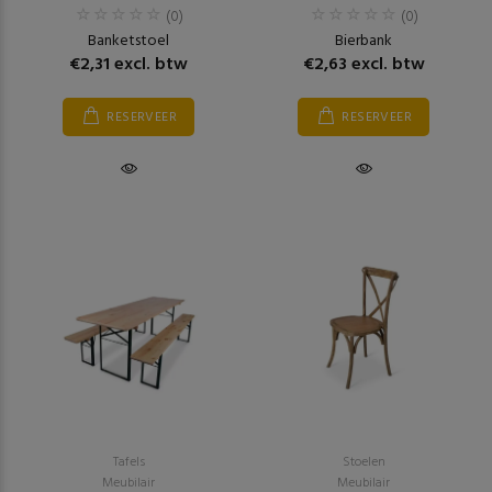
(0)
(0)
Banketstoel
Bierbank
€2,31 excl. btw
€2,63 excl. btw
RESERVEER
RESERVEER
Tafels
Stoelen
Meubilair
Meubilair