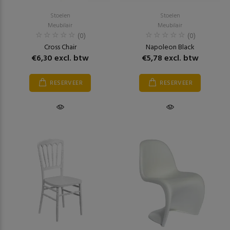
Stoelen
Stoelen
Meubilair
Meubilair
(0)
(0)
Cross Chair
Napoleon Black
€6,30 excl. btw
€5,78 excl. btw
RESERVEER
RESERVEER