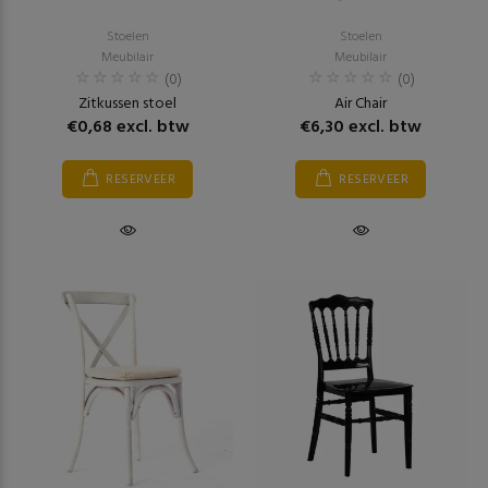
Stoelen
Stoelen
Meubilair
Meubilair
(0)
(0)
Zitkussen stoel
Air Chair
€0,68 excl. btw
€6,30 excl. btw
RESERVEER
RESERVEER