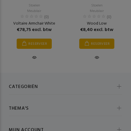
Stoelen
Stoelen
Meubilair
Meubilair
(0)
(0)
Voltaire Armchair White
Wood Low
€78,75 excl. btw
€8,40 excl. btw
RESERVEER
RESERVEER
CATEGORIËN
THEMA'S
MIJN ACCOUNT