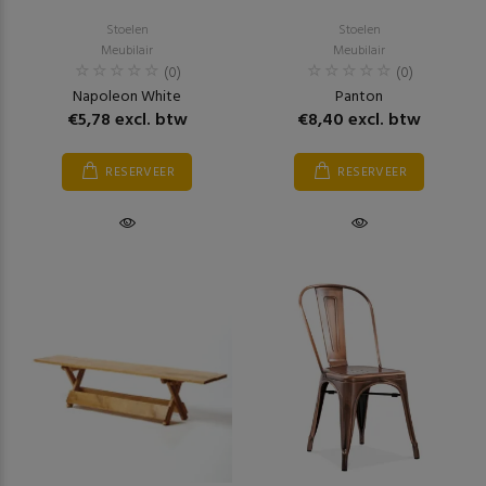
Stoelen
Stoelen
Meubilair
Meubilair
(0)
(0)
Napoleon White
Panton
€5,78 excl. btw
€8,40 excl. btw
RESERVEER
RESERVEER