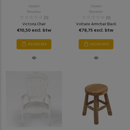
Stoelen
Stoelen
Meubilair
Meubilair
(0)
(0)
Victoria Chair
Voltaire Armchair Black
€10,50 excl. btw
€78,75 excl. btw
RESERVEER
RESERVEER