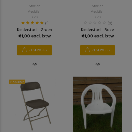
Stoelen
Stoelen
Meubilair
Meubilair
Kids
Kids
(1)
(0)
Kinderstoel - Groen
Kinderstoel - Roze
€1,00 excl. btw
€1,00 excl. btw
RESERVEER
RESERVEER
Populair