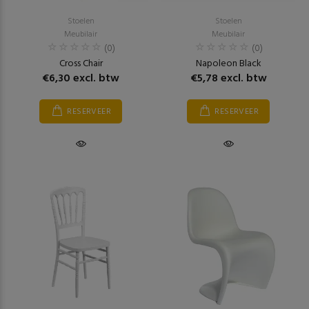
Stoelen
Stoelen
Meubilair
Meubilair
(0)
(0)
Cross Chair
Napoleon Black
€6,30 excl. btw
€5,78 excl. btw
RESERVEER
RESERVEER