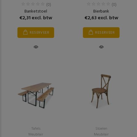
(0)
(0)
Banketstoel
Bierbank
€2,31 excl. btw
€2,63 excl. btw
RESERVEER
RESERVEER
Tafels
Stoelen
Meubilair
Meubilair