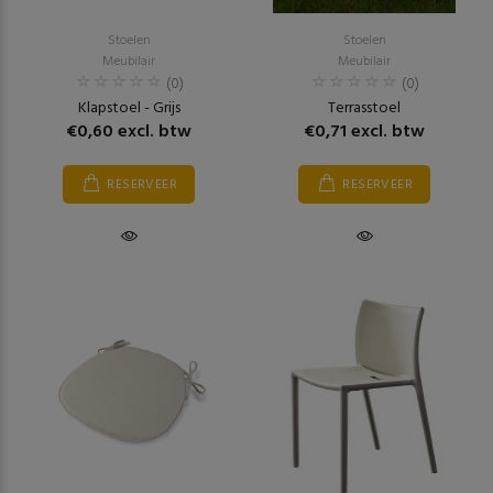
Stoelen
Stoelen
Meubilair
Meubilair
(0)
(0)
Klapstoel - Grijs
Terrasstoel
€0,60 excl. btw
€0,71 excl. btw
RESERVEER
RESERVEER