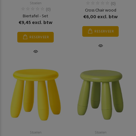
Stoelen
(0)
(0)
Cross Chair wood
Biertafel - Set
€6,00 excl. btw
€9,45 excl. btw
RESERVEER
RESERVEER
Stoelen
Stoelen