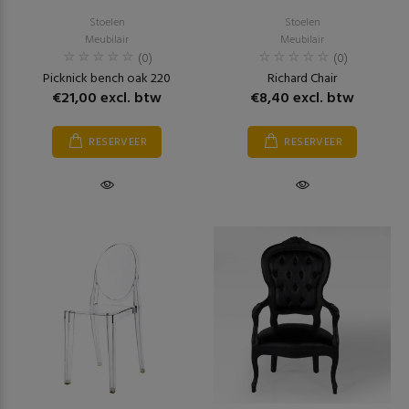
Stoelen
Stoelen
Meubilair
Meubilair
(0)
(0)
Picknick bench oak 220
Richard Chair
€21,00 excl. btw
€8,40 excl. btw
RESERVEER
RESERVEER