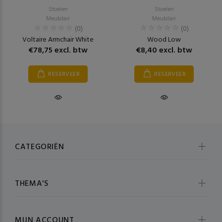
Stoelen
Stoelen
Meubilair
Meubilair
(0)
(0)
Voltaire Armchair White
Wood Low
€78,75 excl. btw
€8,40 excl. btw
RESERVEER
RESERVEER
CATEGORIËN
THEMA'S
MIJN ACCOUNT