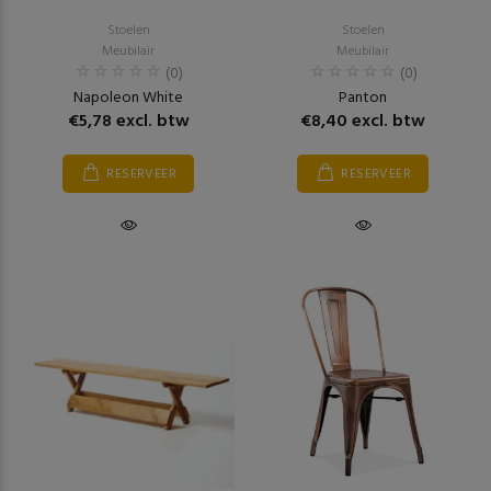
Stoelen
Stoelen
Meubilair
Meubilair
(0)
(0)
Napoleon White
Panton
€5,78 excl. btw
€8,40 excl. btw
RESERVEER
RESERVEER