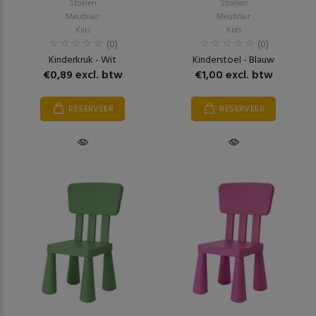
Stoelen
Stoelen
Meubilair
Meubilair
Kids
Kids
(0)
(0)
Kinderkruk - Wit
Kinderstoel - Blauw
€0,89 excl. btw
€1,00 excl. btw
RESERVEER
RESERVEER