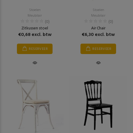
Stoelen
Stoelen
Meubilair
Meubilair
(0)
(0)
Zitkussen stoel
Air Chair
€0,68 excl. btw
€6,30 excl. btw
RESERVEER
RESERVEER