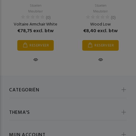
Stoelen
Stoelen
Meubilair
Meubilair
(0)
(0)
Voltaire Armchair White
Wood Low
€78,75 excl. btw
€8,40 excl. btw
RESERVEER
RESERVEER
CATEGORIËN
THEMA'S
MIJN ACCOUNT