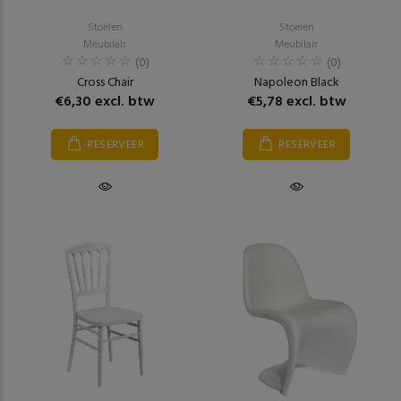
Stoelen
Stoelen
Meubilair
Meubilair
(0)
(0)
Cross Chair
Napoleon Black
€6,30 excl. btw
€5,78 excl. btw
RESERVEER
RESERVEER