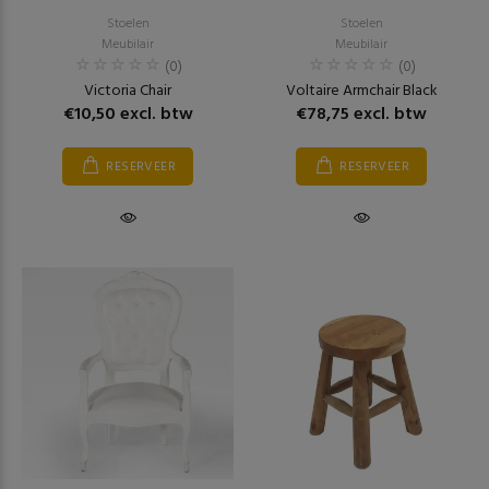
Stoelen
Stoelen
Meubilair
Meubilair
(0)
(0)
Victoria Chair
Voltaire Armchair Black
€10,50 excl. btw
€78,75 excl. btw
RESERVEER
RESERVEER