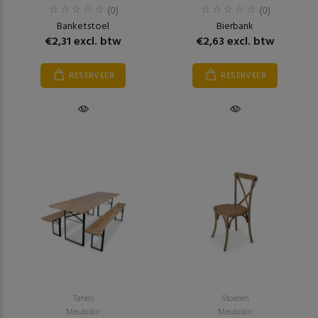
(0)
(0)
Banketstoel
Bierbank
€2,31 excl. btw
€2,63 excl. btw
RESERVEER
RESERVEER
Tafels
Stoelen
Meubilair
Meubilair