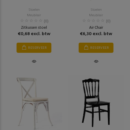
Stoelen
Stoelen
Meubilair
Meubilair
(0)
(0)
Zitkussen stoel
Air Chair
€0,68 excl. btw
€6,30 excl. btw
RESERVEER
RESERVEER