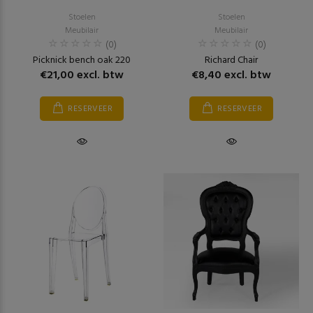
Stoelen
Stoelen
Meubilair
Meubilair
(0)
(0)
Picknick bench oak 220
Richard Chair
€21,00 excl. btw
€8,40 excl. btw
RESERVEER
RESERVEER