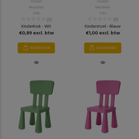
Stoelen
Stoelen
Meubilair
Meubilair
Kids
Kids
(0)
(0)
Kinderkruk - Wit
Kinderstoel - Blauw
€0,89 excl. btw
€1,00 excl. btw
RESERVEER
RESERVEER