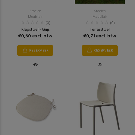
Stoelen
Stoelen
Meubilair
Meubilair
(0)
(0)
Klapstoel - Grijs
Terrasstoel
€0,60 excl. btw
€0,71 excl. btw
RESERVEER
RESERVEER