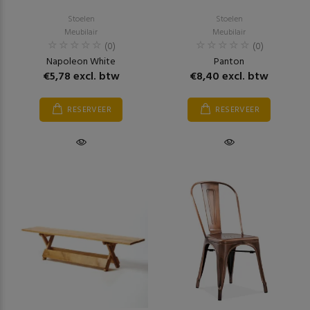
Stoelen
Stoelen
Meubilair
Meubilair
(0)
(0)
Napoleon White
Panton
€5,78 excl. btw
€8,40 excl. btw
RESERVEER
RESERVEER