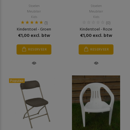
Stoelen
Stoelen
Meubilair
Meubilair
Kids
Kids
(1)
(0)
Kinderstoel - Groen
Kinderstoel - Roze
€1,00 excl. btw
€1,00 excl. btw
RESERVEER
RESERVEER
Populair