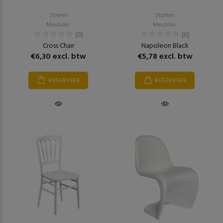
Stoelen
Stoelen
Meubilair
Meubilair
(0)
(0)
Cross Chair
Napoleon Black
€6,30 excl. btw
€5,78 excl. btw
RESERVEER
RESERVEER