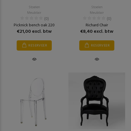
Stoelen
Stoelen
Meubilair
Meubilair
(0)
(0)
Picknick bench oak 220
Richard Chair
€21,00 excl. btw
€8,40 excl. btw
RESERVEER
RESERVEER