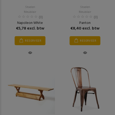
Stoelen
Stoelen
Meubilair
Meubilair
(0)
(0)
Napoleon White
Panton
€5,78 excl. btw
€8,40 excl. btw
RESERVEER
RESERVEER