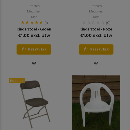
Stoelen
Stoelen
Meubilair
Meubilair
Kids
Kids
(1)
(0)
Kinderstoel - Groen
Kinderstoel - Roze
€1,00 excl. btw
€1,00 excl. btw
RESERVEER
RESERVEER
Populair