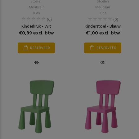
Stoelen
Stoelen
Meubilair
Meubilair
Kids
Kids
(0)
(0)
Kinderkruk - Wit
Kinderstoel - Blauw
€0,89 excl. btw
€1,00 excl. btw
RESERVEER
RESERVEER