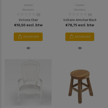
Stoelen
Stoelen
Meubilair
Meubilair
(0)
(0)
Victoria Chair
Voltaire Armchair Black
€10,50 excl. btw
€78,75 excl. btw
RESERVEER
RESERVEER