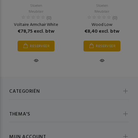
Stoelen
Stoelen
Meubilair
Meubilair
(0)
(0)
Voltaire Armchair White
Wood Low
€78,75 excl. btw
€8,40 excl. btw
RESERVEER
RESERVEER
CATEGORIËN
THEMA'S
MIJN ACCOUNT