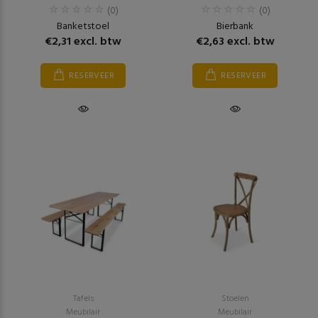
(0)
(0)
Banketstoel
Bierbank
€2,31 excl. btw
€2,63 excl. btw
RESERVEER
RESERVEER
Tafels
Stoelen
Meubilair
Meubilair