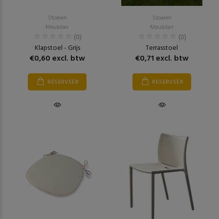
Stoelen
Stoelen
Meubilair
Meubilair
(0)
(0)
Klapstoel - Grijs
Terrasstoel
€0,60 excl. btw
€0,71 excl. btw
RESERVEER
RESERVEER