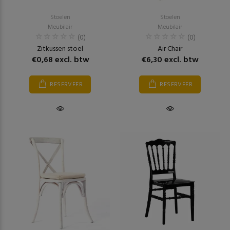
Stoelen
Stoelen
Meubilair
Meubilair
(0)
(0)
Zitkussen stoel
Air Chair
€0,68 excl. btw
€6,30 excl. btw
RESERVEER
RESERVEER