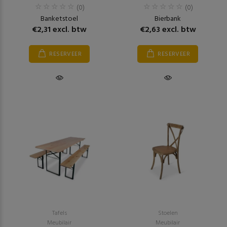
(0)
(0)
Banketstoel
Bierbank
€2,31 excl. btw
€2,63 excl. btw
RESERVEER
RESERVEER
Tafels
Stoelen
Meubilair
Meubilair