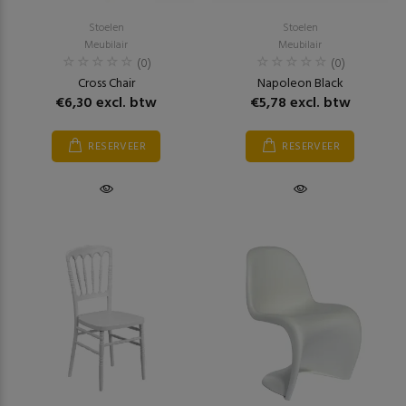
Stoelen
Stoelen
Meubilair
Meubilair
(0)
(0)
Cross Chair
Napoleon Black
€6,30 excl. btw
€5,78 excl. btw
RESERVEER
RESERVEER