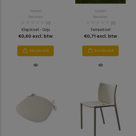
Stoelen
Stoelen
Meubilair
Meubilair
(0)
(0)
Klapstoel - Grijs
Terrasstoel
€0,60 excl. btw
€0,71 excl. btw
RESERVEER
RESERVEER