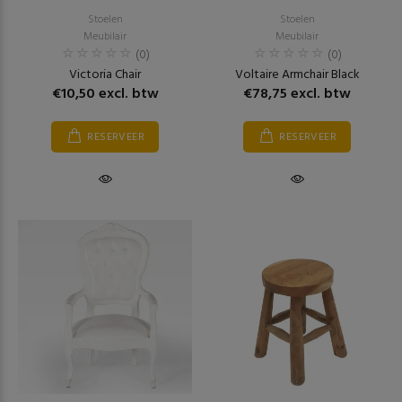
Stoelen
Stoelen
Meubilair
Meubilair
(0)
(0)
Victoria Chair
Voltaire Armchair Black
€10,50 excl. btw
€78,75 excl. btw
RESERVEER
RESERVEER