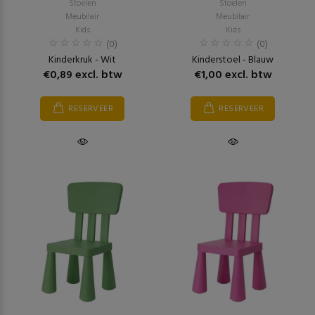
Stoelen
Stoelen
Meubilair
Meubilair
Kids
Kids
(0)
(0)
Kinderkruk - Wit
Kinderstoel - Blauw
€0,89 excl. btw
€1,00 excl. btw
RESERVEER
RESERVEER