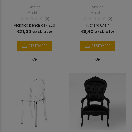
Stoelen
Stoelen
Meubilair
Meubilair
(0)
(0)
Picknick bench oak 220
Richard Chair
€21,00 excl. btw
€8,40 excl. btw
RESERVEER
RESERVEER