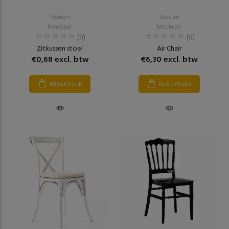
Stoelen
Stoelen
Meubilair
Meubilair
(0)
(0)
Zitkussen stoel
Air Chair
€0,68 excl. btw
€6,30 excl. btw
RESERVEER
RESERVEER