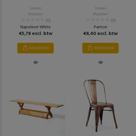
Stoelen
Stoelen
Meubilair
Meubilair
(0)
(0)
Napoleon White
Panton
€5,78 excl. btw
€8,40 excl. btw
RESERVEER
RESERVEER