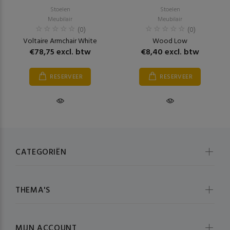
Stoelen
Stoelen
Meubilair
Meubilair
(0)
(0)
Voltaire Armchair White
Wood Low
€78,75 excl. btw
€8,40 excl. btw
RESERVEER
RESERVEER
CATEGORIËN
THEMA'S
MIJN ACCOUNT