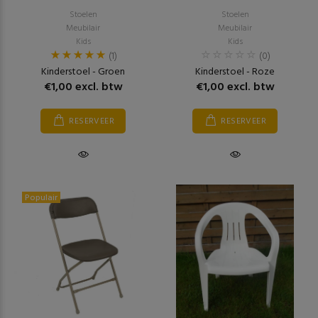
Stoelen
Stoelen
Meubilair
Meubilair
Kids
Kids
(1)
(0)
Kinderstoel - Groen
Kinderstoel - Roze
€1,00 excl. btw
€1,00 excl. btw
RESERVEER
RESERVEER
Populair