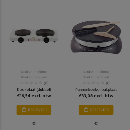
Keukeninrichting
Keukeninrichting
Keukenmateriaal
Keukenmateriaal
(0)
(0)
Kookplaat (dubbel)
Pannenkoekenbakplaat
€16,54 excl. btw
€33,08 excl. btw
RESERVEER
RESERVEER