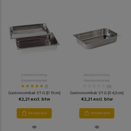
Keukeninrichting
Keukeninrichting
Keukenmateriaal
Keukenmateriaal
(1)
(0)
Gastronormbak 1/1 G (D 15cm)
Gastronormbak 1/1 G (D 6,5cm)
€2,21 excl. btw
€2,21 excl. btw
RESERVEER
RESERVEER