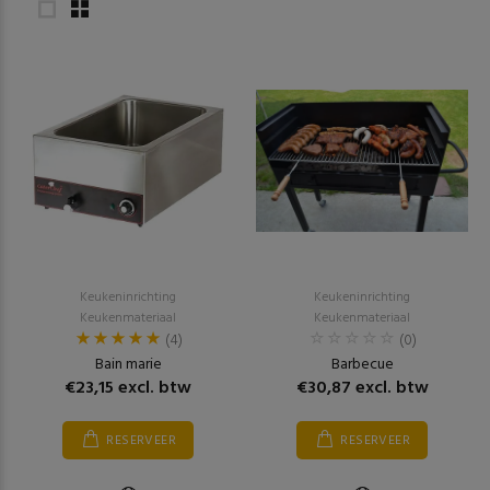
Keukeninrichting
Keukeninrichting
Keukenmateriaal
Keukenmateriaal
(4)
(0)
Bain marie
Barbecue
€23,15 excl. btw
€30,87 excl. btw
RESERVEER
RESERVEER