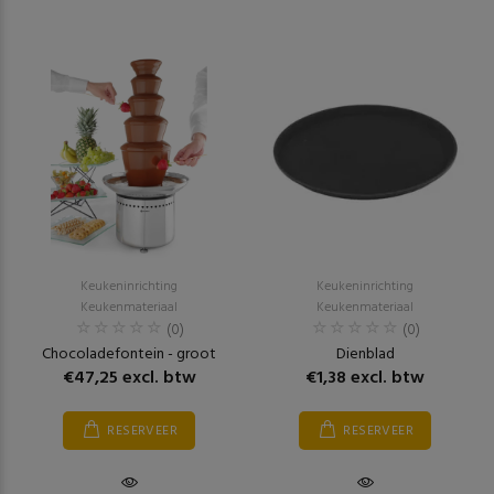
Keukeninrichting
Keukeninrichting
Keukenmateriaal
Keukenmateriaal
(0)
(0)
Chocoladefontein - groot
Dienblad
€47,25 excl. btw
€1,38 excl. btw
RESERVEER
RESERVEER