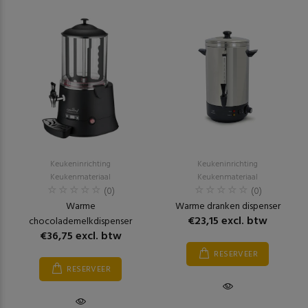
Keukeninrichting
Keukeninrichting
Keukenmateriaal
Keukenmateriaal
(0)
(0)
Warme
Warme dranken dispenser
€23,15 excl. btw
chocolademelkdispenser
€36,75 excl. btw
RESERVEER
RESERVEER