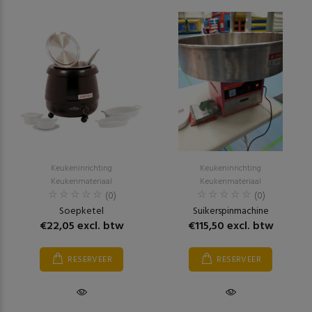
Keukeninrichting
Keukeninrichting
Keukenmateriaal
Keukenmateriaal
(0)
(0)
Soepketel
Suikerspinmachine
€22,05 excl. btw
€115,50 excl. btw
RESERVEER
RESERVEER