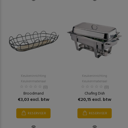
Keukeninrichting
Keukeninrichting
Keukenmateriaal
Keukenmateriaal
(0)
(0)
Broodmand
Chafing Dish
€3,03 excl. btw
€20,15 excl. btw
RESERVEER
RESERVEER