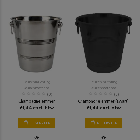
Keukeninrichting
Keukeninrichting
Keukenmateriaal
Keukenmateriaal
(0)
(0)
Champagne emmer
Champagne emmer (zwart)
€1,44 excl. btw
€1,44 excl. btw
RESERVEER
RESERVEER