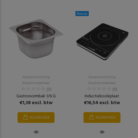
Nieuw
Keukeninrichting
Keukeninrichting
Keukenmateriaal
Keukenmateriaal
(0)
(0)
Gastronormbak 1/6 G
Inductiekookplaat
€1,38 excl. btw
€16,54 excl. btw
RESERVEER
RESERVEER