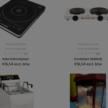
Keukeninrichting
Keukeninrichting
Keukenmateriaal
Keukenmateriaal
(0)
(0)
Inductiekookplaat
Kookplaat (dubbel)
€16,54 excl. btw
€16,54 excl. btw