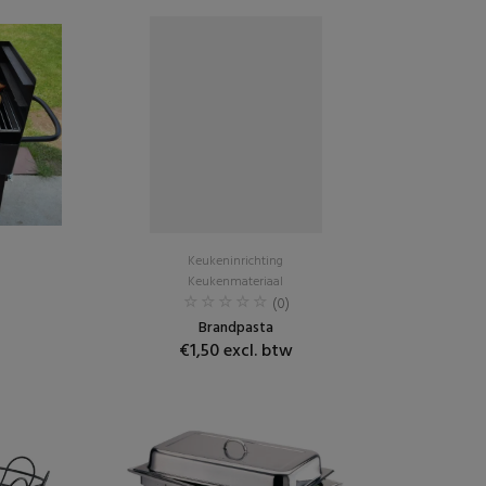
Keukeninrichting
Keukenmateriaal
(0)
Brandpasta
€1,50 excl. btw