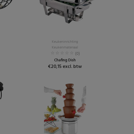
Keukeninrichting
Keukenmateriaal
(0)
Chafing Dish
€20,15 excl. btw