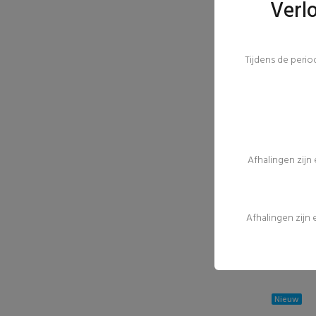
Verl
Tijdens de peri
Afhalingen zijn
Afhalingen zijn
Nieuw