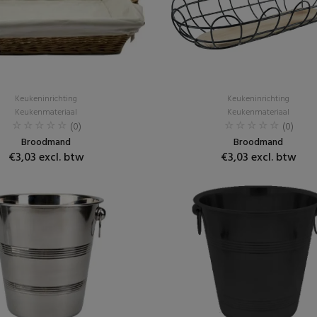
Keukeninrichting
Keukeninrichting
Keukenmateriaal
Keukenmateriaal
(0)
(0)
Broodmand
Broodmand
€3,03 excl. btw
€3,03 excl. btw