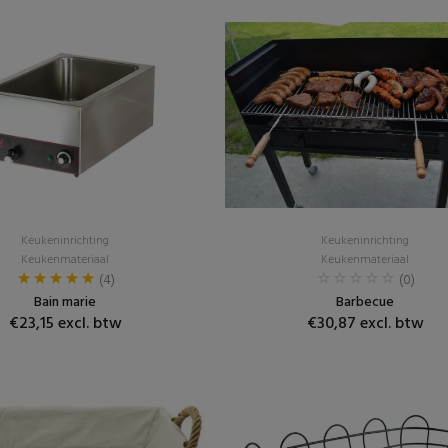
Keukeninrichting
Keukeninrichting
Keukenmateriaal
Keukenmateriaal
(4)
(0)
Bain marie
Barbecue
€23,15 excl. btw
€30,87 excl. btw