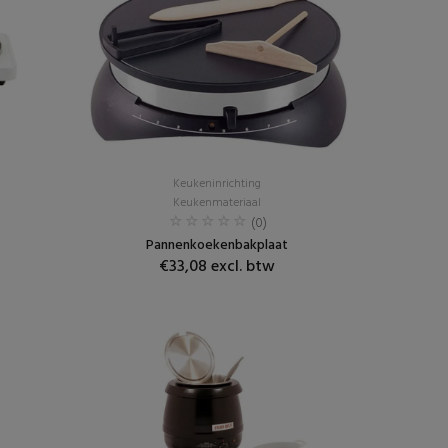
Keukeninrichting
Keukenmateriaal
(0)
Pannenkoekenbakplaat
€33,08 excl. btw