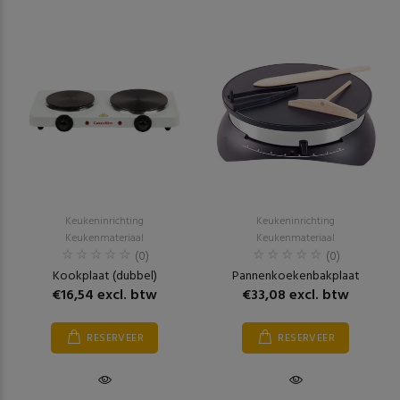
Keukeninrichting
Keukeninrichting
Keukenmateriaal
Keukenmateriaal
(0)
(0)
Kookplaat (dubbel)
Pannenkoekenbakplaat
€16,54 excl. btw
€33,08 excl. btw
RESERVEER
RESERVEER