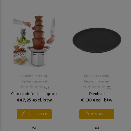
Keukeninrichting
Keukeninrichting
Keukenmateriaal
Keukenmateriaal
(0)
(0)
Chocoladefontein - groot
Dienblad
€47,25 excl. btw
€1,38 excl. btw
RESERVEER
RESERVEER