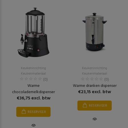
Keukeninrichting
Keukeninrichting
Keukenmateriaal
Keukenmateriaal
(0)
(0)
Warme
Warme dranken dispenser
€23,15 excl. btw
chocolademelkdispenser
€36,75 excl. btw
RESERVEER
RESERVEER