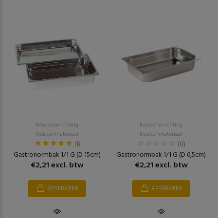
Keukeninrichting
Keukeninrichting
Keukenmateriaal
Keukenmateriaal
(1)
(0)
Gastronormbak 1/1 G (D 15cm)
Gastronormbak 1/1 G (D 6,5cm)
€2,21 excl. btw
€2,21 excl. btw
RESERVEER
RESERVEER