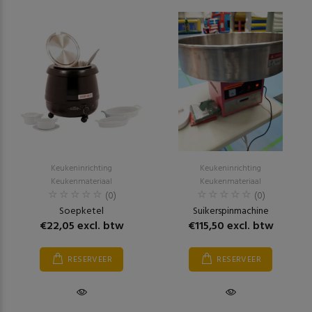
Keukeninrichting
Keukeninrichting
Keukenmateriaal
Keukenmateriaal
(0)
(0)
Soepketel
Suikerspinmachine
€22,05 excl. btw
€115,50 excl. btw
RESERVEER
RESERVEER