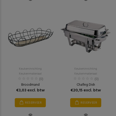
Keukeninrichting
Keukeninrichting
Keukenmateriaal
Keukenmateriaal
(0)
(0)
Broodmand
Chafing Dish
€3,03 excl. btw
€20,15 excl. btw
RESERVEER
RESERVEER