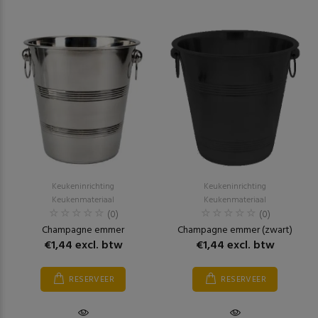
Keukeninrichting
Keukeninrichting
Keukenmateriaal
Keukenmateriaal
(0)
(0)
Champagne emmer
Champagne emmer (zwart)
€1,44 excl. btw
€1,44 excl. btw
RESERVEER
RESERVEER