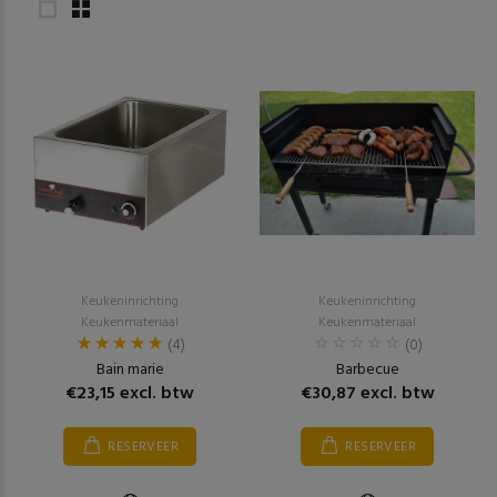
Keukeninrichting
Keukeninrichting
Keukenmateriaal
Keukenmateriaal
(4)
(0)
Bain marie
Barbecue
€23,15 excl. btw
€30,87 excl. btw
RESERVEER
RESERVEER