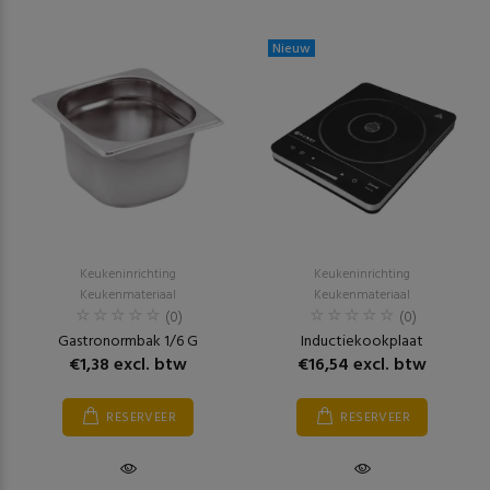
Nieuw
Keukeninrichting
Keukeninrichting
Keukenmateriaal
Keukenmateriaal
(0)
(0)
Gastronormbak 1/6 G
Inductiekookplaat
€1,38 excl. btw
€16,54 excl. btw
RESERVEER
RESERVEER