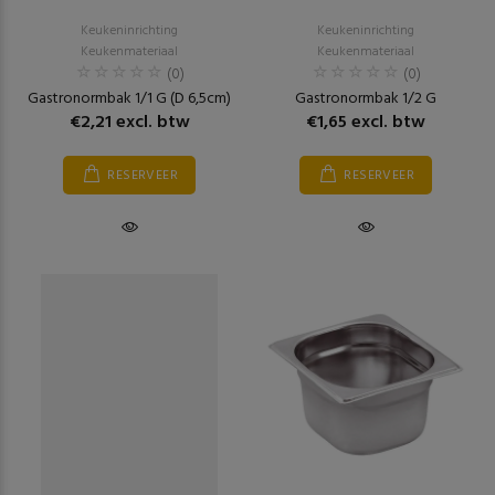
Keukeninrichting
Keukeninrichting
Keukenmateriaal
Keukenmateriaal
(0)
(0)
Gastronormbak 1/1 G (D 6,5cm)
Gastronormbak 1/2 G
€2,21 excl. btw
€1,65 excl. btw
RESERVEER
RESERVEER