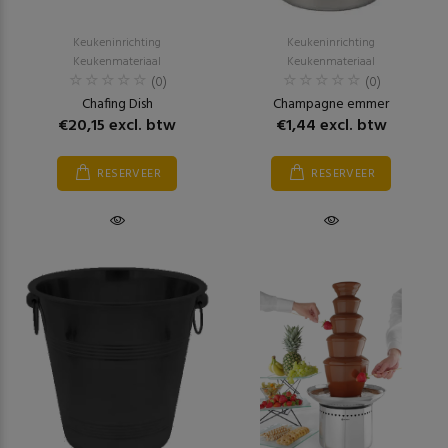
Keukeninrichting
Keukeninrichting
Keukenmateriaal
Keukenmateriaal
(0)
(0)
Chafing Dish
Champagne emmer
€20,15 excl. btw
€1,44 excl. btw
RESERVEER
RESERVEER