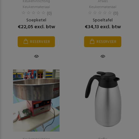
Keukeninrichting
Afwas
Keukenmateriaal
Keukenmateriaal
(0)
(0)
Soepketel
Spoeltafel
€22,05 excl. btw
€34,13 excl. btw
RESERVEER
RESERVEER