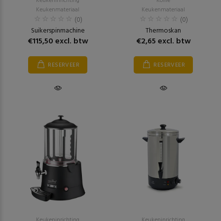
Keukeninrichting
Koffie
Keukenmateriaal
Keukenmateriaal
(0)
(0)
Suikerspinmachine
Thermoskan
€115,50 excl. btw
€2,65 excl. btw
RESERVEER
RESERVEER
Keukeninrichting
Keukeninrichting