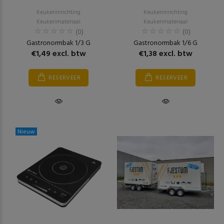
Keukeninrichting
Keukeninrichting
Keukenmateriaal
Keukenmateriaal
(0)
(0)
Gastronormbak 1/3 G
Gastronormbak 1/6 G
€1,49 excl. btw
€1,38 excl. btw
RESERVEER
RESERVEER
Nieuw