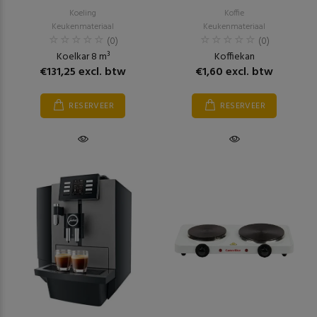
Koeling
Koffie
Keukenmateriaal
Keukenmateriaal
(0)
(0)
Koelkar 8 m³
Koffiekan
€131,25 excl. btw
€1,60 excl. btw
RESERVEER
RESERVEER