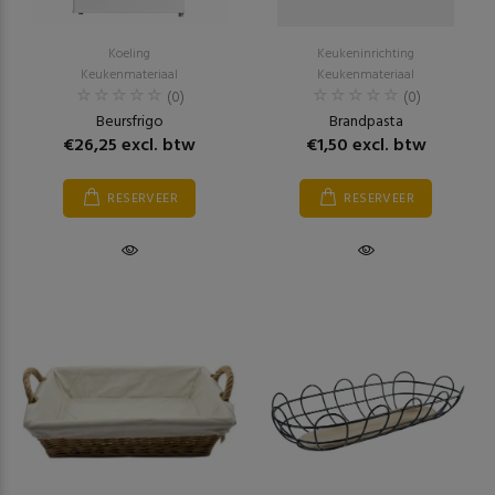
Koeling
Keukeninrichting
Keukenmateriaal
Keukenmateriaal
(0)
(0)
Beursfrigo
Brandpasta
€26,25 excl. btw
€1,50 excl. btw
RESERVEER
RESERVEER