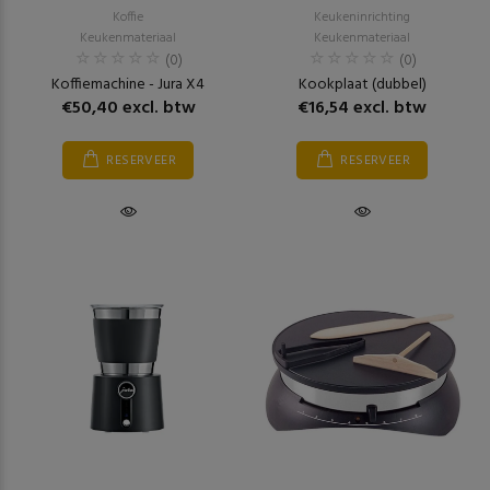
Koffie
Keukeninrichting
Keukenmateriaal
Keukenmateriaal
(0)
(0)
Koffiemachine - Jura X4
Kookplaat (dubbel)
€50,40 excl. btw
€16,54 excl. btw
RESERVEER
RESERVEER