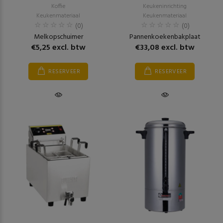
Koffie
Keukeninrichting
Keukenmateriaal
Keukenmateriaal
(0)
(0)
Melkopschuimer
Pannenkoekenbakplaat
€5,25 excl. btw
€33,08 excl. btw
RESERVEER
RESERVEER