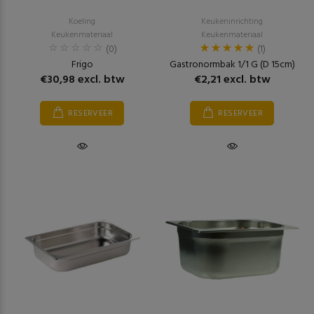
Koeling
Keukeninrichting
Keukenmateriaal
Keukenmateriaal
(0)
(1)
Frigo
Gastronormbak 1/1 G (D 15cm)
€30,98 excl. btw
€2,21 excl. btw
RESERVEER
RESERVEER