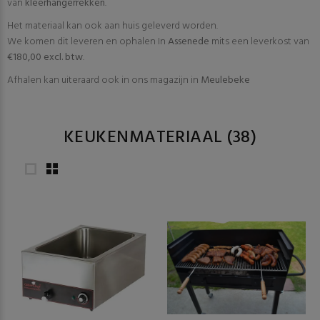
van
kleerhangerrekken
.
Het materiaal kan ook aan huis geleverd worden.
We komen dit leveren en ophalen In
Assenede
mits een leverkost van
€180,00 excl. btw
.
Afhalen kan uiteraard ook in ons magazijn in
Meulebeke
KEUKENMATERIAAL
(38)