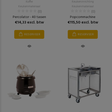
Koffie
Keukeninrichting
Keukenmateriaal
Keukenmateriaal
(0)
(0)
Percolator - 40 tassen
Popcornmachine
€14,33 excl. btw
€115,50 excl. btw
RESERVEER
RESERVEER