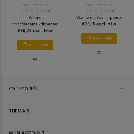
Keukenmateriaal
Keukenmateriaal
(0)
(0)
Warme
Warme dranken dispenser
€23,15 excl. btw
chocolademelkdispenser
€36,75 excl. btw
RESERVEER
RESERVEER
CATEGORIËN
THEMA'S
MIJN ACCOUNT