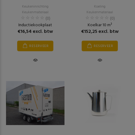
Keukeninrichting
Koeling
Keukenmateriaal
Keukenmateriaal
(0)
(0)
Inductiekookplaat
Koelkar 10 m³
€16,54 excl. btw
€152,25 excl. btw
RESERVEER
RESERVEER