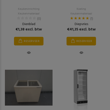
Keukeninrichting
Koeling
Keukenmateriaal
Keukenmateriaal
(0)
(1)
Dienblad
Diepvries
€1,38 excl. btw
€41,35 excl. btw
RESERVEER
RESERVEER