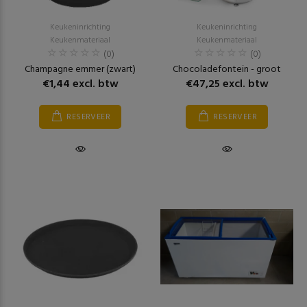
Keukeninrichting
Keukeninrichting
Keukenmateriaal
Keukenmateriaal
(0)
(0)
Champagne emmer (zwart)
Chocoladefontein - groot
€1,44 excl. btw
€47,25 excl. btw
RESERVEER
RESERVEER