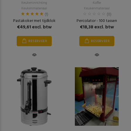
Keukeninrichting
Koffie
Keukenmateriaal
Keukenmateriaal
(1)
(0)
Pastakoker met tijdklok
Percolator - 100 tassen
€49,61 excl. btw
€18,38 excl. btw
RESERVEER
RESERVEER