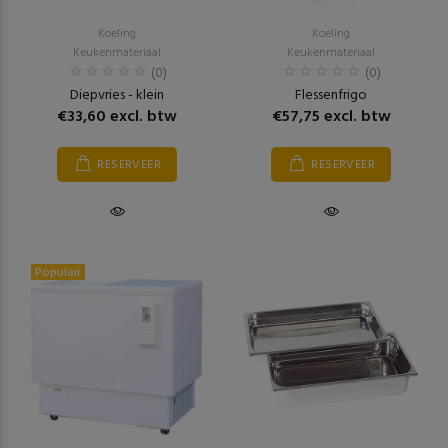
Koeling
Koeling
Keukenmateriaal
Keukenmateriaal
(0)
(0)
Diepvries - klein
Flessenfrigo
€33,60 excl. btw
€57,75 excl. btw
RESERVEER
RESERVEER
Populair