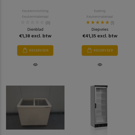
Keukeninrichting
Koeling
Keukenmateriaal
Keukenmateriaal
(0)
(1)
Dienblad
Diepvries
€1,38 excl. btw
€41,35 excl. btw
RESERVEER
RESERVEER