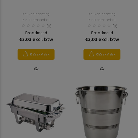
Keukeninrichting
Keukeninrichting
Keukenmateriaal
Keukenmateriaal
(0)
(0)
Broodmand
Broodmand
€3,03 excl. btw
€3,03 excl. btw
RESERVEER
RESERVEER