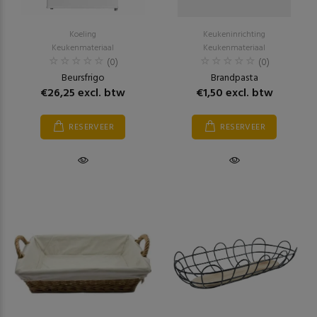
Koeling
Keukeninrichting
Keukenmateriaal
Keukenmateriaal
(0)
(0)
Beursfrigo
Brandpasta
€26,25 excl. btw
€1,50 excl. btw
RESERVEER
RESERVEER