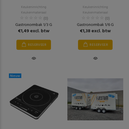
Keukeninrichting
Keukeninrichting
Keukenmateriaal
Keukenmateriaal
(0)
(0)
Gastronormbak 1/3 G
Gastronormbak 1/6 G
€1,49 excl. btw
€1,38 excl. btw
RESERVEER
RESERVEER
Nieuw