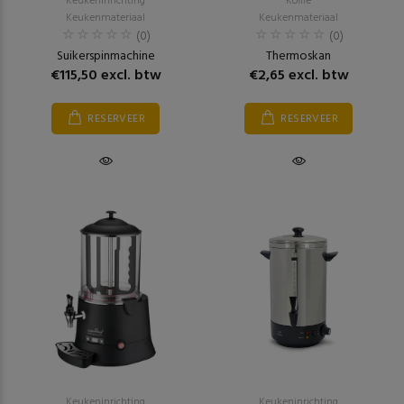
Keukeninrichting
Koffie
Keukenmateriaal
Keukenmateriaal
(0)
(0)
Suikerspinmachine
Thermoskan
€115,50 excl. btw
€2,65 excl. btw
RESERVEER
RESERVEER
Keukeninrichting
Keukeninrichting