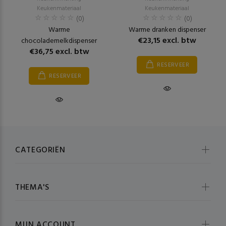
Keukenmateriaal
Keukenmateriaal
(0)
(0)
Warme
Warme dranken dispenser
€23,15 excl. btw
chocolademelkdispenser
€36,75 excl. btw
RESERVEER
RESERVEER
CATEGORIËN
THEMA'S
MIJN ACCOUNT