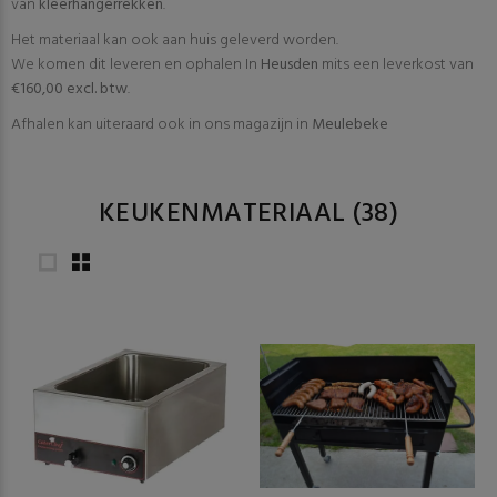
van
kleerhangerrekken
.
Het materiaal kan ook aan huis geleverd worden.
We komen dit leveren en ophalen In
Heusden
mits een leverkost van
€160,00 excl. btw
.
Afhalen kan uiteraard ook in ons magazijn in
Meulebeke
KEUKENMATERIAAL
(38)