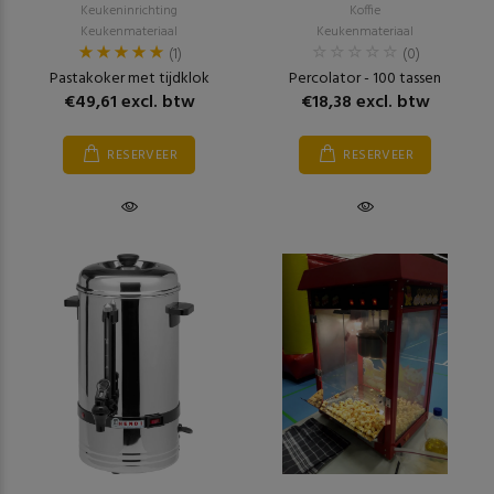
Keukeninrichting
Koffie
Keukenmateriaal
Keukenmateriaal
(1)
(0)
Pastakoker met tijdklok
Percolator - 100 tassen
€49,61 excl. btw
€18,38 excl. btw
RESERVEER
RESERVEER