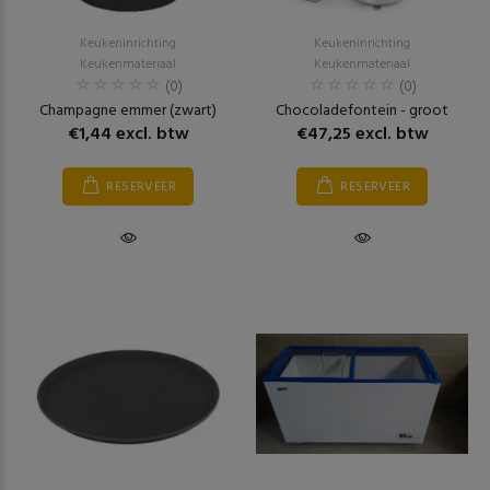
Keukeninrichting
Keukeninrichting
Keukenmateriaal
Keukenmateriaal
(0)
(0)
Champagne emmer (zwart)
Chocoladefontein - groot
€1,44 excl. btw
€47,25 excl. btw
RESERVEER
RESERVEER