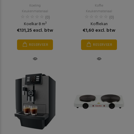
Koeling
Koffie
Keukenmateriaal
Keukenmateriaal
(0)
(0)
Koelkar 8 m³
Koffiekan
€131,25 excl. btw
€1,60 excl. btw
RESERVEER
RESERVEER