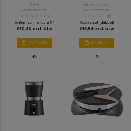
Koffie
Keukeninrichting
Keukenmateriaal
Keukenmateriaal
(0)
(0)
Koffiemachine - Jura X4
Kookplaat (dubbel)
€50,40 excl. btw
€16,54 excl. btw
RESERVEER
RESERVEER