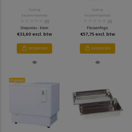
Koeling
Koeling
Keukenmateriaal
Keukenmateriaal
(0)
(0)
Diepvries - klein
Flessenfrigo
€33,60 excl. btw
€57,75 excl. btw
RESERVEER
RESERVEER
Populair