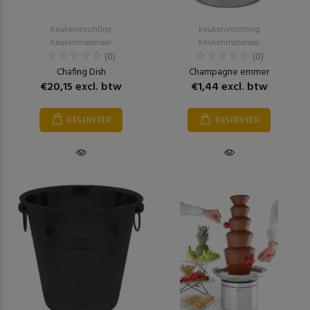
Keukeninrichting
Keukeninrichting
Keukenmateriaal
Keukenmateriaal
(0)
(0)
Chafing Dish
Champagne emmer
€20,15 excl. btw
€1,44 excl. btw
RESERVEER
RESERVEER