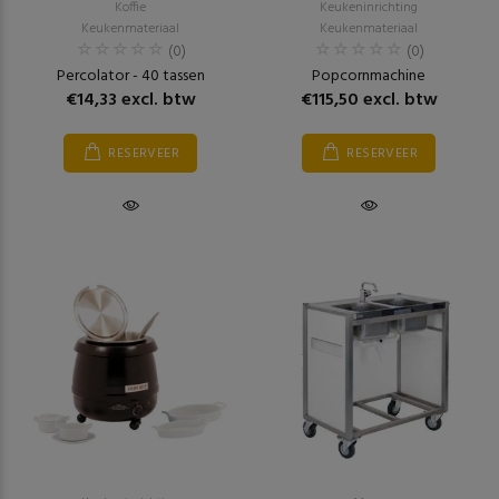
Koffie
Keukeninrichting
Keukenmateriaal
Keukenmateriaal
(0)
(0)
Percolator - 40 tassen
Popcornmachine
€14,33 excl. btw
€115,50 excl. btw
RESERVEER
RESERVEER