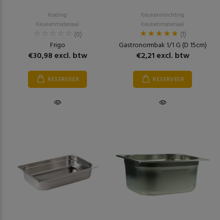
Koeling
Keukeninrichting
Keukenmateriaal
Keukenmateriaal
(0)
(1)
Frigo
Gastronormbak 1/1 G (D 15cm)
€30,98 excl. btw
€2,21 excl. btw
RESERVEER
RESERVEER