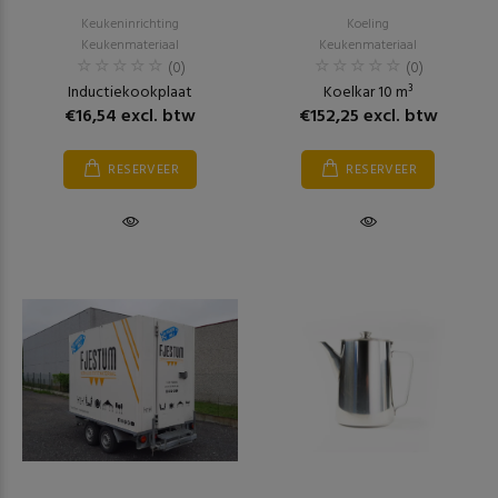
Keukeninrichting
Koeling
Keukenmateriaal
Keukenmateriaal
(0)
(0)
Inductiekookplaat
Koelkar 10 m³
€16,54 excl. btw
€152,25 excl. btw
RESERVEER
RESERVEER