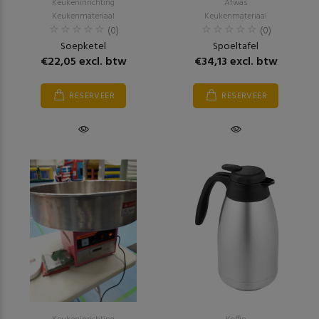
Keukeninrichting
Afwas
Keukenmateriaal
Keukenmateriaal
(0)
(0)
Soepketel
Spoeltafel
€22,05 excl. btw
€34,13 excl. btw
RESERVEER
RESERVEER