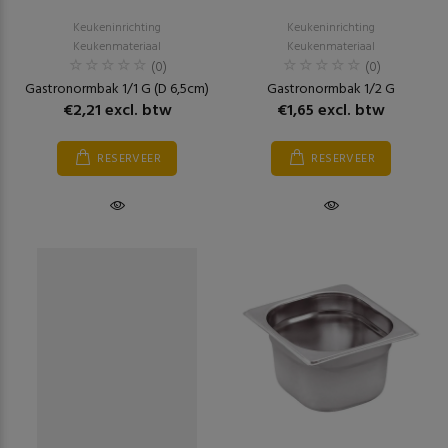
Keukeninrichting
Keukeninrichting
Keukenmateriaal
Keukenmateriaal
(0)
(0)
Gastronormbak 1/1 G (D 6,5cm)
Gastronormbak 1/2 G
€2,21 excl. btw
€1,65 excl. btw
RESERVEER
RESERVEER