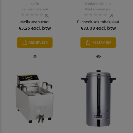
Koffie
Keukeninrichting
Keukenmateriaal
Keukenmateriaal
(0)
(0)
Melkopschuimer
Pannenkoekenbakplaat
€5,25 excl. btw
€33,08 excl. btw
RESERVEER
RESERVEER