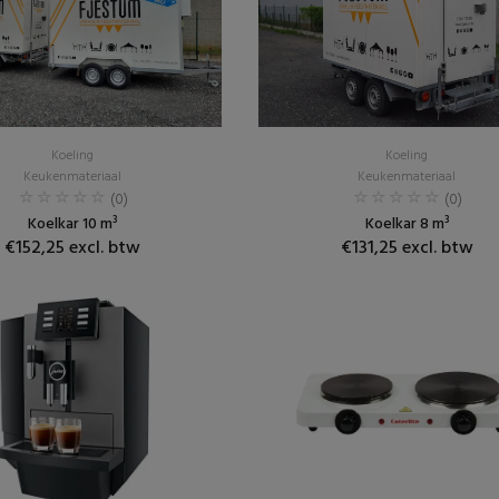
Koeling
Koeling
Keukenmateriaal
Keukenmateriaal
(0)
(0)
Koelkar 10 m³
Koelkar 8 m³
€152,25 excl. btw
€131,25 excl. btw