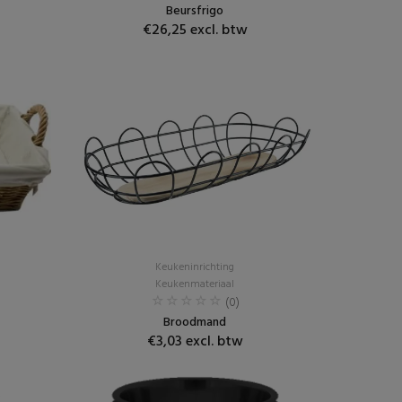
Beursfrigo
€26,25 excl. btw
Keukeninrichting
Keukenmateriaal
(0)
Broodmand
€3,03 excl. btw