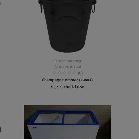
Keukeninrichting
Keukenmateriaal
(0)
Champagne emmer (zwart)
€1,44 excl. btw