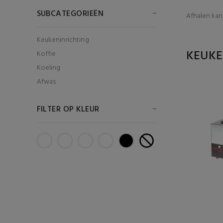
SUBCATEGORIEËN
Afhalen kan 
Keukeninrichting
KEUK
Koffie
Koeling
Afwas
FILTER OP KLEUR