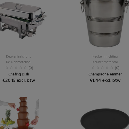
Keukeninrichting
Keukeninrichting
Keukenmateriaal
Keukenmateriaal
(0)
(0)
Chafing Dish
Champagne emmer
€20,15 excl. btw
€1,44 excl. btw