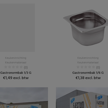
Keukeninrichting
Keukeninrichting
Keukenmateriaal
Keukenmateriaal
(0)
(0)
Gastronormbak 1/3 G
Gastronormbak 1/6 G
€1,49 excl. btw
€1,38 excl. btw