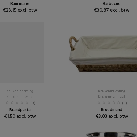
Bain marie
Barbecue
€23,15 excl. btw
€30,87 excl. btw
Keukeninrichting
Keukeninrichting
Keukenmateriaal
Keukenmateriaal
(0)
(0)
Brandpasta
Broodmand
€1,50 excl. btw
€3,03 excl. btw