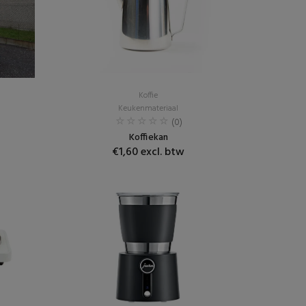
Koffie
Keukenmateriaal
(0)
Koffiekan
€1,60 excl. btw