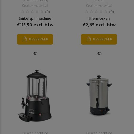
Keukeninrichting
Koffie
Keukenmateriaal
Keukenmateriaal
(0)
(0)
Suikerspinmachine
Thermoskan
€115,50 excl. btw
€2,65 excl. btw
RESERVEER
RESERVEER
Keukeninrichting
Keukeninrichting