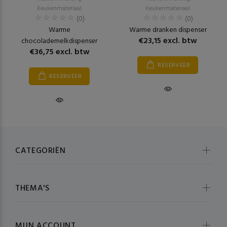
Keukenmateriaal
Keukenmateriaal
(0)
(0)
Warme
Warme dranken dispenser
€23,15 excl. btw
chocolademelkdispenser
€36,75 excl. btw
RESERVEER
RESERVEER
CATEGORIËN
THEMA'S
MIJN ACCOUNT