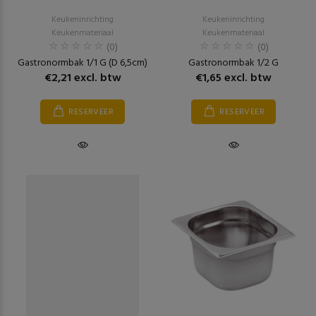
Keukeninrichting
Keukeninrichting
Keukenmateriaal
Keukenmateriaal
(0)
(0)
Gastronormbak 1/1 G (D 6,5cm)
Gastronormbak 1/2 G
€2,21 excl. btw
€1,65 excl. btw
RESERVEER
RESERVEER