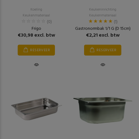
Koeling
Keukeninrichting
Keukenmateriaal
Keukenmateriaal
(0)
(1)
Frigo
Gastronormbak 1/1 G (D 15cm)
€30,98 excl. btw
€2,21 excl. btw
RESERVEER
RESERVEER