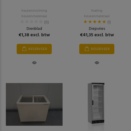
Keukeninrichting
Koeling
Keukenmateriaal
Keukenmateriaal
(0)
(1)
Dienblad
Diepvries
€1,38 excl. btw
€41,35 excl. btw
RESERVEER
RESERVEER