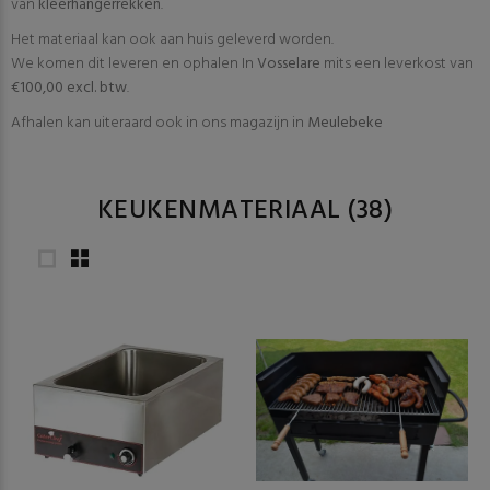
van
kleerhangerrekken
.
Het materiaal kan ook aan huis geleverd worden.
We komen dit leveren en ophalen In
Vosselare
mits een leverkost van
€100,00 excl. btw
.
Afhalen kan uiteraard ook in ons magazijn in
Meulebeke
KEUKENMATERIAAL
(38)