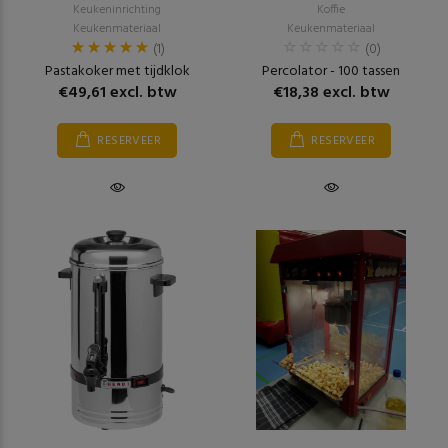
Keukeninrichting
Koffie
Keukenmateriaal
Keukenmateriaal
(1)
(0)
Pastakoker met tijdklok
Percolator - 100 tassen
€49,61 excl. btw
€18,38 excl. btw
RESERVEER
RESERVEER