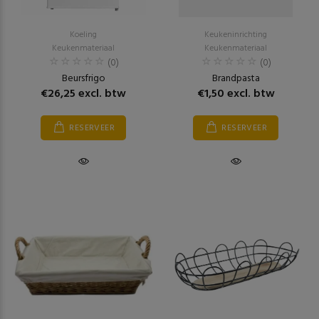
Koeling
Keukeninrichting
Keukenmateriaal
Keukenmateriaal
(0)
(0)
Beursfrigo
Brandpasta
€26,25 excl. btw
€1,50 excl. btw
RESERVEER
RESERVEER