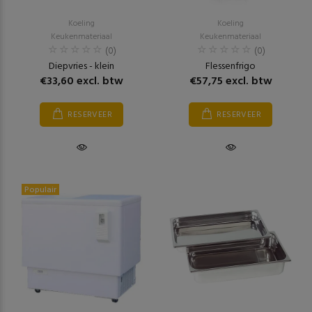
Koeling
Koeling
Keukenmateriaal
Keukenmateriaal
(0)
(0)
Diepvries - klein
Flessenfrigo
€33,60 excl. btw
€57,75 excl. btw
RESERVEER
RESERVEER
Populair