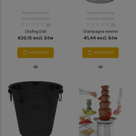
Keukeninrichting
Keukeninrichting
Keukenmateriaal
Keukenmateriaal
(0)
(0)
Chafing Dish
Champagne emmer
€20,15 excl. btw
€1,44 excl. btw
RESERVEER
RESERVEER