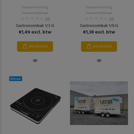
Keukeninrichting
Keukeninrichting
Keukenmateriaal
Keukenmateriaal
(0)
(0)
Gastronormbak 1/3 G
Gastronormbak 1/6 G
€1,49 excl. btw
€1,38 excl. btw
RESERVEER
RESERVEER
Nieuw