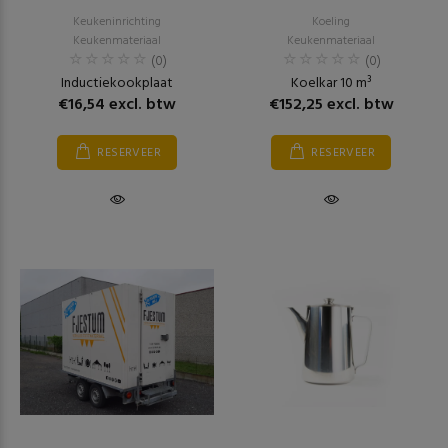
Keukeninrichting
Koeling
Keukenmateriaal
Keukenmateriaal
(0)
(0)
Inductiekookplaat
Koelkar 10 m³
€16,54 excl. btw
€152,25 excl. btw
RESERVEER
RESERVEER