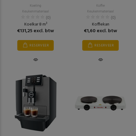
Koeling
Koffie
Keukenmateriaal
Keukenmateriaal
(0)
(0)
Koelkar 8 m³
Koffiekan
€131,25 excl. btw
€1,60 excl. btw
RESERVEER
RESERVEER