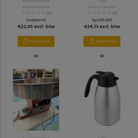
Keukeninrichting
Afwas
Keukenmateriaal
Keukenmateriaal
(0)
(0)
Soepketel
Spoeltafel
€22,05 excl. btw
€34,13 excl. btw
RESERVEER
RESERVEER