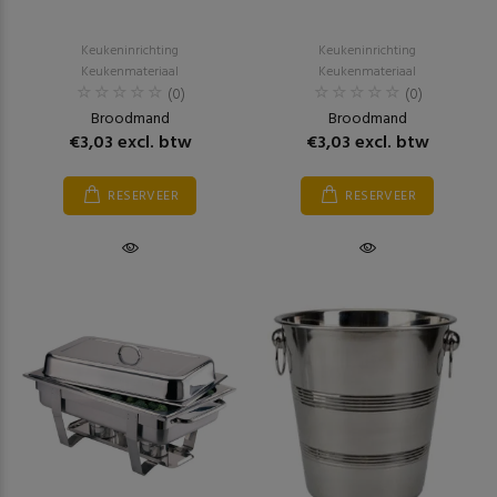
Keukeninrichting
Keukeninrichting
Keukenmateriaal
Keukenmateriaal
(0)
(0)
Broodmand
Broodmand
€3,03 excl. btw
€3,03 excl. btw
RESERVEER
RESERVEER