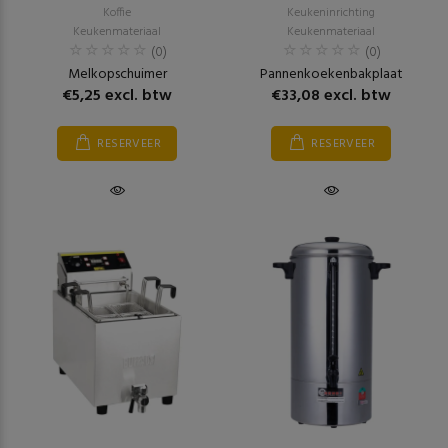
Koffie
Keukeninrichting
Keukenmateriaal
Keukenmateriaal
(0)
(0)
Melkopschuimer
Pannenkoekenbakplaat
€5,25 excl. btw
€33,08 excl. btw
RESERVEER
RESERVEER