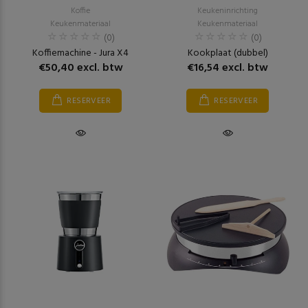
Koffie
Keukeninrichting
Keukenmateriaal
Keukenmateriaal
(0)
(0)
Koffiemachine - Jura X4
Kookplaat (dubbel)
€50,40 excl. btw
€16,54 excl. btw
RESERVEER
RESERVEER