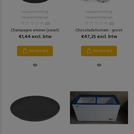
Keukeninrichting
Keukeninrichting
Keukenmateriaal
Keukenmateriaal
(0)
(0)
Champagne emmer (zwart)
Chocoladefontein - groot
€1,44 excl. btw
€47,25 excl. btw
RESERVEER
RESERVEER