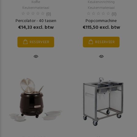
Koffie
Keukeninrichting
Keukenmateriaal
Keukenmateriaal
(0)
(0)
Percolator - 40 tassen
Popcornmachine
€14,33 excl. btw
€115,50 excl. btw
RESERVEER
RESERVEER