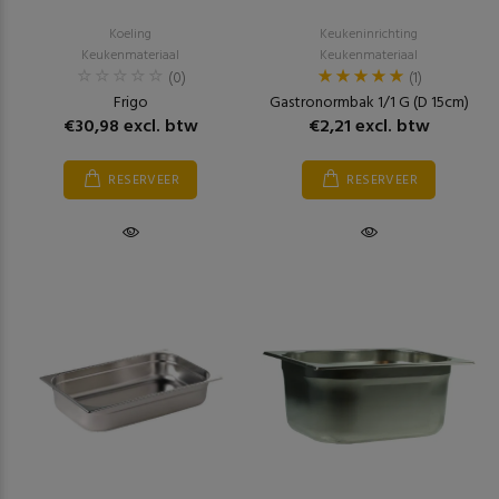
Koeling
Keukeninrichting
Keukenmateriaal
Keukenmateriaal
(0)
(1)
Frigo
Gastronormbak 1/1 G (D 15cm)
€30,98 excl. btw
€2,21 excl. btw
RESERVEER
RESERVEER