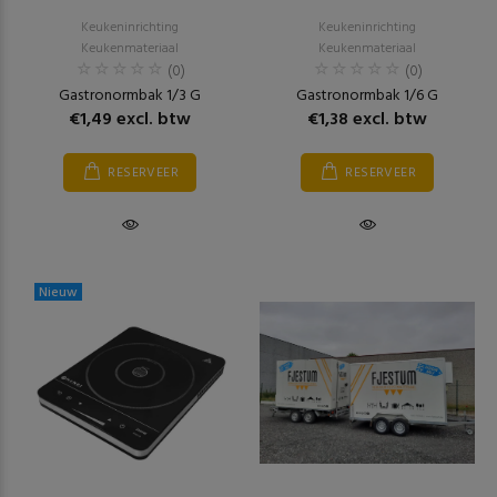
Keukeninrichting
Keukeninrichting
Keukenmateriaal
Keukenmateriaal
(0)
(0)
Gastronormbak 1/3 G
Gastronormbak 1/6 G
€1,49 excl. btw
€1,38 excl. btw
RESERVEER
RESERVEER
Nieuw