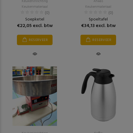
Keukeninrichting
Afwas
Keukenmateriaal
Keukenmateriaal
(0)
(0)
Soepketel
Spoeltafel
€22,05 excl. btw
€34,13 excl. btw
RESERVEER
RESERVEER