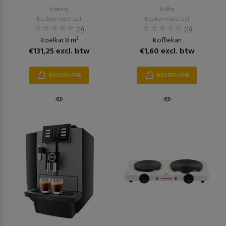
Koeling
Koffie
Keukenmateriaal
Keukenmateriaal
(0)
(0)
Koelkar 8 m³
Koffiekan
€131,25 excl. btw
€1,60 excl. btw
RESERVEER
RESERVEER