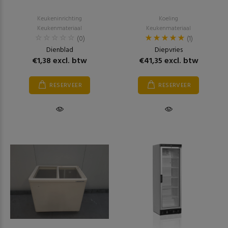
Keukeninrichting
Koeling
Keukenmateriaal
Keukenmateriaal
(0)
(1)
Dienblad
Diepvries
€1,38 excl. btw
€41,35 excl. btw
RESERVEER
RESERVEER