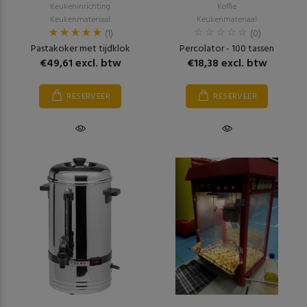
Keukeninrichting
Koffie
Keukenmateriaal
Keukenmateriaal
(1)
(0)
Pastakoker met tijdklok
Percolator - 100 tassen
€49,61 excl. btw
€18,38 excl. btw
RESERVEER
RESERVEER