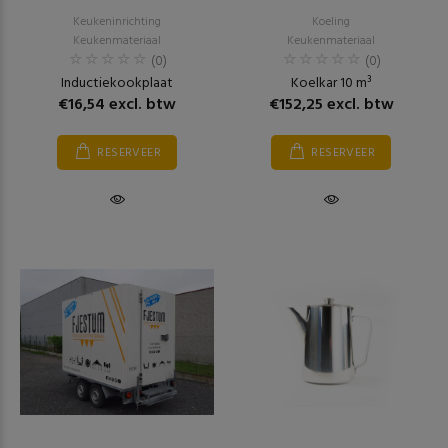
Keukeninrichting
Koeling
Keukenmateriaal
Keukenmateriaal
(0)
(0)
Inductiekookplaat
Koelkar 10 m³
€16,54 excl. btw
€152,25 excl. btw
RESERVEER
RESERVEER