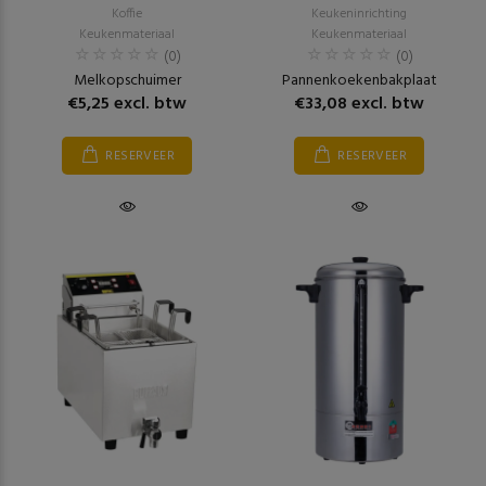
Koffie
Keukeninrichting
Keukenmateriaal
Keukenmateriaal
(0)
(0)
Melkopschuimer
Pannenkoekenbakplaat
€5,25 excl. btw
€33,08 excl. btw
RESERVEER
RESERVEER