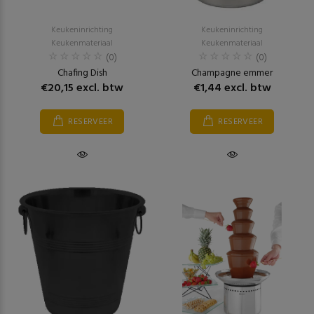
Keukeninrichting
Keukeninrichting
Keukenmateriaal
Keukenmateriaal
(0)
(0)
Chafing Dish
Champagne emmer
€20,15 excl. btw
€1,44 excl. btw
RESERVEER
RESERVEER