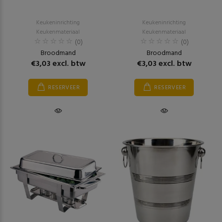
Keukeninrichting
Keukeninrichting
Keukenmateriaal
Keukenmateriaal
(0)
(0)
Broodmand
Broodmand
€3,03 excl. btw
€3,03 excl. btw
RESERVEER
RESERVEER