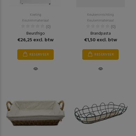
Koeling
Keukeninrichting
Keukenmateriaal
Keukenmateriaal
(0)
(0)
Beursfrigo
Brandpasta
€26,25 excl. btw
€1,50 excl. btw
RESERVEER
RESERVEER