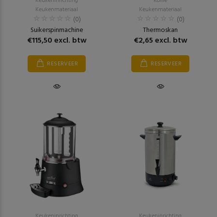
Keukeninrichting
Koffie
Keukenmateriaal
Keukenmateriaal
(0)
(0)
Suikerspinmachine
Thermoskan
€115,50 excl. btw
€2,65 excl. btw
RESERVEER
RESERVEER
Keukeninrichting
Keukeninrichting