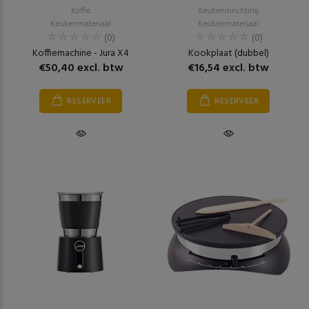
Koffie
Keukeninrichting
Keukenmateriaal
Keukenmateriaal
(0)
(0)
Koffiemachine - Jura X4
Kookplaat (dubbel)
€50,40 excl. btw
€16,54 excl. btw
RESERVEER
RESERVEER