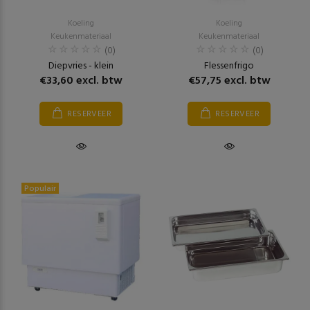
Koeling
Koeling
Keukenmateriaal
Keukenmateriaal
(0)
(0)
Diepvries - klein
Flessenfrigo
€33,60 excl. btw
€57,75 excl. btw
RESERVEER
RESERVEER
Populair