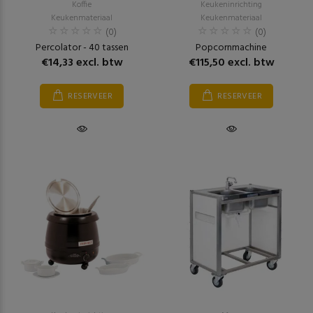
Koffie
Keukeninrichting
Keukenmateriaal
Keukenmateriaal
(0)
(0)
Percolator - 40 tassen
Popcornmachine
€14,33 excl. btw
€115,50 excl. btw
RESERVEER
RESERVEER