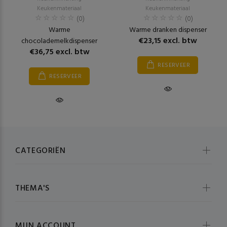
Keukenmateriaal
Keukenmateriaal
(0)
(0)
Warme
Warme dranken dispenser
€23,15 excl. btw
chocolademelkdispenser
€36,75 excl. btw
RESERVEER
RESERVEER
CATEGORIËN
THEMA'S
MIJN ACCOUNT