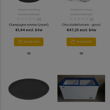
Keukeninrichting
Keukeninrichting
Keukenmateriaal
Keukenmateriaal
(0)
(0)
Champagne emmer (zwart)
Chocoladefontein - groot
€1,44 excl. btw
€47,25 excl. btw
RESERVEER
RESERVEER