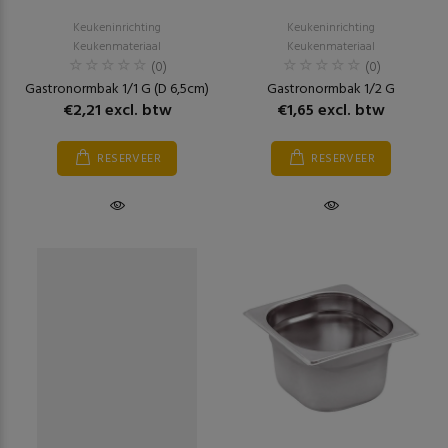
Keukeninrichting
Keukeninrichting
Keukenmateriaal
Keukenmateriaal
(0)
(0)
Gastronormbak 1/1 G (D 6,5cm)
Gastronormbak 1/2 G
€2,21 excl. btw
€1,65 excl. btw
RESERVEER
RESERVEER