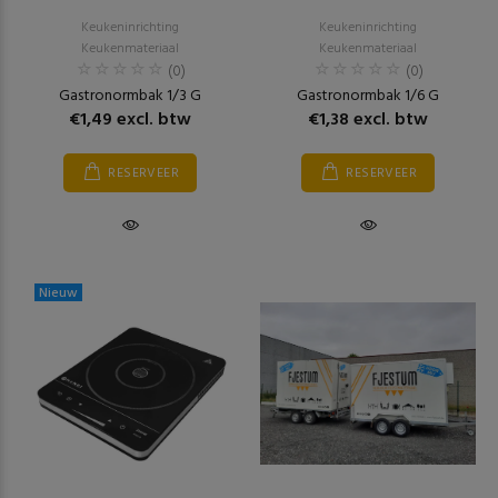
Keukeninrichting
Keukeninrichting
Keukenmateriaal
Keukenmateriaal
(0)
(0)
Gastronormbak 1/3 G
Gastronormbak 1/6 G
€1,49 excl. btw
€1,38 excl. btw
RESERVEER
RESERVEER
Nieuw