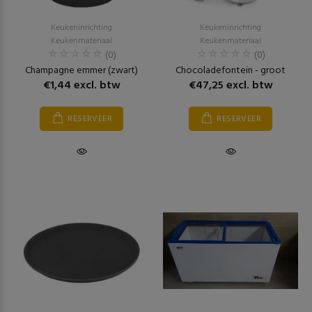
Keukeninrichting
Keukeninrichting
Keukenmateriaal
Keukenmateriaal
(0)
(0)
Champagne emmer (zwart)
Chocoladefontein - groot
€1,44 excl. btw
€47,25 excl. btw
RESERVEER
RESERVEER