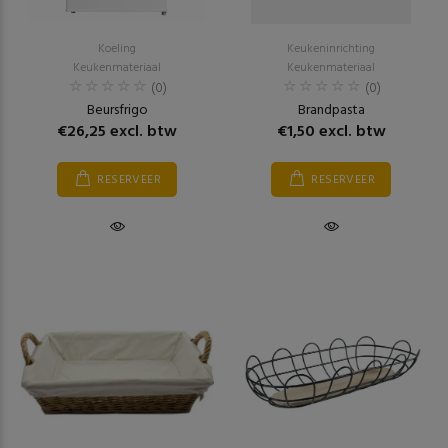
Koeling
Keukeninrichting
Keukenmateriaal
Keukenmateriaal
(0)
(0)
Beursfrigo
Brandpasta
€26,25 excl. btw
€1,50 excl. btw
RESERVEER
RESERVEER