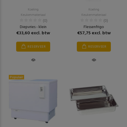
Koeling
Koeling
Keukenmateriaal
Keukenmateriaal
(0)
(0)
Diepvries - klein
Flessenfrigo
€33,60 excl. btw
€57,75 excl. btw
RESERVEER
RESERVEER
Populair