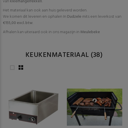
van
kleerhangerrekken
.
Het materiaal kan ook aan huis geleverd worden.
We komen dit leveren en ophalen In
Dudzele
mits een leverkost van
€155,00 excl. btw
.
Afhalen kan uiteraard ook in ons magazijn in
Meulebeke
KEUKENMATERIAAL
(38)