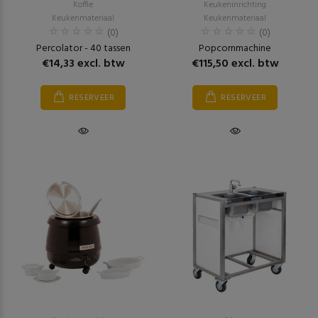
Koffie
Keukeninrichting
Keukenmateriaal
Keukenmateriaal
(0)
(0)
Percolator - 40 tassen
Popcornmachine
€14,33 excl. btw
€115,50 excl. btw
RESERVEER
RESERVEER