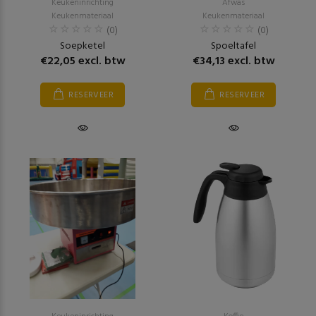
Keukeninrichting
Afwas
Keukenmateriaal
Keukenmateriaal
(0)
(0)
Soepketel
Spoeltafel
€22,05 excl. btw
€34,13 excl. btw
RESERVEER
RESERVEER