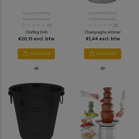
Keukeninrichting
Keukeninrichting
Keukenmateriaal
Keukenmateriaal
(0)
(0)
Chafing Dish
Champagne emmer
€20,15 excl. btw
€1,44 excl. btw
RESERVEER
RESERVEER