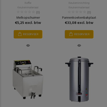
Koffie
Keukeninrichting
Keukenmateriaal
Keukenmateriaal
(0)
(0)
Melkopschuimer
Pannenkoekenbakplaat
€5,25 excl. btw
€33,08 excl. btw
RESERVEER
RESERVEER