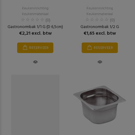
Keukeninrichting
Keukeninrichting
Keukenmateriaal
Keukenmateriaal
(0)
(0)
Gastronormbak 1/1 G (D 6,5cm)
Gastronormbak 1/2 G
€2,21 excl. btw
€1,65 excl. btw
RESERVEER
RESERVEER