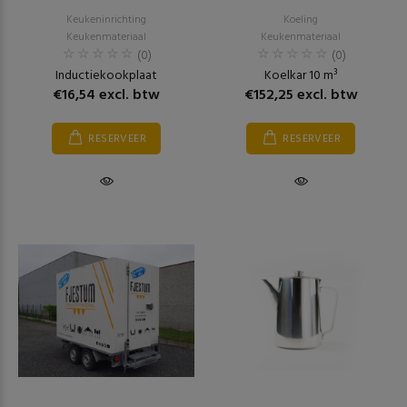
Keukeninrichting
Koeling
Keukenmateriaal
Keukenmateriaal
(0)
(0)
Inductiekookplaat
Koelkar 10 m³
€16,54 excl. btw
€152,25 excl. btw
RESERVEER
RESERVEER