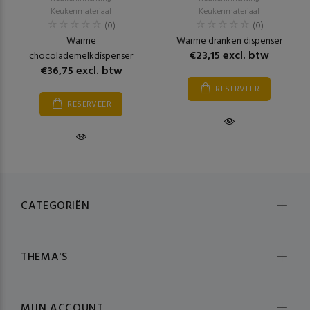
Keukenmateriaal
Keukenmateriaal
(0)
(0)
Warme
Warme dranken dispenser
€23,15 excl. btw
chocolademelkdispenser
€36,75 excl. btw
RESERVEER
RESERVEER
CATEGORIËN
THEMA'S
MIJN ACCOUNT