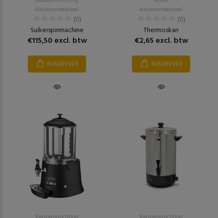
Keukeninrichting
Koffie
Keukenmateriaal
Keukenmateriaal
(0)
(0)
Suikerspinmachine
Thermoskan
€115,50 excl. btw
€2,65 excl. btw
RESERVEER
RESERVEER
Keukeninrichting
Keukeninrichting