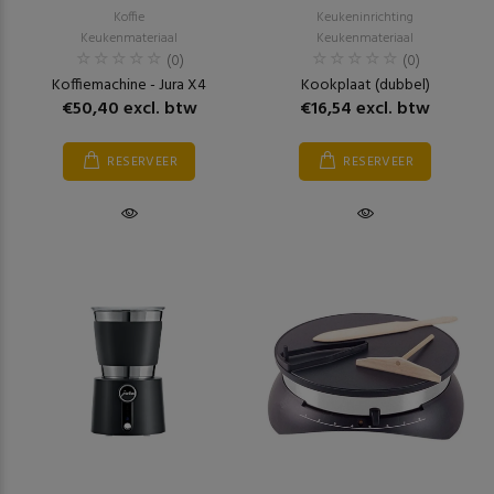
Koffie
Keukeninrichting
Keukenmateriaal
Keukenmateriaal
(0)
(0)
Koffiemachine - Jura X4
Kookplaat (dubbel)
€50,40 excl. btw
€16,54 excl. btw
RESERVEER
RESERVEER