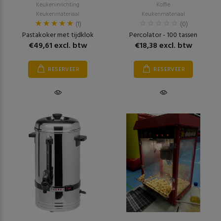
Keukeninrichting
Koffie
Keukenmateriaal
Keukenmateriaal
(1)
(0)
Pastakoker met tijdklok
Percolator - 100 tassen
€49,61 excl. btw
€18,38 excl. btw
RESERVEER
RESERVEER