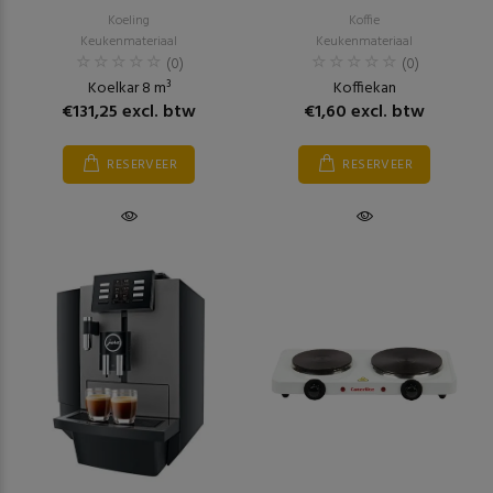
Koeling
Koffie
Keukenmateriaal
Keukenmateriaal
(0)
(0)
Koelkar 8 m³
Koffiekan
€131,25 excl. btw
€1,60 excl. btw
RESERVEER
RESERVEER