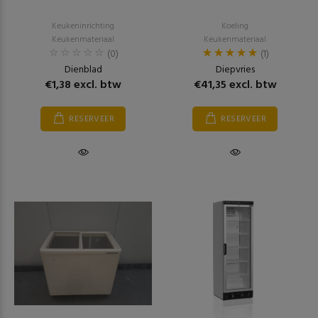
Keukeninrichting
Koeling
Keukenmateriaal
Keukenmateriaal
(0)
(1)
Dienblad
Diepvries
€1,38 excl. btw
€41,35 excl. btw
RESERVEER
RESERVEER