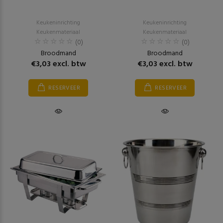
Keukeninrichting
Keukeninrichting
Keukenmateriaal
Keukenmateriaal
(0)
(0)
Broodmand
Broodmand
€3,03 excl. btw
€3,03 excl. btw
RESERVEER
RESERVEER