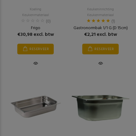
Koeling
Keukeninrichting
Keukenmateriaal
Keukenmateriaal
(0)
(1)
Frigo
Gastronormbak 1/1 G (D 15cm)
€30,98 excl. btw
€2,21 excl. btw
RESERVEER
RESERVEER