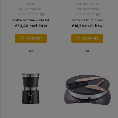
Koffie
Keukeninrichting
Keukenmateriaal
Keukenmateriaal
(0)
(0)
Koffiemachine - Jura X4
Kookplaat (dubbel)
€50,40 excl. btw
€16,54 excl. btw
RESERVEER
RESERVEER