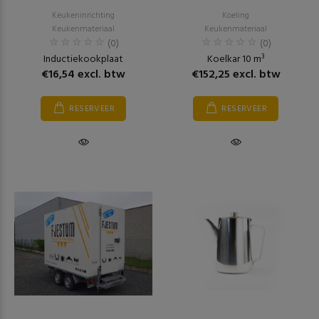
Keukeninrichting
Koeling
Keukenmateriaal
Keukenmateriaal
(0)
(0)
Inductiekookplaat
Koelkar 10 m³
€16,54 excl. btw
€152,25 excl. btw
RESERVEER
RESERVEER