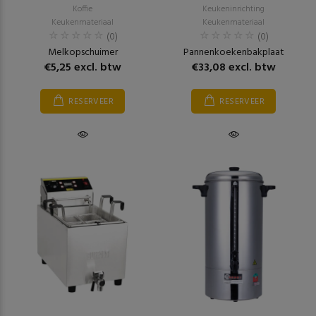
Koffie
Keukeninrichting
Keukenmateriaal
Keukenmateriaal
(0)
(0)
Melkopschuimer
Pannenkoekenbakplaat
€5,25 excl. btw
€33,08 excl. btw
RESERVEER
RESERVEER