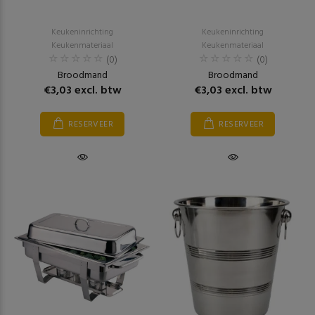
Keukeninrichting
Keukeninrichting
Keukenmateriaal
Keukenmateriaal
(0)
(0)
Broodmand
Broodmand
€3,03 excl. btw
€3,03 excl. btw
RESERVEER
RESERVEER