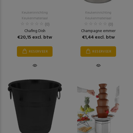
Keukeninrichting
Keukeninrichting
Keukenmateriaal
Keukenmateriaal
(0)
(0)
Chafing Dish
Champagne emmer
€20,15 excl. btw
€1,44 excl. btw
RESERVEER
RESERVEER