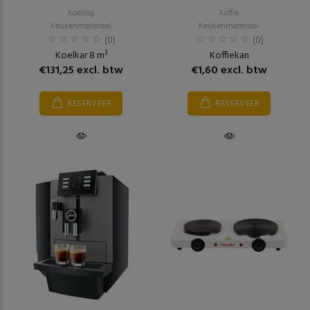
Koeling
Koffie
Keukenmateriaal
Keukenmateriaal
(0)
(0)
Koelkar 8 m³
Koffiekan
€131,25 excl. btw
€1,60 excl. btw
RESERVEER
RESERVEER