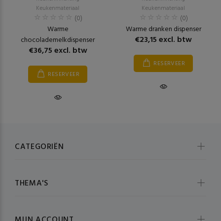
Keukenmateriaal
Keukenmateriaal
(0)
(0)
Warme
Warme dranken dispenser
€23,15 excl. btw
chocolademelkdispenser
€36,75 excl. btw
RESERVEER
RESERVEER
CATEGORIËN
THEMA'S
MIJN ACCOUNT