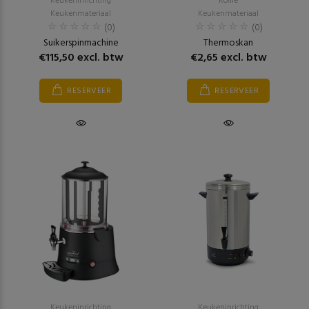
Keukeninrichting
Koffie
Keukenmateriaal
Keukenmateriaal
(0)
(0)
Suikerspinmachine
Thermoskan
€115,50 excl. btw
€2,65 excl. btw
RESERVEER
RESERVEER
Keukeninrichting
Keukeninrichting