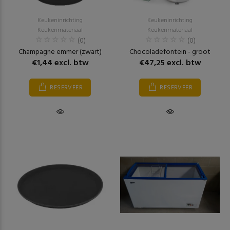
Keukeninrichting
Keukeninrichting
Keukenmateriaal
Keukenmateriaal
(0)
(0)
Champagne emmer (zwart)
Chocoladefontein - groot
€1,44 excl. btw
€47,25 excl. btw
RESERVEER
RESERVEER