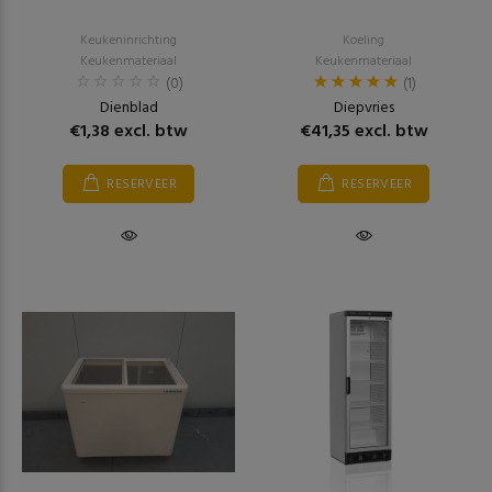
Keukeninrichting
Koeling
Keukenmateriaal
Keukenmateriaal
(0)
(1)
Dienblad
Diepvries
€1,38 excl. btw
€41,35 excl. btw
RESERVEER
RESERVEER