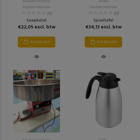
Keukeninrichting
Afwas
Keukenmateriaal
Keukenmateriaal
(0)
(0)
Soepketel
Spoeltafel
€22,05 excl. btw
€34,13 excl. btw
RESERVEER
RESERVEER