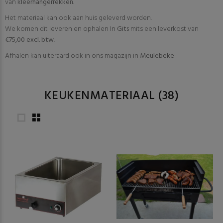
van
kleerhangerrekken
.
Het materiaal kan ook aan huis geleverd worden.
We komen dit leveren en ophalen In
Gits
mits een leverkost van
€75,00 excl. btw
.
Afhalen kan uiteraard ook in ons magazijn in
Meulebeke
KEUKENMATERIAAL
(38)