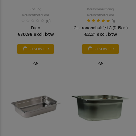
Koeling
Keukeninrichting
Keukenmateriaal
Keukenmateriaal
(0)
(1)
Frigo
Gastronormbak 1/1 G (D 15cm)
€30,98 excl. btw
€2,21 excl. btw
RESERVEER
RESERVEER