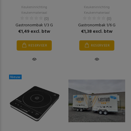
Keukeninrichting
Keukeninrichting
Keukenmateriaal
Keukenmateriaal
(0)
(0)
Gastronormbak 1/3 G
Gastronormbak 1/6 G
€1,49 excl. btw
€1,38 excl. btw
RESERVEER
RESERVEER
Nieuw