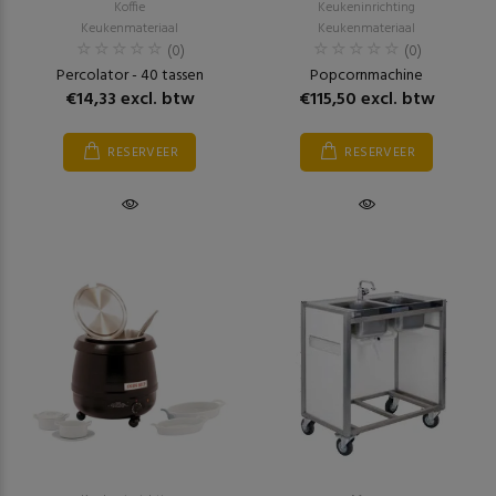
Koffie
Keukeninrichting
Keukenmateriaal
Keukenmateriaal
(0)
(0)
Percolator - 40 tassen
Popcornmachine
€14,33 excl. btw
€115,50 excl. btw
RESERVEER
RESERVEER