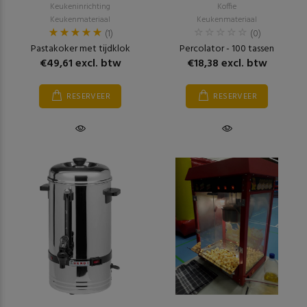
Keukeninrichting
Koffie
Keukenmateriaal
Keukenmateriaal
(1)
(0)
Pastakoker met tijdklok
Percolator - 100 tassen
€49,61 excl. btw
€18,38 excl. btw
RESERVEER
RESERVEER