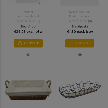
Koeling
Keukeninrichting
Keukenmateriaal
Keukenmateriaal
(0)
(0)
Beursfrigo
Brandpasta
€26,25 excl. btw
€1,50 excl. btw
RESERVEER
RESERVEER