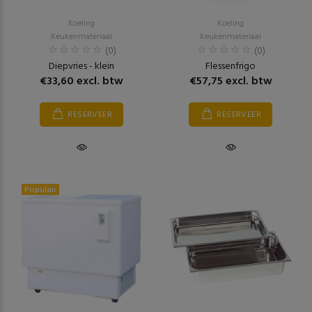
Koeling
Koeling
Keukenmateriaal
Keukenmateriaal
(0)
(0)
Diepvries - klein
Flessenfrigo
€33,60 excl. btw
€57,75 excl. btw
RESERVEER
RESERVEER
Populair