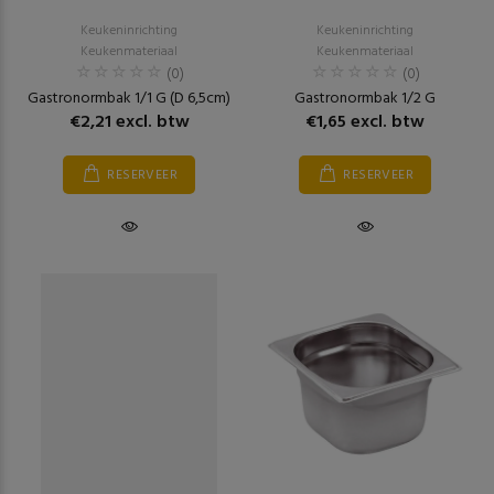
Keukeninrichting
Keukeninrichting
Keukenmateriaal
Keukenmateriaal
(0)
(0)
Gastronormbak 1/1 G (D 6,5cm)
Gastronormbak 1/2 G
€2,21 excl. btw
€1,65 excl. btw
RESERVEER
RESERVEER