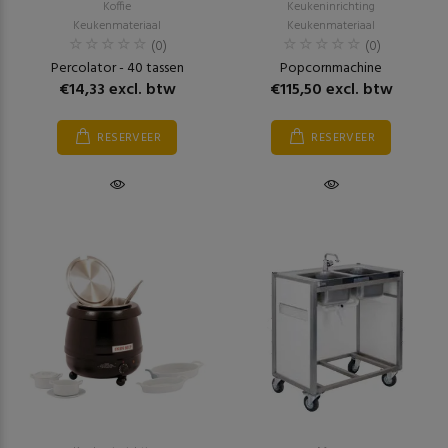
Koffie
Keukeninrichting
Keukenmateriaal
Keukenmateriaal
(0)
(0)
Percolator - 40 tassen
Popcornmachine
€14,33 excl. btw
€115,50 excl. btw
RESERVEER
RESERVEER