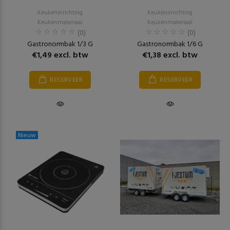
Keukeninrichting
Keukeninrichting
Keukenmateriaal
Keukenmateriaal
(0)
(0)
Gastronormbak 1/3 G
Gastronormbak 1/6 G
€1,49 excl. btw
€1,38 excl. btw
RESERVEER
RESERVEER
Nieuw