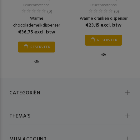
Keukenmateriaal
Keukenmateriaal
(0)
(0)
Warme
Warme dranken dispenser
€23,15 excl. btw
chocolademelkdispenser
€36,75 excl. btw
RESERVEER
RESERVEER
CATEGORIËN
THEMA'S
MIJN ACCOUNT