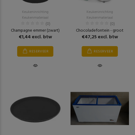
Keukeninrichting
Keukeninrichting
Keukenmateriaal
Keukenmateriaal
(0)
(0)
Champagne emmer (zwart)
Chocoladefontein - groot
€1,44 excl. btw
€47,25 excl. btw
RESERVEER
RESERVEER