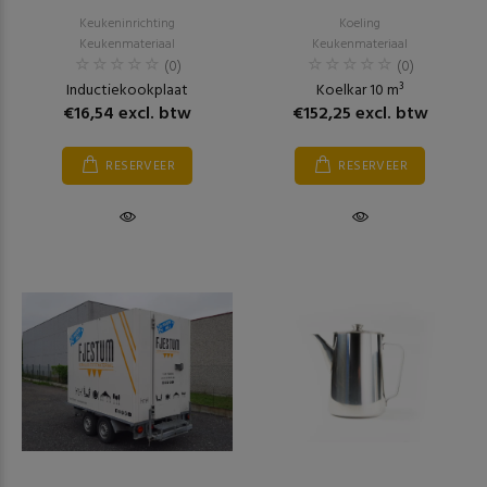
Keukeninrichting
Koeling
Keukenmateriaal
Keukenmateriaal
(0)
(0)
Inductiekookplaat
Koelkar 10 m³
€16,54 excl. btw
€152,25 excl. btw
RESERVEER
RESERVEER