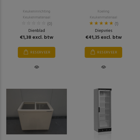
Keukeninrichting
Koeling
Keukenmateriaal
Keukenmateriaal
(0)
(1)
Dienblad
Diepvries
€1,38 excl. btw
€41,35 excl. btw
RESERVEER
RESERVEER