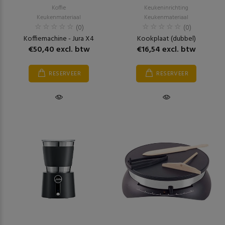
Koffie
Keukeninrichting
Keukenmateriaal
Keukenmateriaal
(0)
(0)
Koffiemachine - Jura X4
Kookplaat (dubbel)
€50,40 excl. btw
€16,54 excl. btw
RESERVEER
RESERVEER