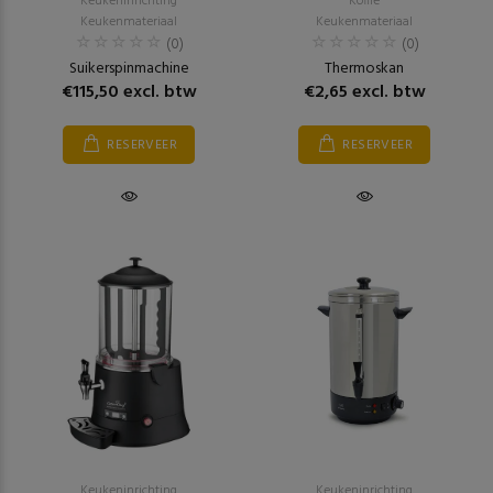
Keukeninrichting
Koffie
Keukenmateriaal
Keukenmateriaal
(0)
(0)
Suikerspinmachine
Thermoskan
€115,50 excl. btw
€2,65 excl. btw
RESERVEER
RESERVEER
Keukeninrichting
Keukeninrichting