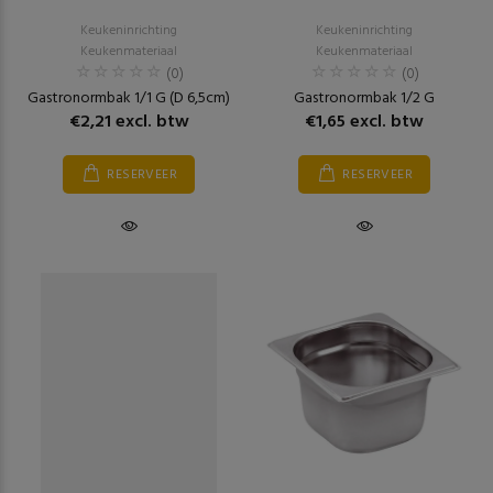
Keukeninrichting
Keukeninrichting
Keukenmateriaal
Keukenmateriaal
(0)
(0)
Gastronormbak 1/1 G (D 6,5cm)
Gastronormbak 1/2 G
€2,21 excl. btw
€1,65 excl. btw
RESERVEER
RESERVEER