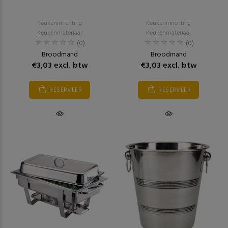
Keukeninrichting
Keukeninrichting
Keukenmateriaal
Keukenmateriaal
(0)
(0)
Broodmand
Broodmand
€3,03 excl. btw
€3,03 excl. btw
RESERVEER
RESERVEER