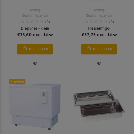
Koeling
Koeling
Keukenmateriaal
Keukenmateriaal
(0)
(0)
Diepvries - klein
Flessenfrigo
€33,60 excl. btw
€57,75 excl. btw
RESERVEER
RESERVEER
Populair