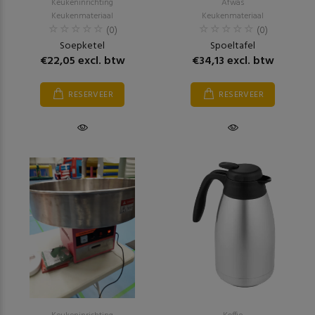
Keukeninrichting
Afwas
Keukenmateriaal
Keukenmateriaal
(0)
(0)
Soepketel
Spoeltafel
€22,05 excl. btw
€34,13 excl. btw
RESERVEER
RESERVEER