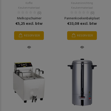
Koffie
Keukeninrichting
Keukenmateriaal
Keukenmateriaal
(0)
(0)
Melkopschuimer
Pannenkoekenbakplaat
€5,25 excl. btw
€33,08 excl. btw
RESERVEER
RESERVEER