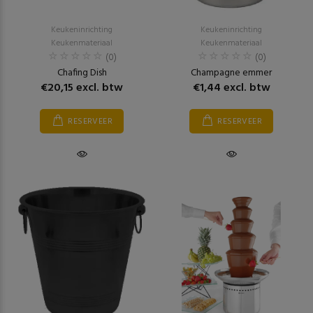
Keukeninrichting
Keukeninrichting
Keukenmateriaal
Keukenmateriaal
(0)
(0)
Chafing Dish
Champagne emmer
€20,15 excl. btw
€1,44 excl. btw
RESERVEER
RESERVEER