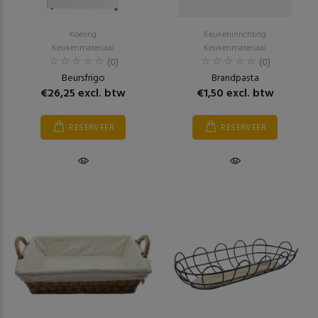
Koeling
Keukeninrichting
Keukenmateriaal
Keukenmateriaal
(0)
(0)
Beursfrigo
Brandpasta
€26,25 excl. btw
€1,50 excl. btw
RESERVEER
RESERVEER