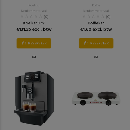
Koeling
Koffie
Keukenmateriaal
Keukenmateriaal
(0)
(0)
Koelkar 8 m³
Koffiekan
€131,25 excl. btw
€1,60 excl. btw
RESERVEER
RESERVEER