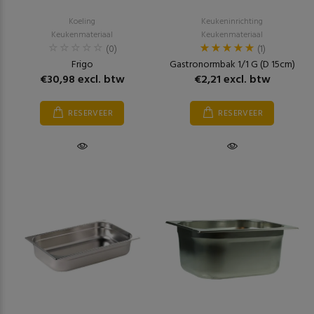
Koeling
Keukeninrichting
Keukenmateriaal
Keukenmateriaal
(0)
(1)
Frigo
Gastronormbak 1/1 G (D 15cm)
€30,98 excl. btw
€2,21 excl. btw
RESERVEER
RESERVEER