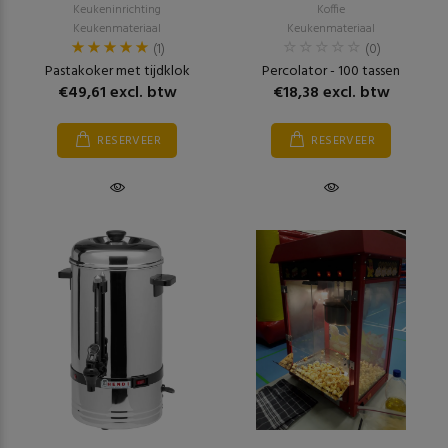
Keukeninrichting
Koffie
Keukenmateriaal
Keukenmateriaal
(1)
(0)
Pastakoker met tijdklok
Percolator - 100 tassen
€49,61 excl. btw
€18,38 excl. btw
RESERVEER
RESERVEER