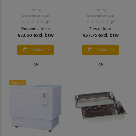
Koeling
Koeling
Keukenmateriaal
Keukenmateriaal
(0)
(0)
Diepvries - klein
Flessenfrigo
€33,60 excl. btw
€57,75 excl. btw
RESERVEER
RESERVEER
Populair