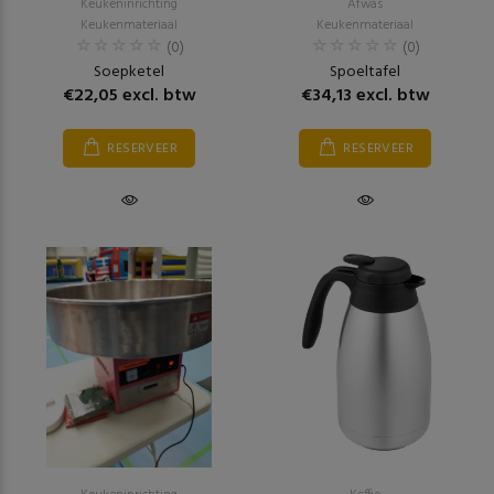
Keukeninrichting
Afwas
Keukenmateriaal
Keukenmateriaal
(0)
(0)
Soepketel
Spoeltafel
€22,05 excl. btw
€34,13 excl. btw
RESERVEER
RESERVEER