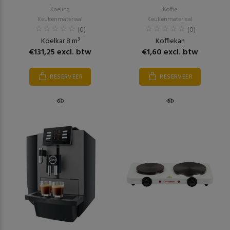
Koeling
Koffie
Keukenmateriaal
Keukenmateriaal
(0)
(0)
Koelkar 8 m³
Koffiekan
€131,25 excl. btw
€1,60 excl. btw
RESERVEER
RESERVEER