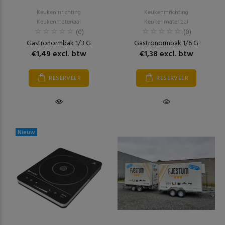
Keukeninrichting
Keukeninrichting
Keukenmateriaal
Keukenmateriaal
(0)
(0)
Gastronormbak 1/3 G
Gastronormbak 1/6 G
€1,49 excl. btw
€1,38 excl. btw
RESERVEER
RESERVEER
Nieuw