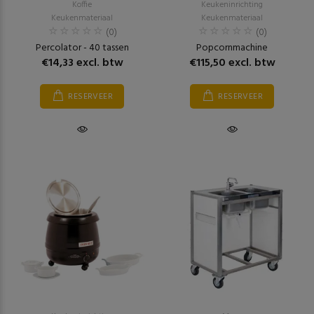
Koffie
Keukeninrichting
Keukenmateriaal
Keukenmateriaal
(0)
(0)
Percolator - 40 tassen
Popcornmachine
€14,33 excl. btw
€115,50 excl. btw
RESERVEER
RESERVEER