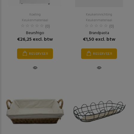
Koeling
Keukeninrichting
Keukenmateriaal
Keukenmateriaal
(0)
(0)
Beursfrigo
Brandpasta
€26,25 excl. btw
€1,50 excl. btw
RESERVEER
RESERVEER