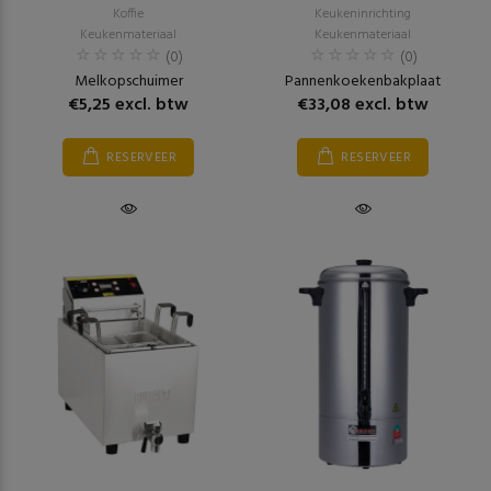
Koffie
Keukeninrichting
Keukenmateriaal
Keukenmateriaal
(0)
(0)
Melkopschuimer
Pannenkoekenbakplaat
€5,25 excl. btw
€33,08 excl. btw
RESERVEER
RESERVEER