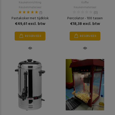
Keukeninrichting
Koffie
Keukenmateriaal
Keukenmateriaal
(1)
(0)
Pastakoker met tijdklok
Percolator - 100 tassen
€49,61 excl. btw
€18,38 excl. btw
RESERVEER
RESERVEER