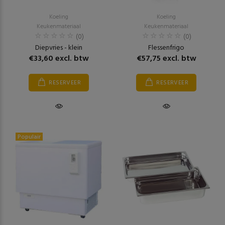
Koeling
Koeling
Keukenmateriaal
Keukenmateriaal
(0)
(0)
Diepvries - klein
Flessenfrigo
€33,60 excl. btw
€57,75 excl. btw
RESERVEER
RESERVEER
Populair