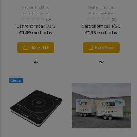
Keukeninrichting
Keukeninrichting
Keukenmateriaal
Keukenmateriaal
(0)
(0)
Gastronormbak 1/3 G
Gastronormbak 1/6 G
€1,49 excl. btw
€1,38 excl. btw
RESERVEER
RESERVEER
Nieuw