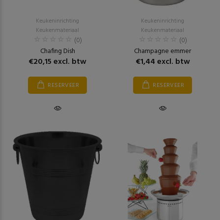
Keukeninrichting
Keukeninrichting
Keukenmateriaal
Keukenmateriaal
(0)
(0)
Chafing Dish
Champagne emmer
€20,15 excl. btw
€1,44 excl. btw
RESERVEER
RESERVEER