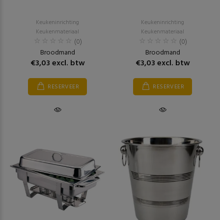
Keukeninrichting
Keukeninrichting
Keukenmateriaal
Keukenmateriaal
(0)
(0)
Broodmand
Broodmand
€3,03 excl. btw
€3,03 excl. btw
RESERVEER
RESERVEER