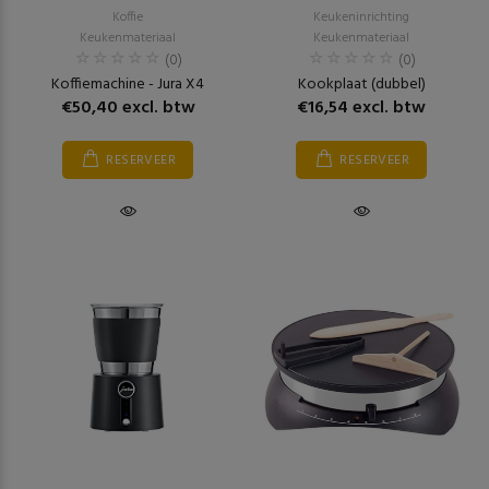
Koffie
Keukeninrichting
Keukenmateriaal
Keukenmateriaal
(0)
(0)
Koffiemachine - Jura X4
Kookplaat (dubbel)
€50,40 excl. btw
€16,54 excl. btw
RESERVEER
RESERVEER