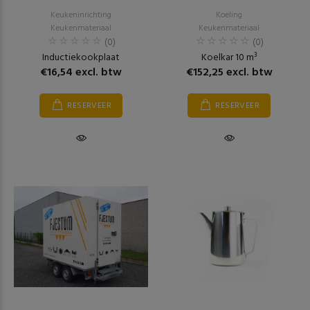
Keukeninrichting
Koeling
Keukenmateriaal
Keukenmateriaal
(0)
(0)
Inductiekookplaat
Koelkar 10 m³
€16,54 excl. btw
€152,25 excl. btw
RESERVEER
RESERVEER