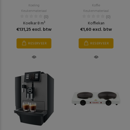
Koeling
Koffie
Keukenmateriaal
Keukenmateriaal
(0)
(0)
Koelkar 8 m³
Koffiekan
€131,25 excl. btw
€1,60 excl. btw
RESERVEER
RESERVEER