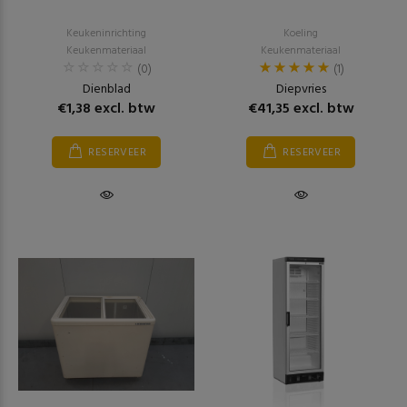
Keukeninrichting
Koeling
Keukenmateriaal
Keukenmateriaal
(0)
(1)
Dienblad
Diepvries
€1,38 excl. btw
€41,35 excl. btw
RESERVEER
RESERVEER