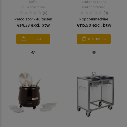
Koffie
Keukeninrichting
Keukenmateriaal
Keukenmateriaal
(0)
(0)
Percolator - 40 tassen
Popcornmachine
€14,33 excl. btw
€115,50 excl. btw
RESERVEER
RESERVEER