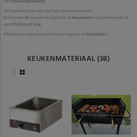
van
kleerhangerrekken
.
Het materiaal kan ook aan huis geleverd worden.
We komen dit leveren en ophalen In
Meulebeke
mits een leverkost
van
€25,00 excl. btw
.
Afhalen kan uiteraard ook in ons magazijn in
Meulebeke
KEUKENMATERIAAL
(38)