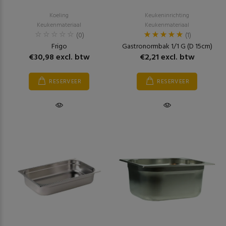
Koeling
Keukeninrichting
Keukenmateriaal
Keukenmateriaal
(0)
(1)
Frigo
Gastronormbak 1/1 G (D 15cm)
€30,98 excl. btw
€2,21 excl. btw
RESERVEER
RESERVEER