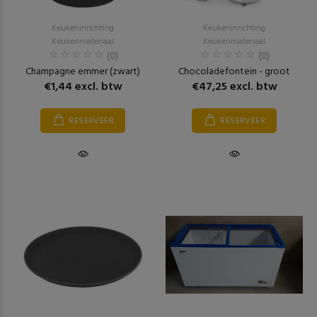
Keukeninrichting
Keukeninrichting
Keukenmateriaal
Keukenmateriaal
(0)
(0)
Champagne emmer (zwart)
Chocoladefontein - groot
€1,44 excl. btw
€47,25 excl. btw
RESERVEER
RESERVEER