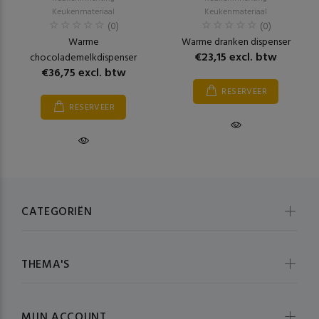
Keukenmateriaal
Keukenmateriaal
(0)
(0)
Warme
Warme dranken dispenser
€23,15 excl. btw
chocolademelkdispenser
€36,75 excl. btw
RESERVEER
RESERVEER
CATEGORIËN
THEMA'S
MIJN ACCOUNT