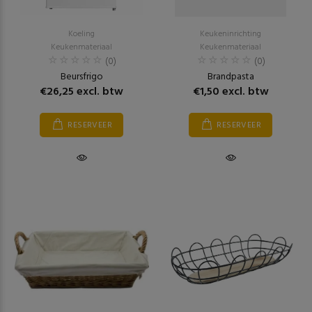
Koeling
Keukeninrichting
Keukenmateriaal
Keukenmateriaal
(0)
(0)
Beursfrigo
Brandpasta
€26,25 excl. btw
€1,50 excl. btw
RESERVEER
RESERVEER