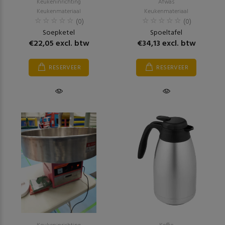
Keukeninrichting
Afwas
Keukenmateriaal
Keukenmateriaal
(0)
(0)
Soepketel
Spoeltafel
€22,05 excl. btw
€34,13 excl. btw
RESERVEER
RESERVEER