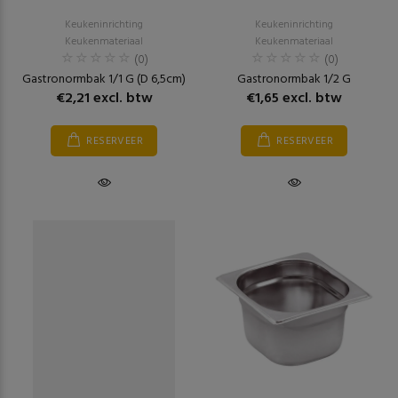
Keukeninrichting
Keukeninrichting
Keukenmateriaal
Keukenmateriaal
(0)
(0)
Gastronormbak 1/1 G (D 6,5cm)
Gastronormbak 1/2 G
€2,21 excl. btw
€1,65 excl. btw
RESERVEER
RESERVEER