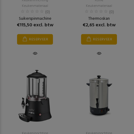
Keukeninrichting
Koffie
Keukenmateriaal
Keukenmateriaal
(0)
(0)
Suikerspinmachine
Thermoskan
€115,50 excl. btw
€2,65 excl. btw
RESERVEER
RESERVEER
Keukeninrichting
Keukeninrichting