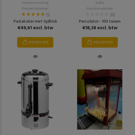
Keukeninrichting
Koffie
Keukenmateriaal
Keukenmateriaal
(1)
(0)
Pastakoker met tijdklok
Percolator - 100 tassen
€49,61 excl. btw
€18,38 excl. btw
RESERVEER
RESERVEER