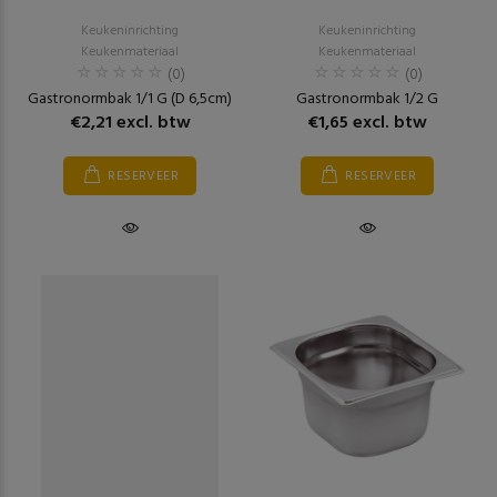
Keukeninrichting
Keukeninrichting
Keukenmateriaal
Keukenmateriaal
(0)
(0)
Gastronormbak 1/1 G (D 6,5cm)
Gastronormbak 1/2 G
€2,21 excl. btw
€1,65 excl. btw
RESERVEER
RESERVEER