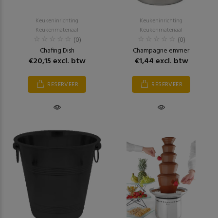
Keukeninrichting
Keukeninrichting
Keukenmateriaal
Keukenmateriaal
(0)
(0)
Chafing Dish
Champagne emmer
€20,15 excl. btw
€1,44 excl. btw
RESERVEER
RESERVEER