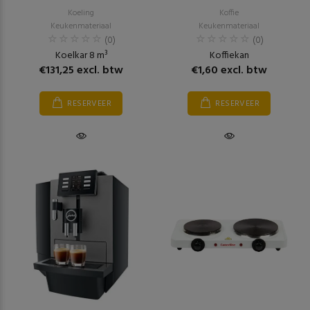
Koeling
Koffie
Keukenmateriaal
Keukenmateriaal
(0)
(0)
Koelkar 8 m³
Koffiekan
€131,25 excl. btw
€1,60 excl. btw
RESERVEER
RESERVEER