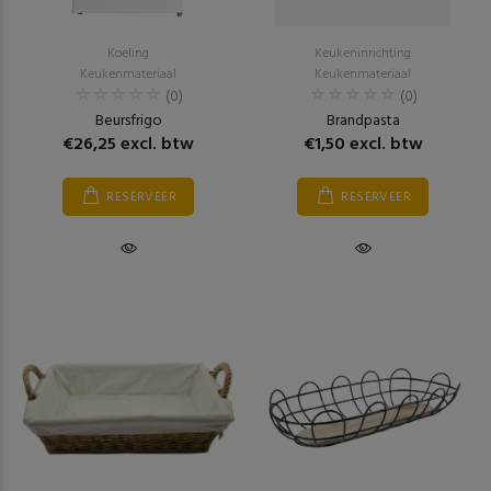
Koeling
Keukeninrichting
Keukenmateriaal
Keukenmateriaal
(0)
(0)
Beursfrigo
Brandpasta
€26,25 excl. btw
€1,50 excl. btw
RESERVEER
RESERVEER