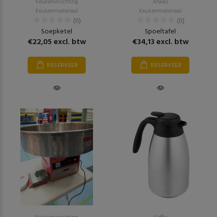
Keukeninrichting
Afwas
Keukenmateriaal
Keukenmateriaal
(0)
(0)
Soepketel
Spoeltafel
€22,05 excl. btw
€34,13 excl. btw
RESERVEER
RESERVEER