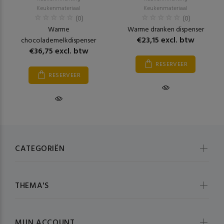
Keukenmateriaal
Keukenmateriaal
(0)
(0)
Warme
Warme dranken dispenser
€23,15 excl. btw
chocolademelkdispenser
€36,75 excl. btw
RESERVEER
RESERVEER
CATEGORIËN
THEMA'S
MIJN ACCOUNT