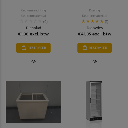
Keukeninrichting
Koeling
Keukenmateriaal
Keukenmateriaal
(0)
(1)
Dienblad
Diepvries
€1,38 excl. btw
€41,35 excl. btw
RESERVEER
RESERVEER