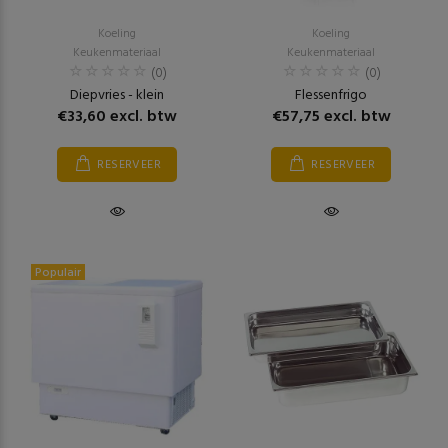
Koeling
Koeling
Keukenmateriaal
Keukenmateriaal
(0)
(0)
Diepvries - klein
Flessenfrigo
€33,60 excl. btw
€57,75 excl. btw
RESERVEER
RESERVEER
Populair