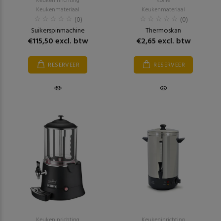
Keukeninrichting
Koffie
Keukenmateriaal
Keukenmateriaal
(0)
(0)
Suikerspinmachine
Thermoskan
€115,50 excl. btw
€2,65 excl. btw
RESERVEER
RESERVEER
Keukeninrichting
Keukeninrichting