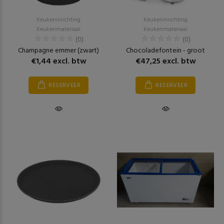
Keukeninrichting
Keukeninrichting
Keukenmateriaal
Keukenmateriaal
(0)
(0)
Champagne emmer (zwart)
Chocoladefontein - groot
€1,44 excl. btw
€47,25 excl. btw
RESERVEER
RESERVEER