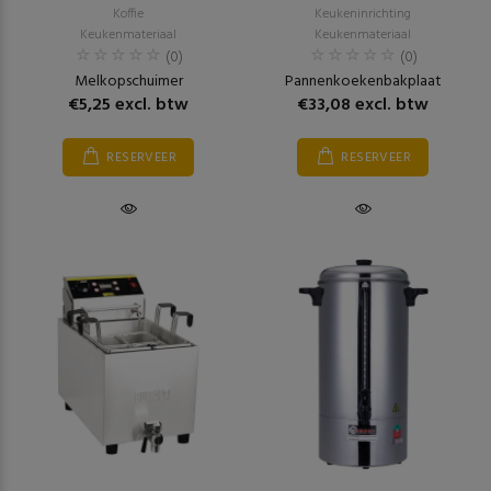
Koffie
Keukeninrichting
Keukenmateriaal
Keukenmateriaal
(0)
(0)
Melkopschuimer
Pannenkoekenbakplaat
€5,25 excl. btw
€33,08 excl. btw
RESERVEER
RESERVEER