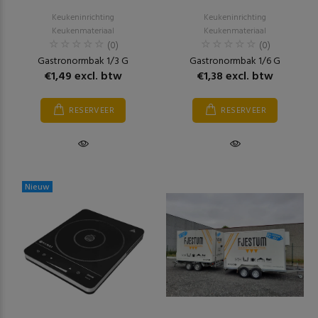
Keukeninrichting
Keukeninrichting
Keukenmateriaal
Keukenmateriaal
(0)
(0)
Gastronormbak 1/3 G
Gastronormbak 1/6 G
€1,49 excl. btw
€1,38 excl. btw
RESERVEER
RESERVEER
Nieuw