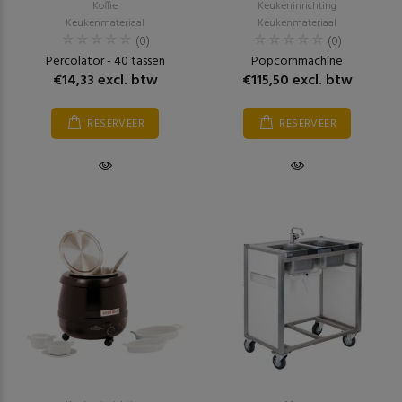
Koffie
Keukeninrichting
Keukenmateriaal
Keukenmateriaal
(0)
(0)
Percolator - 40 tassen
Popcornmachine
€14,33 excl. btw
€115,50 excl. btw
RESERVEER
RESERVEER