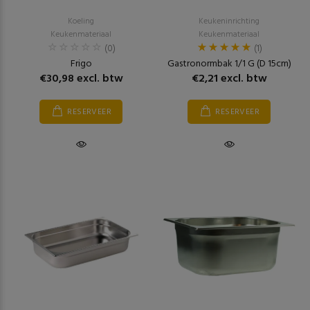
Koeling
Keukeninrichting
Keukenmateriaal
Keukenmateriaal
(0)
(1)
Frigo
Gastronormbak 1/1 G (D 15cm)
€30,98 excl. btw
€2,21 excl. btw
RESERVEER
RESERVEER