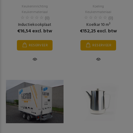
Keukeninrichting
Koeling
Keukenmateriaal
Keukenmateriaal
(0)
(0)
Inductiekookplaat
Koelkar 10 m³
€16,54 excl. btw
€152,25 excl. btw
RESERVEER
RESERVEER