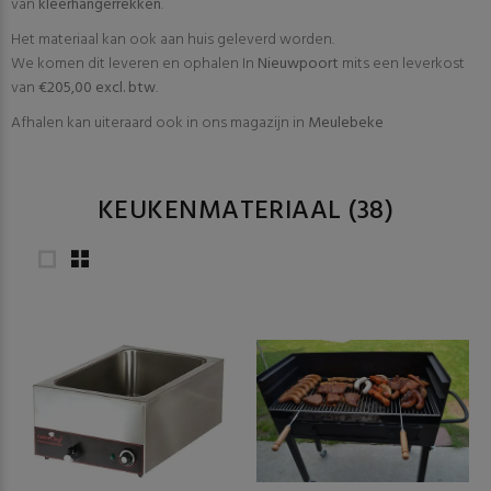
van
kleerhangerrekken
.
Het materiaal kan ook aan huis geleverd worden.
We komen dit leveren en ophalen In
Nieuwpoort
mits een leverkost
van
€205,00 excl. btw
.
Afhalen kan uiteraard ook in ons magazijn in
Meulebeke
KEUKENMATERIAAL
(38)