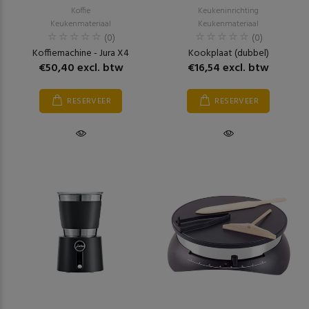
Koffie
Keukeninrichting
Keukenmateriaal
Keukenmateriaal
(0)
(0)
Koffiemachine - Jura X4
Kookplaat (dubbel)
€50,40 excl. btw
€16,54 excl. btw
RESERVEER
RESERVEER