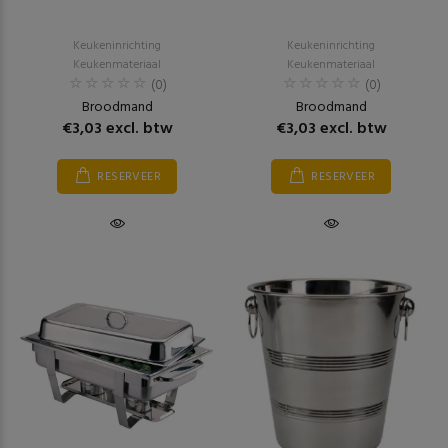
Keukeninrichting
Keukeninrichting
Keukenmateriaal
Keukenmateriaal
(0)
(0)
Broodmand
Broodmand
€3,03 excl. btw
€3,03 excl. btw
RESERVEER
RESERVEER