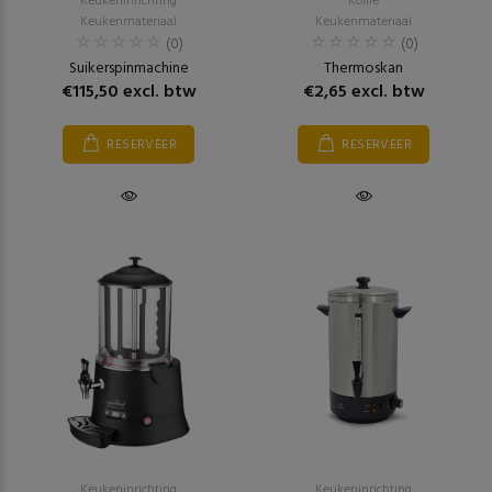
Keukeninrichting
Koffie
Keukenmateriaal
Keukenmateriaal
(0)
(0)
Suikerspinmachine
Thermoskan
€115,50 excl. btw
€2,65 excl. btw
RESERVEER
RESERVEER
Keukeninrichting
Keukeninrichting