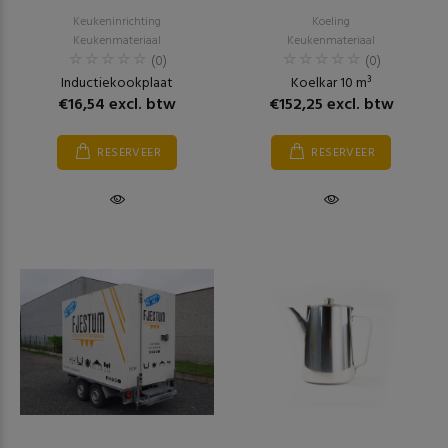
Keukeninrichting
Koeling
Keukenmateriaal
Keukenmateriaal
(0)
(0)
Inductiekookplaat
Koelkar 10 m³
€16,54 excl. btw
€152,25 excl. btw
RESERVEER
RESERVEER