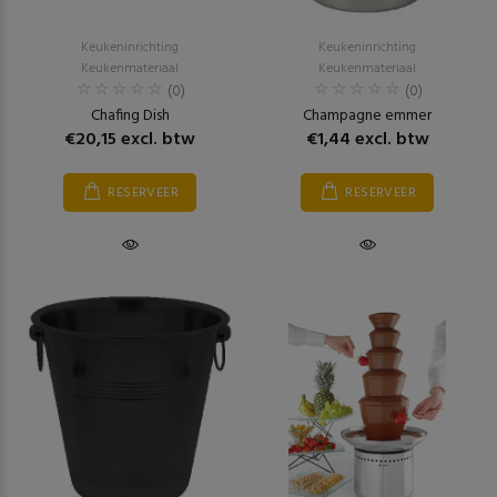
Keukeninrichting
Keukeninrichting
Keukenmateriaal
Keukenmateriaal
(0)
(0)
Chafing Dish
Champagne emmer
€20,15 excl. btw
€1,44 excl. btw
RESERVEER
RESERVEER