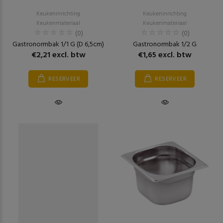
Keukeninrichting
Keukeninrichting
Keukenmateriaal
Keukenmateriaal
(0)
(0)
Gastronormbak 1/1 G (D 6,5cm)
Gastronormbak 1/2 G
€2,21 excl. btw
€1,65 excl. btw
RESERVEER
RESERVEER