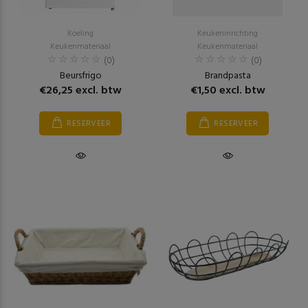
Koeling
Keukeninrichting
Keukenmateriaal
Keukenmateriaal
(0)
(0)
Beursfrigo
Brandpasta
€26,25 excl. btw
€1,50 excl. btw
RESERVEER
RESERVEER