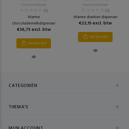
Keukenmateriaal
Keukenmateriaal
(0)
(0)
Warme
Warme dranken dispenser
€23,15 excl. btw
chocolademelkdispenser
€36,75 excl. btw
RESERVEER
RESERVEER
CATEGORIËN
THEMA'S
MIJN ACCOUNT