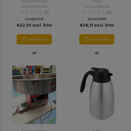
Keukeninrichting
Afwas
Keukenmateriaal
Keukenmateriaal
(0)
(0)
Soepketel
Spoeltafel
€22,05 excl. btw
€34,13 excl. btw
RESERVEER
RESERVEER