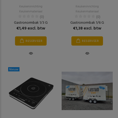
Keukeninrichting
Keukeninrichting
Keukenmateriaal
Keukenmateriaal
(0)
(0)
Gastronormbak 1/3 G
Gastronormbak 1/6 G
€1,49 excl. btw
€1,38 excl. btw
RESERVEER
RESERVEER
Nieuw