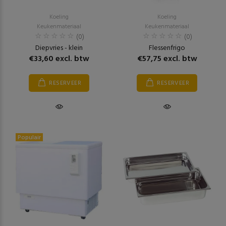
Koeling
Koeling
Keukenmateriaal
Keukenmateriaal
(0)
(0)
Diepvries - klein
Flessenfrigo
€33,60 excl. btw
€57,75 excl. btw
RESERVEER
RESERVEER
Populair