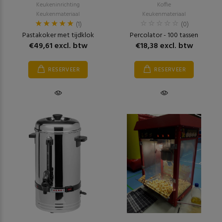
Keukeninrichting
Koffie
Keukenmateriaal
Keukenmateriaal
(1)
(0)
Pastakoker met tijdklok
Percolator - 100 tassen
€49,61 excl. btw
€18,38 excl. btw
RESERVEER
RESERVEER