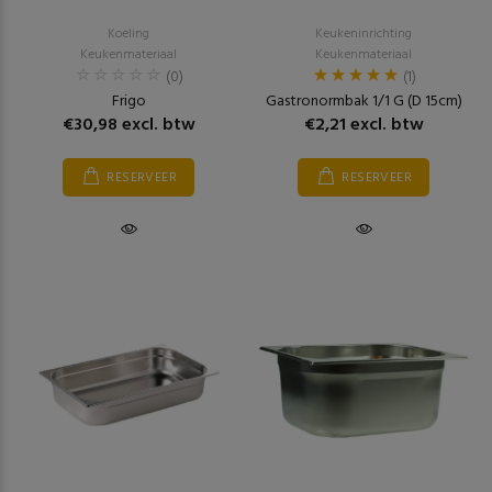
Koeling
Keukeninrichting
Keukenmateriaal
Keukenmateriaal
(0)
(1)
Frigo
Gastronormbak 1/1 G (D 15cm)
€30,98 excl. btw
€2,21 excl. btw
RESERVEER
RESERVEER