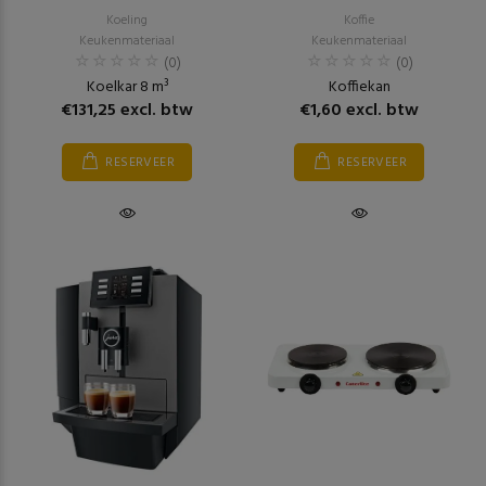
Koeling
Koffie
Keukenmateriaal
Keukenmateriaal
(0)
(0)
Koelkar 8 m³
Koffiekan
€131,25 excl. btw
€1,60 excl. btw
RESERVEER
RESERVEER