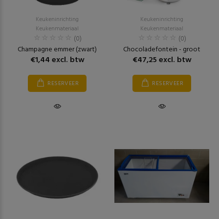
Keukeninrichting
Keukeninrichting
Keukenmateriaal
Keukenmateriaal
(0)
(0)
Champagne emmer (zwart)
Chocoladefontein - groot
€1,44 excl. btw
€47,25 excl. btw
RESERVEER
RESERVEER