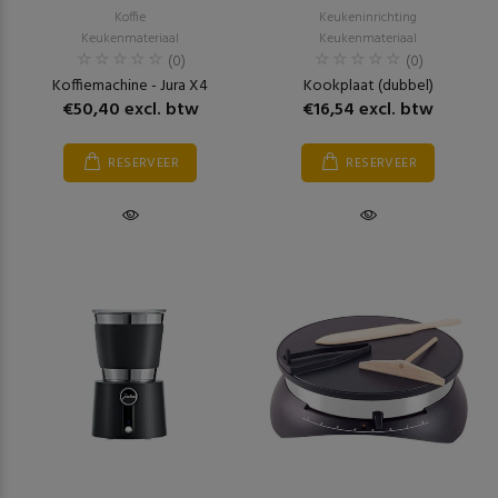
Koffie
Keukeninrichting
Keukenmateriaal
Keukenmateriaal
(0)
(0)
Koffiemachine - Jura X4
Kookplaat (dubbel)
€50,40 excl. btw
€16,54 excl. btw
RESERVEER
RESERVEER