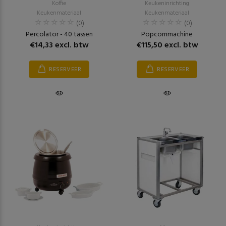
Koffie
Keukeninrichting
Keukenmateriaal
Keukenmateriaal
(0)
(0)
Percolator - 40 tassen
Popcornmachine
€14,33 excl. btw
€115,50 excl. btw
RESERVEER
RESERVEER