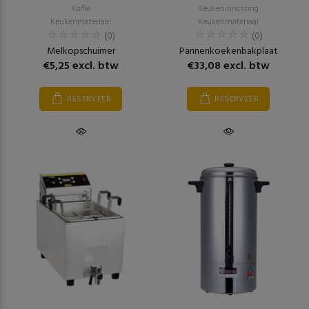
Koffie
Keukeninrichting
Keukenmateriaal
Keukenmateriaal
(0)
(0)
Melkopschuimer
Pannenkoekenbakplaat
€5,25 excl. btw
€33,08 excl. btw
RESERVEER
RESERVEER