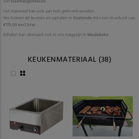
van
kleerhangerrekken
.
Het materiaal kan ook aan huis geleverd worden.
We komen dit leveren en ophalen In
Oostende
mits een leverkost van
€175,00 excl. btw
.
Afhalen kan uiteraard ook in ons magazijn in
Meulebeke
KEUKENMATERIAAL
(38)