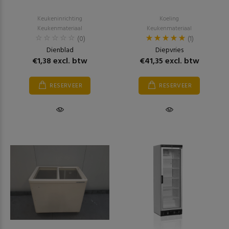
Keukeninrichting
Koeling
Keukenmateriaal
Keukenmateriaal
(0)
(1)
Dienblad
Diepvries
€1,38 excl. btw
€41,35 excl. btw
RESERVEER
RESERVEER