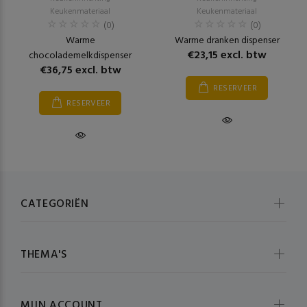
Keukenmateriaal
Keukenmateriaal
(0)
(0)
Warme
Warme dranken dispenser
€23,15 excl. btw
chocolademelkdispenser
€36,75 excl. btw
RESERVEER
RESERVEER
CATEGORIËN
THEMA'S
MIJN ACCOUNT