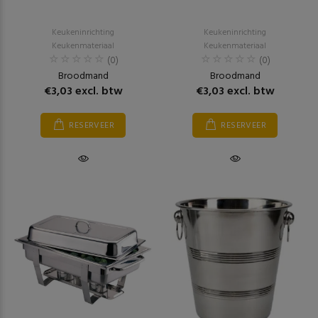
Keukeninrichting
Keukeninrichting
Keukenmateriaal
Keukenmateriaal
(0)
(0)
Broodmand
Broodmand
€3,03 excl. btw
€3,03 excl. btw
RESERVEER
RESERVEER