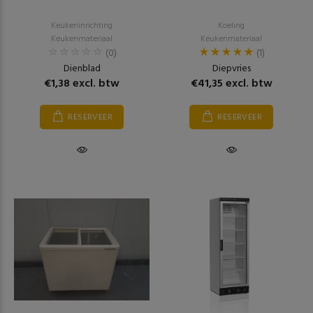
Keukeninrichting
Koeling
Keukenmateriaal
Keukenmateriaal
(0)
(1)
Dienblad
Diepvries
€1,38 excl. btw
€41,35 excl. btw
RESERVEER
RESERVEER