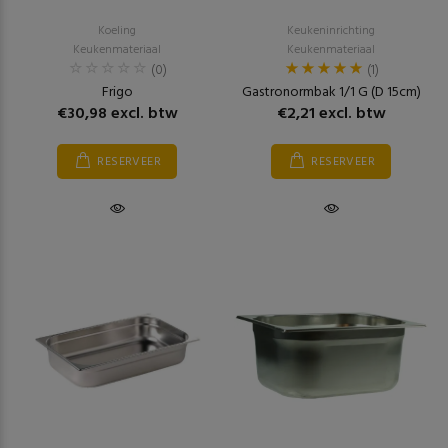
Koeling
Keukeninrichting
Keukenmateriaal
Keukenmateriaal
(0)
(1)
Frigo
Gastronormbak 1/1 G (D 15cm)
€30,98 excl. btw
€2,21 excl. btw
RESERVEER
RESERVEER