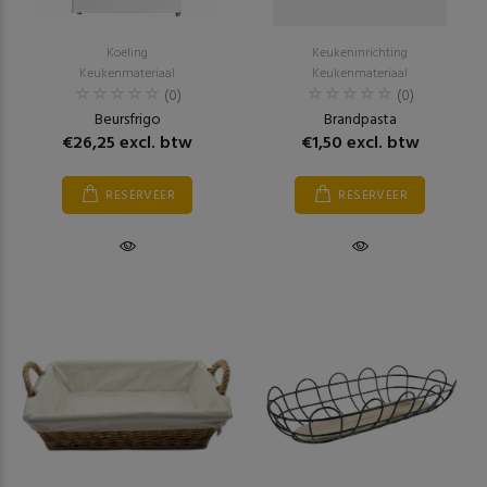
Koeling
Keukeninrichting
Keukenmateriaal
Keukenmateriaal
(0)
(0)
Beursfrigo
Brandpasta
€26,25 excl. btw
€1,50 excl. btw
RESERVEER
RESERVEER