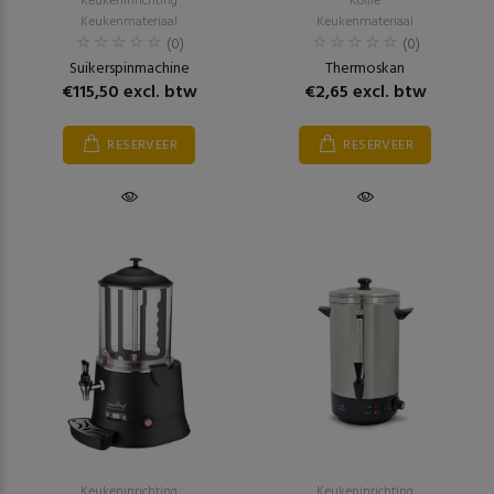
Keukeninrichting
Koffie
Keukenmateriaal
Keukenmateriaal
(0)
(0)
Suikerspinmachine
Thermoskan
€115,50 excl. btw
€2,65 excl. btw
RESERVEER
RESERVEER
Keukeninrichting
Keukeninrichting