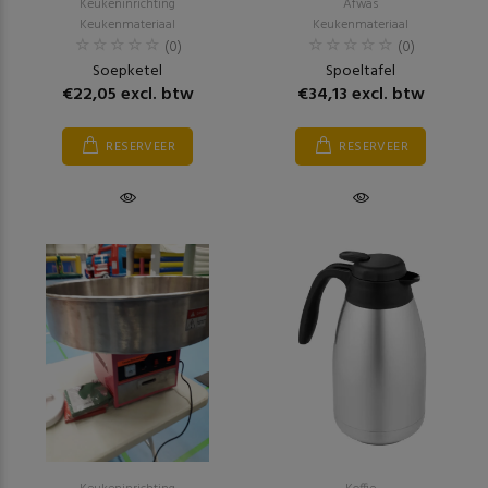
Keukeninrichting
Afwas
Keukenmateriaal
Keukenmateriaal
(0)
(0)
Soepketel
Spoeltafel
€22,05 excl. btw
€34,13 excl. btw
RESERVEER
RESERVEER