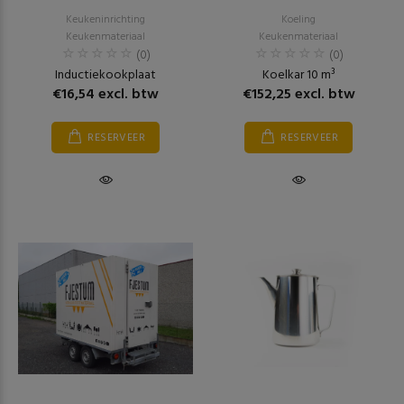
Keukeninrichting
Koeling
Keukenmateriaal
Keukenmateriaal
(0)
(0)
Inductiekookplaat
Koelkar 10 m³
€16,54 excl. btw
€152,25 excl. btw
RESERVEER
RESERVEER