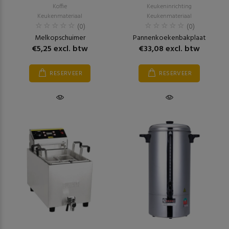
Koffie
Keukeninrichting
Keukenmateriaal
Keukenmateriaal
(0)
(0)
Melkopschuimer
Pannenkoekenbakplaat
€5,25 excl. btw
€33,08 excl. btw
RESERVEER
RESERVEER