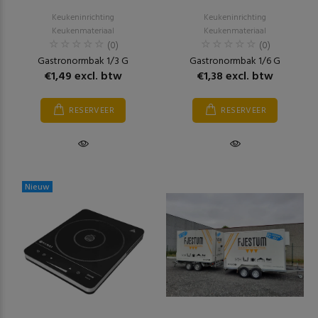
Keukeninrichting
Keukeninrichting
Keukenmateriaal
Keukenmateriaal
(0)
(0)
Gastronormbak 1/3 G
Gastronormbak 1/6 G
€1,49 excl. btw
€1,38 excl. btw
RESERVEER
RESERVEER
Nieuw