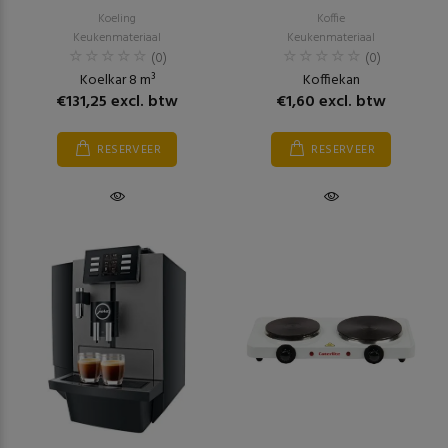
Koeling
Koffie
Keukenmateriaal
Keukenmateriaal
(0)
(0)
Koelkar 8 m³
Koffiekan
€131,25 excl. btw
€1,60 excl. btw
RESERVEER
RESERVEER