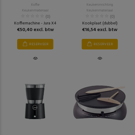
Koffie
Keukeninrichting
Keukenmateriaal
Keukenmateriaal
(0)
(0)
Koffiemachine - Jura X4
Kookplaat (dubbel)
€50,40 excl. btw
€16,54 excl. btw
RESERVEER
RESERVEER