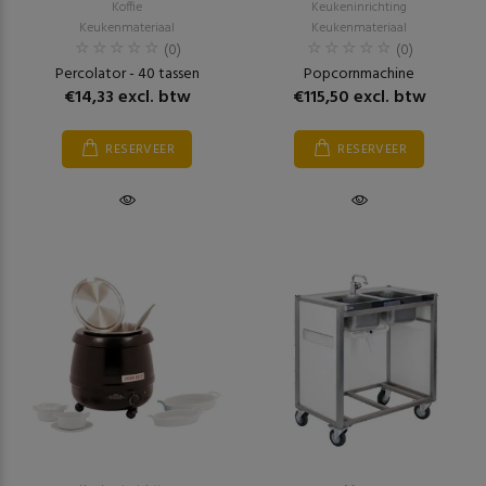
Koffie
Keukeninrichting
Keukenmateriaal
Keukenmateriaal
(0)
(0)
Percolator - 40 tassen
Popcornmachine
€14,33 excl. btw
€115,50 excl. btw
RESERVEER
RESERVEER