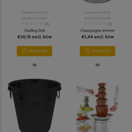
Keukeninrichting
Keukeninrichting
Keukenmateriaal
Keukenmateriaal
(0)
(0)
Chafing Dish
Champagne emmer
€20,15 excl. btw
€1,44 excl. btw
RESERVEER
RESERVEER