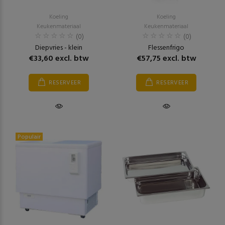
Koeling
Koeling
Keukenmateriaal
Keukenmateriaal
(0)
(0)
Diepvries - klein
Flessenfrigo
€33,60 excl. btw
€57,75 excl. btw
RESERVEER
RESERVEER
Populair