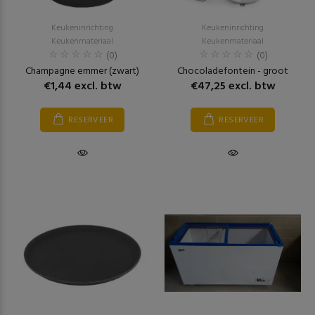
Keukeninrichting
Keukeninrichting
Keukenmateriaal
Keukenmateriaal
(0)
(0)
Champagne emmer (zwart)
Chocoladefontein - groot
€1,44 excl. btw
€47,25 excl. btw
RESERVEER
RESERVEER