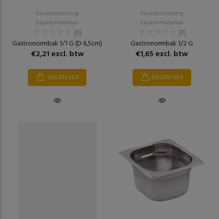
Keukeninrichting
Keukeninrichting
Keukenmateriaal
Keukenmateriaal
(0)
(0)
Gastronormbak 1/1 G (D 6,5cm)
Gastronormbak 1/2 G
€2,21 excl. btw
€1,65 excl. btw
RESERVEER
RESERVEER