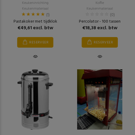
Keukeninrichting
Koffie
Keukenmateriaal
Keukenmateriaal
(1)
(0)
Pastakoker met tijdklok
Percolator - 100 tassen
€49,61 excl. btw
€18,38 excl. btw
RESERVEER
RESERVEER