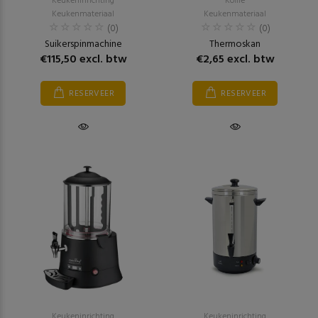
Keukeninrichting
Koffie
Keukenmateriaal
Keukenmateriaal
(0)
(0)
Suikerspinmachine
Thermoskan
€115,50 excl. btw
€2,65 excl. btw
RESERVEER
RESERVEER
Keukeninrichting
Keukeninrichting