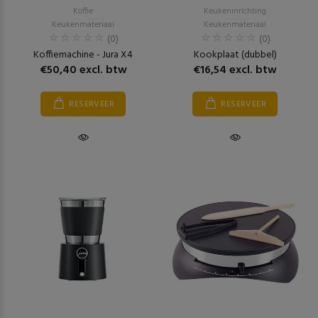
Koffie
Keukeninrichting
Keukenmateriaal
Keukenmateriaal
(0)
(0)
Koffiemachine - Jura X4
Kookplaat (dubbel)
€50,40 excl. btw
€16,54 excl. btw
RESERVEER
RESERVEER