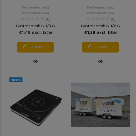
Keukeninrichting
Keukeninrichting
Keukenmateriaal
Keukenmateriaal
(0)
(0)
Gastronormbak 1/3 G
Gastronormbak 1/6 G
€1,49 excl. btw
€1,38 excl. btw
RESERVEER
RESERVEER
Nieuw