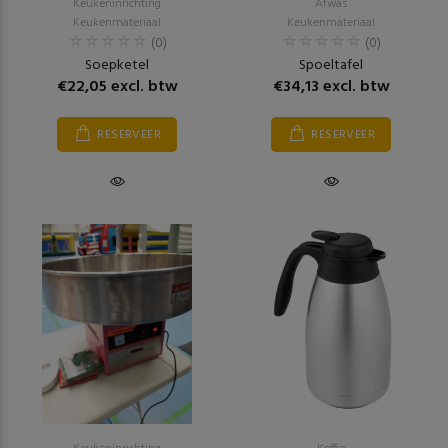
Keukeninrichting
Afwas
Keukenmateriaal
Keukenmateriaal
(0)
(0)
Soepketel
Spoeltafel
€22,05 excl. btw
€34,13 excl. btw
RESERVEER
RESERVEER