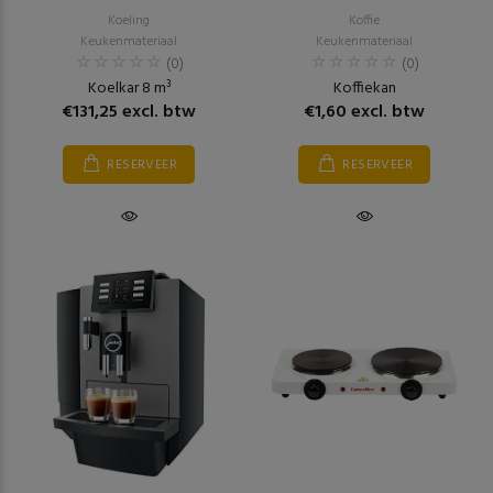
Koeling
Koffie
Keukenmateriaal
Keukenmateriaal
(0)
(0)
Koelkar 8 m³
Koffiekan
€131,25 excl. btw
€1,60 excl. btw
RESERVEER
RESERVEER