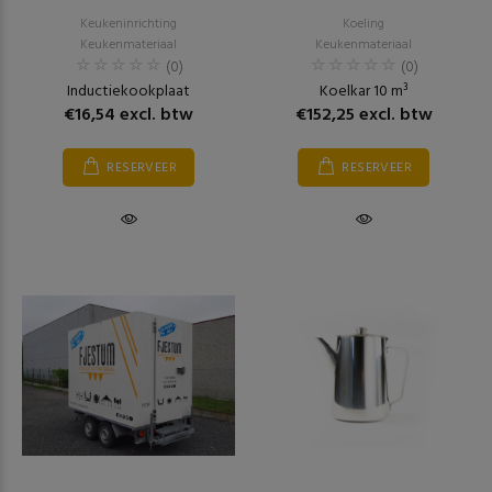
Keukeninrichting
Koeling
Keukenmateriaal
Keukenmateriaal
(0)
(0)
Inductiekookplaat
Koelkar 10 m³
€16,54 excl. btw
€152,25 excl. btw
RESERVEER
RESERVEER