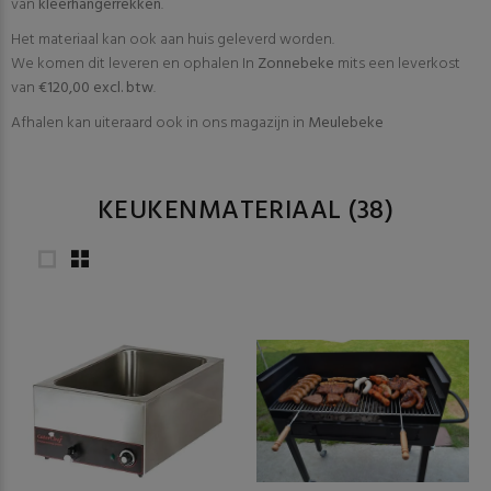
van
kleerhangerrekken
.
Het materiaal kan ook aan huis geleverd worden.
We komen dit leveren en ophalen In
Zonnebeke
mits een leverkost
van
€120,00 excl. btw
.
Afhalen kan uiteraard ook in ons magazijn in
Meulebeke
KEUKENMATERIAAL
(38)