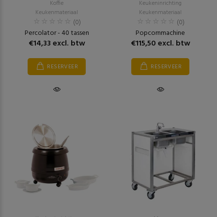
Koffie
Keukeninrichting
Keukenmateriaal
Keukenmateriaal
(0)
(0)
Percolator - 40 tassen
Popcornmachine
€14,33 excl. btw
€115,50 excl. btw
RESERVEER
RESERVEER