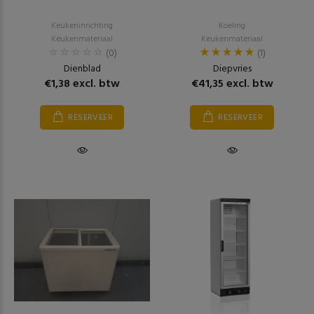
Keukeninrichting
Koeling
Keukenmateriaal
Keukenmateriaal
(0)
(1)
Dienblad
Diepvries
€1,38 excl. btw
€41,35 excl. btw
RESERVEER
RESERVEER