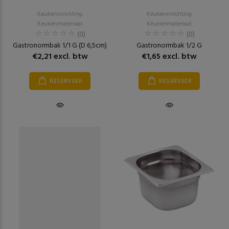
Keukeninrichting
Keukeninrichting
Keukenmateriaal
Keukenmateriaal
(0)
(0)
Gastronormbak 1/1 G (D 6,5cm)
Gastronormbak 1/2 G
€2,21 excl. btw
€1,65 excl. btw
RESERVEER
RESERVEER