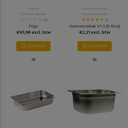
Koeling
Keukeninrichting
Keukenmateriaal
Keukenmateriaal
(0)
(1)
Frigo
Gastronormbak 1/1 G (D 15cm)
€30,98 excl. btw
€2,21 excl. btw
RESERVEER
RESERVEER