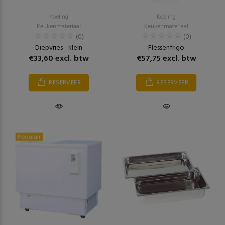
Koeling
Koeling
Keukenmateriaal
Keukenmateriaal
(0)
(0)
Diepvries - klein
Flessenfrigo
€33,60 excl. btw
€57,75 excl. btw
RESERVEER
RESERVEER
Populair