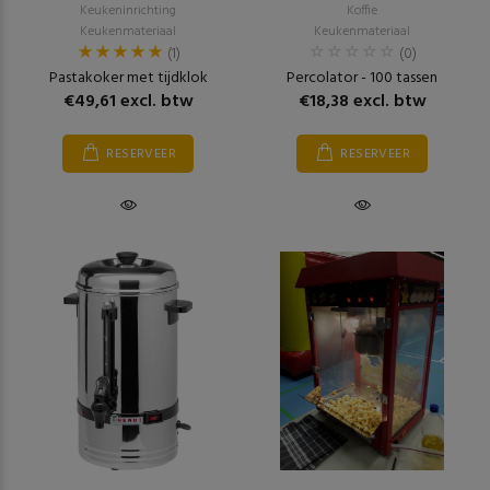
Keukeninrichting
Koffie
Keukenmateriaal
Keukenmateriaal
(1)
(0)
Pastakoker met tijdklok
Percolator - 100 tassen
€49,61 excl. btw
€18,38 excl. btw
RESERVEER
RESERVEER