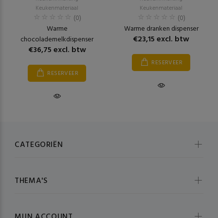
Keukenmateriaal
Keukenmateriaal
(0)
(0)
Warme
Warme dranken dispenser
€23,15 excl. btw
chocolademelkdispenser
€36,75 excl. btw
RESERVEER
RESERVEER
CATEGORIËN
THEMA'S
MIJN ACCOUNT