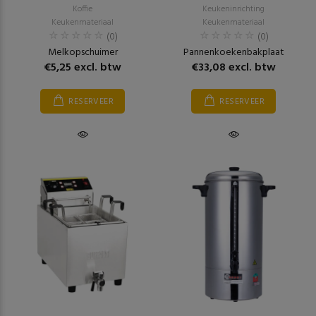
Koffie
Keukeninrichting
Keukenmateriaal
Keukenmateriaal
(0)
(0)
Melkopschuimer
Pannenkoekenbakplaat
€5,25 excl. btw
€33,08 excl. btw
RESERVEER
RESERVEER