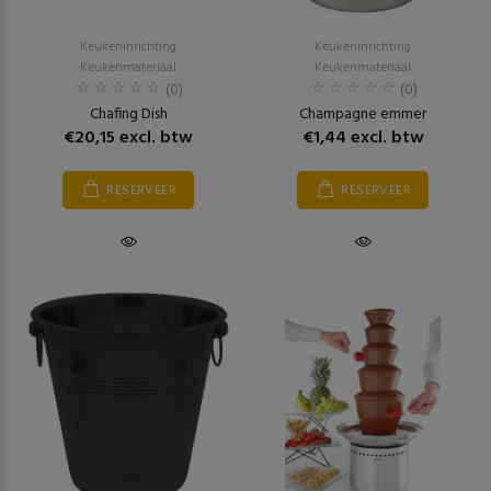
Keukeninrichting
Keukeninrichting
Keukenmateriaal
Keukenmateriaal
(0)
(0)
Chafing Dish
Champagne emmer
€20,15 excl. btw
€1,44 excl. btw
RESERVEER
RESERVEER