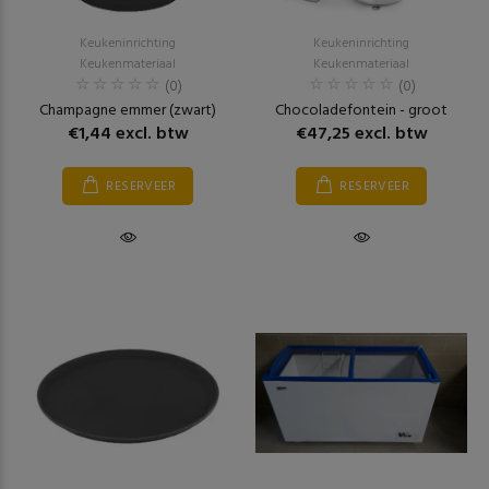
Keukeninrichting
Keukeninrichting
Keukenmateriaal
Keukenmateriaal
(0)
(0)
Champagne emmer (zwart)
Chocoladefontein - groot
€1,44 excl. btw
€47,25 excl. btw
RESERVEER
RESERVEER