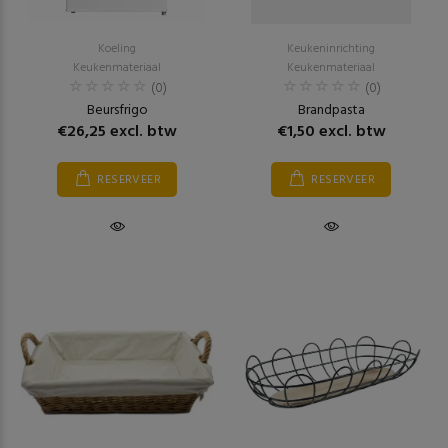
Koeling
Keukeninrichting
Keukenmateriaal
Keukenmateriaal
(0)
(0)
Beursfrigo
Brandpasta
€26,25 excl. btw
€1,50 excl. btw
RESERVEER
RESERVEER