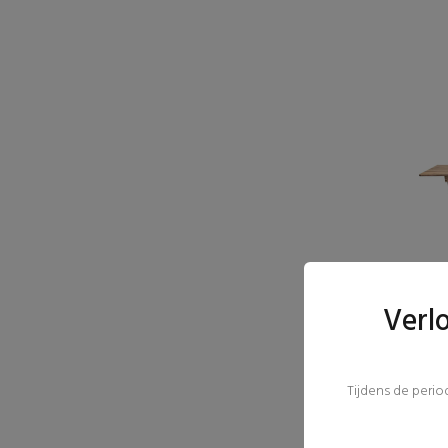
Verl
Tijdens de peri