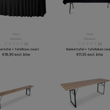
Tafels
Tafels
Meubilair
Meubilair
(0)
(0)
ettafel + Tafelhoes zwart
Bankettafel + Tafellaken zwa
€18,90 excl. btw
€11,55 excl. btw