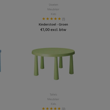
Stoelen
Meubilair
Kids
(1)
Kinderstoel - Groen
€1,00 excl. btw
Tafels
Meubilair
Kids
(3)