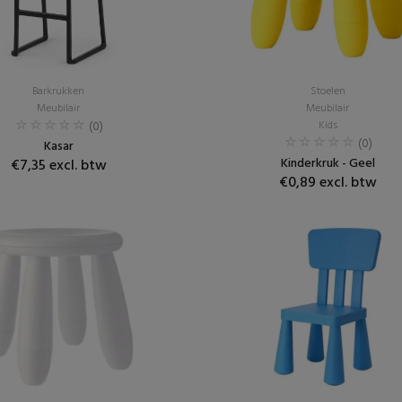
Barkrukken
Stoelen
Meubilair
Meubilair
(0)
Kids
(0)
Kasar
Kinderkruk - Geel
€7,35 excl. btw
€0,89 excl. btw