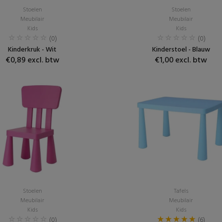
Stoelen
Stoelen
Meubilair
Meubilair
Kids
Kids
(0)
(0)
Kinderkruk - Wit
Kinderstoel - Blauw
€0,89 excl. btw
€1,00 excl. btw
Stoelen
Tafels
Meubilair
Meubilair
Kids
Kids
(0)
(6)