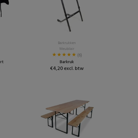
Barkrukken
Meubilair
(6)
rt
Barkruk
€4,20 excl. btw