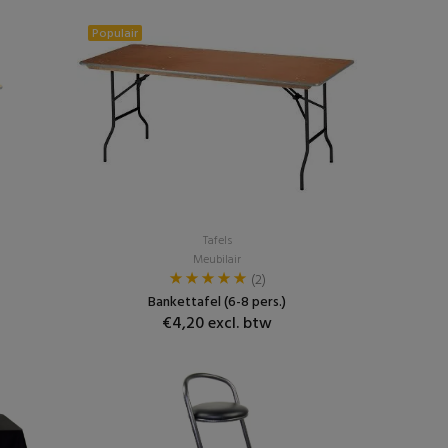
Populair
Tafels
Meubilair
(2)
Bankettafel (6-8 pers.)
€4,20 excl. btw