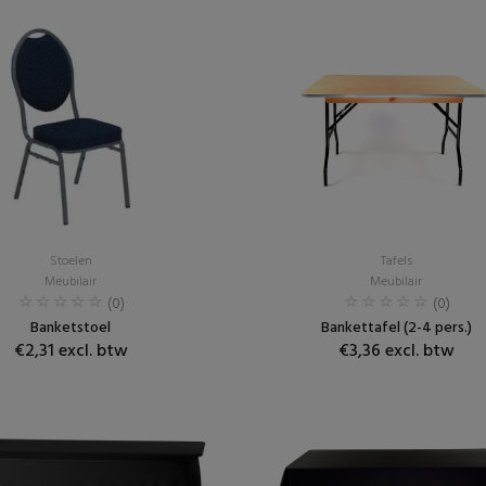
Stoelen
Tafels
Meubilair
Meubilair
(0)
(0)
Banketstoel
Bankettafel (2-4 pers.)
€2,31 excl. btw
€3,36 excl. btw