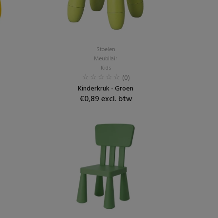
Stoelen
Meubilair
Kids
(0)
Kinderkruk - Groen
€0,89 excl. btw