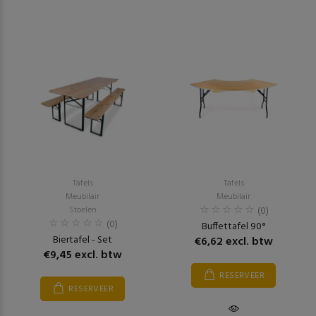
Tafels
Tafels
Meubilair
Meubilair
Stoelen
(0)
(0)
Buffettafel 90°
Biertafel - Set
€6,62 excl. btw
€9,45 excl. btw
RESERVEER
RESERVEER