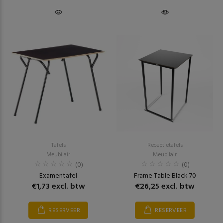
Tafels
Receptietafels
Meubilair
Meubilair
(0)
(0)
Examentafel
Frame Table Black 70
€1,73 excl. btw
€26,25 excl. btw
RESERVEER
RESERVEER