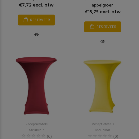
€7,72 excl. btw
appelgroen
€15,75 excl. btw
RESERVEER
RESERVEER
Receptietafels
Receptietafels
Meubilair
Meubilair
(0)
(0)