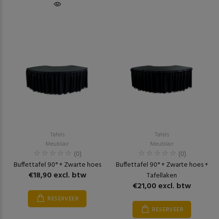
Tafels
Tafels
Meubilair
Meubilair
(0)
(0)
Buffettafel 90° + Zwarte hoes
Buffettafel 90° + Zwarte hoes +
€18,90 excl. btw
Tafellaken
€21,00 excl. btw
RESERVEER
RESERVEER