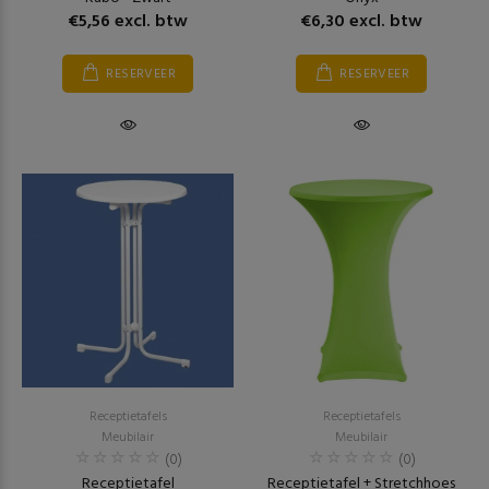
€5,56 excl. btw
€6,30 excl. btw
RESERVEER
RESERVEER
Receptietafels
Receptietafels
Meubilair
Meubilair
(0)
(0)
Receptietafel
Receptietafel + Stretchhoes