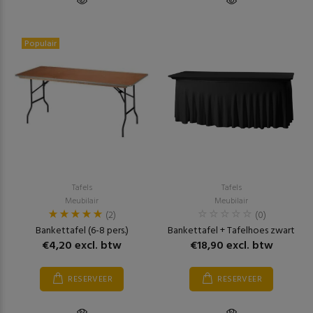
Populair
Tafels
Tafels
Meubilair
Meubilair
(2)
(0)
Bankettafel (6-8 pers.)
Bankettafel + Tafelhoes zwart
€4,20 excl. btw
€18,90 excl. btw
RESERVEER
RESERVEER