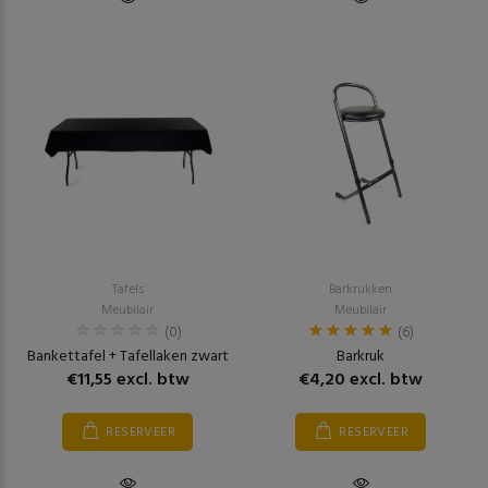
Tafels
Barkrukken
Meubilair
Meubilair
(0)
(6)
Bankettafel + Tafellaken zwart
Barkruk
€11,55 excl. btw
€4,20 excl. btw
RESERVEER
RESERVEER