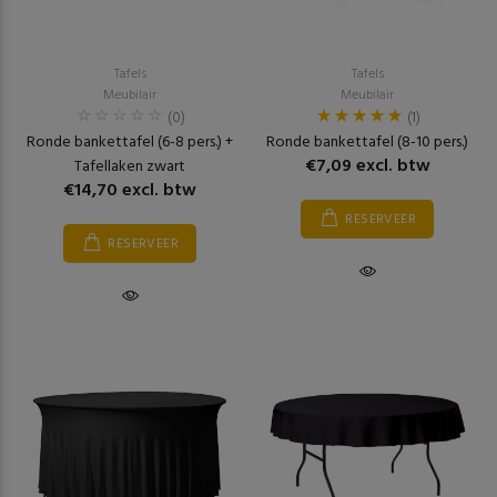
Tafels
Tafels
Meubilair
Meubilair
(0)
(1)
Ronde bankettafel (6-8 pers.) +
Ronde bankettafel (8-10 pers.)
€7,09 excl. btw
Tafellaken zwart
€14,70 excl. btw
RESERVEER
RESERVEER