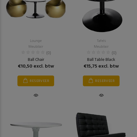
Lounge
Tafels
Meubilair
Meubilair
(0)
(0)
Ball Chair
Ball Table Black
€10,50 excl. btw
€15,75 excl. btw
RESERVEER
RESERVEER