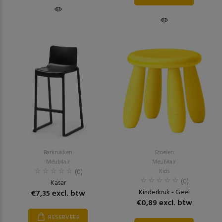
Barkrukken
Stoelen
Meubilair
Meubilair
(0)
Kids
(0)
Kasar
Kinderkruk - Geel
€7,35 excl. btw
€0,89 excl. btw
RESERVEER