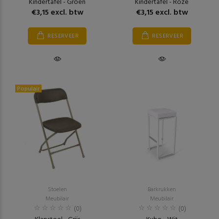
Kindertafel - Groen
Kindertafel - Roze
€3,15 excl. btw
€3,15 excl. btw
RESERVEER
RESERVEER
Populair
Stoelen
Barkrukken
Meubilair
Meubilair
(0)
(0)