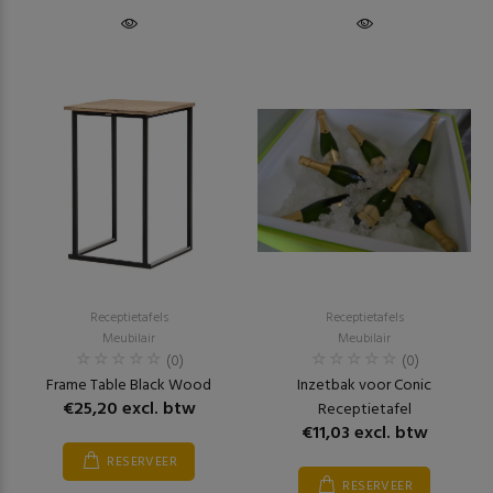
Receptietafels
Receptietafels
Meubilair
Meubilair
(0)
(0)
Frame Table Black Wood
Inzetbak voor Conic
€25,20 excl. btw
Receptietafel
€11,03 excl. btw
RESERVEER
RESERVEER