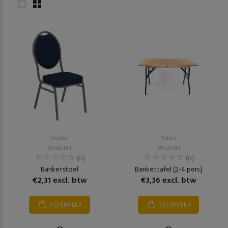
Stoelen
Tafels
Meubilair
Meubilair
(0)
(0)
Banketstoel
Bankettafel (2-4 pers.)
€2,31 excl. btw
€3,36 excl. btw
RESERVEER
RESERVEER