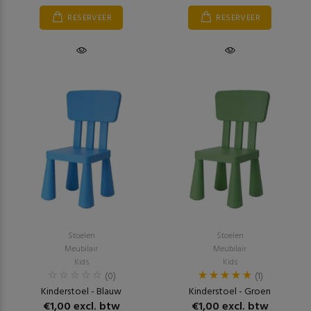
RESERVEER
RESERVEER
Stoelen
Stoelen
Meubilair
Meubilair
Kids
Kids
(0)
(1)
Kinderstoel - Blauw
Kinderstoel - Groen
€1,00 excl. btw
€1,00 excl. btw