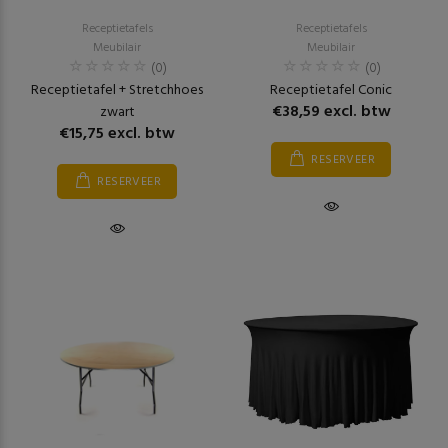
Receptietafels
Receptietafels
Meubilair
Meubilair
(0)
(0)
Receptietafel + Stretchhoes
Receptietafel Conic
€38,59 excl. btw
zwart
€15,75 excl. btw
RESERVEER
RESERVEER