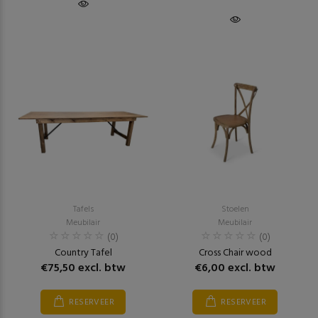
Tafels
Stoelen
Meubilair
Meubilair
(0)
(0)
Country Tafel
Cross Chair wood
€75,50 excl. btw
€6,00 excl. btw
RESERVEER
RESERVEER