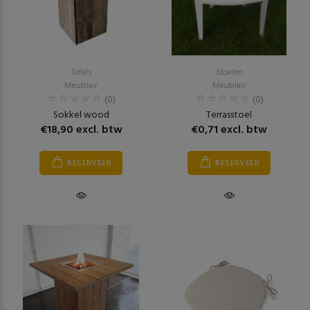
Tafels
Stoelen
Meubilair
Meubilair
(0)
(0)
Sokkel wood
Terrasstoel
€18,90 excl. btw
€0,71 excl. btw
RESERVEER
RESERVEER