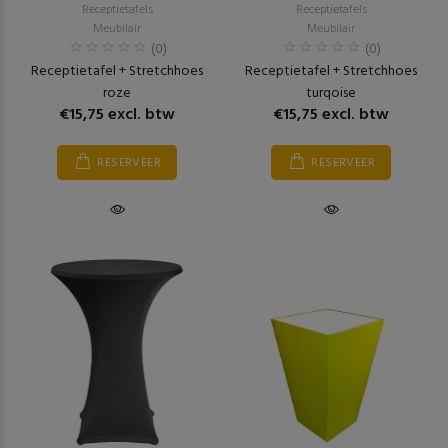
Receptietafels
Receptietafels
Meubilair
Meubilair
(0)
(0)
Receptietafel + Stretchhoes
Receptietafel + Stretchhoes
roze
turqoise
€15,75 excl. btw
€15,75 excl. btw
RESERVEER
RESERVEER