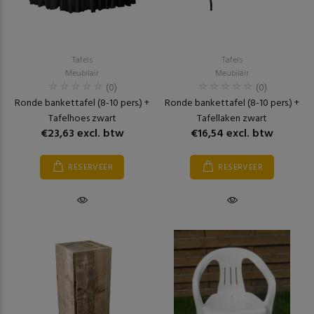
Tafels
Tafels
Meubilair
Meubilair
(0)
(0)
Ronde bankettafel (8-10 pers.) +
Ronde bankettafel (8-10 pers.) +
Tafelhoes zwart
Tafellaken zwart
€23,63 excl. btw
€16,54 excl. btw
RESERVEER
RESERVEER