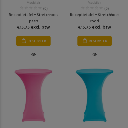
Meubilair
Meubilair
(0)
(0)
Receptietafel + Stretchhoes
Receptietafel + Stretchhoes
paars
rood
€15,75 excl. btw
€15,75 excl. btw
RESERVEER
RESERVEER