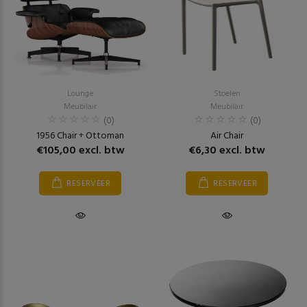
Lounge
Stoelen
Meubilair
Meubilair
(0)
(0)
1956 Chair + Ottoman
Air Chair
€105,00 excl. btw
€6,30 excl. btw
RESERVEER
RESERVEER