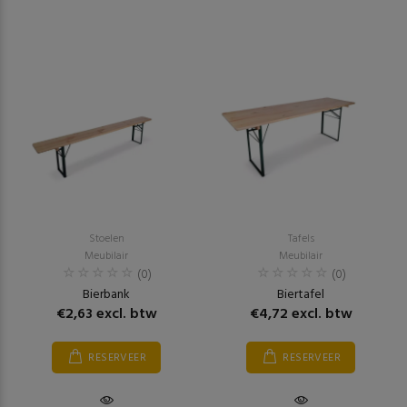
Stoelen
Tafels
Meubilair
Meubilair
(0)
(0)
Bierbank
Biertafel
€2,63 excl. btw
€4,72 excl. btw
RESERVEER
RESERVEER