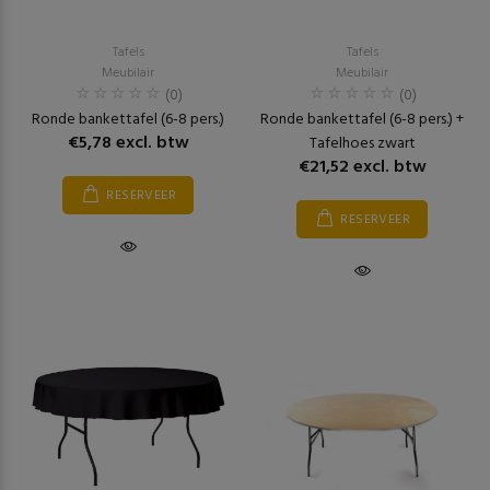
Tafels
Tafels
Meubilair
Meubilair
(0)
(0)
Ronde bankettafel (6-8 pers.)
Ronde bankettafel (6-8 pers.) +
€5,78 excl. btw
Tafelhoes zwart
€21,52 excl. btw
RESERVEER
RESERVEER