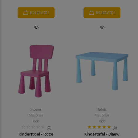
RESERVEER
RESERVEER
Stoelen
Tafels
Meubilair
Meubilair
Kids
Kids
(0)
(6)
Kinderstoel - Roze
Kindertafel - Blauw