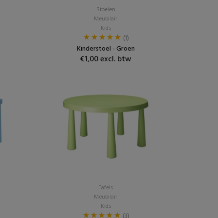
Stoelen
Meubilair
Kids
(1)
Kinderstoel - Groen
€1,00 excl. btw
Tafels
Meubilair
Kids
(3)