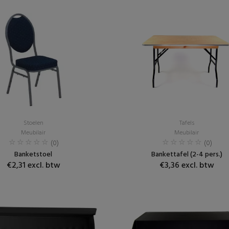
Stoelen
Tafels
Meubilair
Meubilair
(0)
(0)
Banketstoel
Bankettafel (2-4 pers.)
€2,31 excl. btw
€3,36 excl. btw