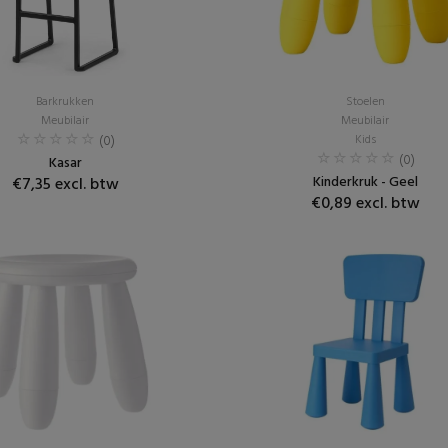
Barkrukken
Stoelen
Meubilair
Meubilair
(0)
Kids
(0)
Kasar
Kinderkruk - Geel
€7,35 excl. btw
€0,89 excl. btw