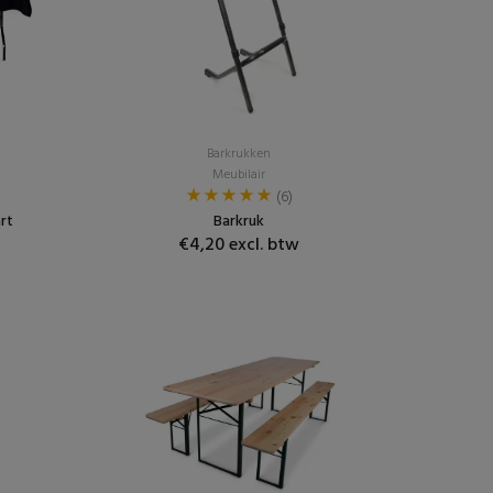
Barkrukken
Meubilair
(6)
rt
Barkruk
€4,20 excl. btw