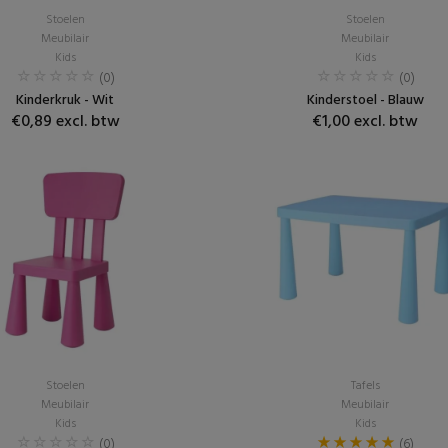
Stoelen
Stoelen
Meubilair
Meubilair
Kids
Kids
(0)
(0)
Kinderkruk - Wit
Kinderstoel - Blauw
€0,89 excl. btw
€1,00 excl. btw
Stoelen
Tafels
Meubilair
Meubilair
Kids
Kids
(0)
(6)