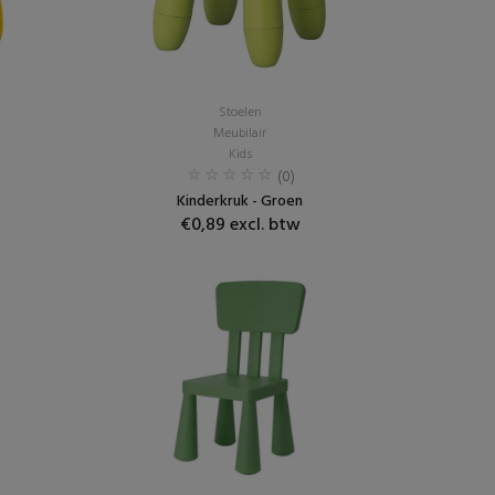
Stoelen
Meubilair
Kids
(0)
Kinderkruk - Groen
€0,89 excl. btw