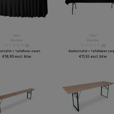
Tafels
Tafels
Meubilair
Meubilair
(0)
(0)
ettafel + Tafelhoes zwart
Bankettafel + Tafellaken zwa
€18,90 excl. btw
€11,55 excl. btw