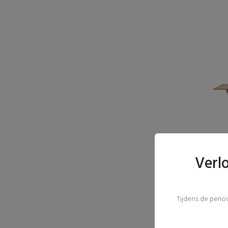
Verl
Tijdens de peri