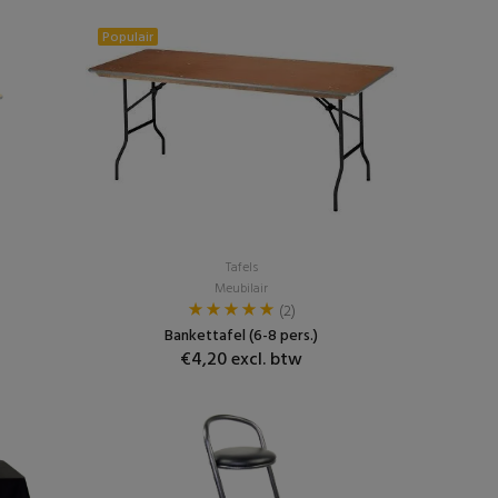
Populair
Tafels
Meubilair
(2)
Bankettafel (6-8 pers.)
€4,20 excl. btw