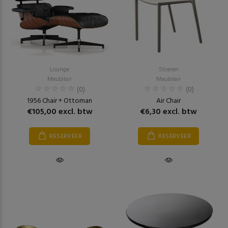
Lounge
Stoelen
Meubilair
Meubilair
(0)
(0)
1956 Chair + Ottoman
Air Chair
€105,00 excl. btw
€6,30 excl. btw
RESERVEER
RESERVEER