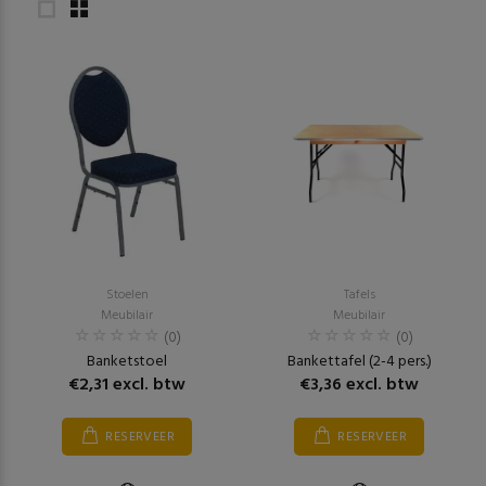
Stoelen
Tafels
Meubilair
Meubilair
(0)
(0)
Banketstoel
Bankettafel (2-4 pers.)
€2,31 excl. btw
€3,36 excl. btw
RESERVEER
RESERVEER