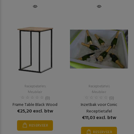
Receptietafels
Receptietafels
Meubilair
Meubilair
(0)
(0)
Frame Table Black Wood
Inzetbak voor Conic
€25,20 excl. btw
Receptietafel
€11,03 excl. btw
RESERVEER
RESERVEER