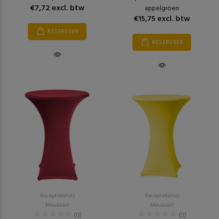
€7,72 excl. btw
appelgroen
€15,75 excl. btw
RESERVEER
RESERVEER
Receptietafels
Receptietafels
Meubilair
Meubilair
(0)
(0)