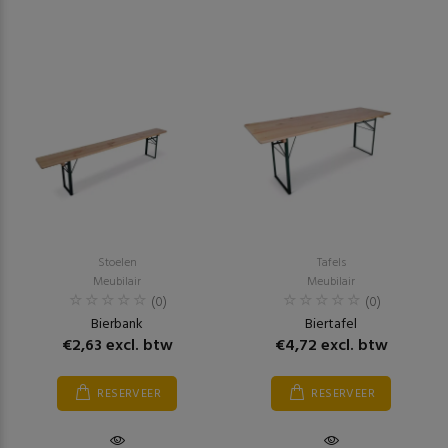
Stoelen
Tafels
Meubilair
Meubilair
(0)
(0)
Bierbank
Biertafel
€2,63 excl. btw
€4,72 excl. btw
RESERVEER
RESERVEER