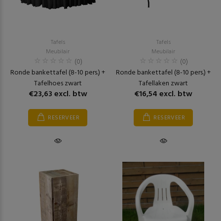
Tafels
Tafels
Meubilair
Meubilair
(0)
(0)
Ronde bankettafel (8-10 pers.) +
Ronde bankettafel (8-10 pers.) +
Tafelhoes zwart
Tafellaken zwart
€23,63 excl. btw
€16,54 excl. btw
RESERVEER
RESERVEER