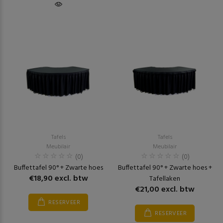
Tafels
Tafels
Meubilair
Meubilair
(0)
(0)
Buffettafel 90° + Zwarte hoes
Buffettafel 90° + Zwarte hoes +
€18,90 excl. btw
Tafellaken
€21,00 excl. btw
RESERVEER
RESERVEER