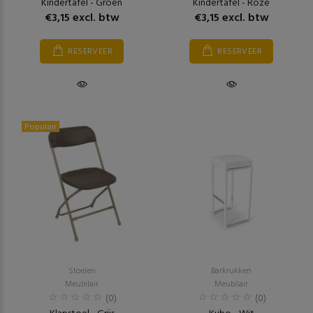
Kindertafel - Groen
Kindertafel - Roze
€3,15 excl. btw
€3,15 excl. btw
RESERVEER
RESERVEER
Populair
Stoelen
Barkrukken
Meubilair
Meubilair
(0)
(0)