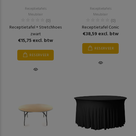
Receptietafels
Receptietafels
Meubilair
Meubilair
(0)
(0)
Receptietafel + Stretchhoes
Receptietafel Conic
€38,59 excl. btw
zwart
€15,75 excl. btw
RESERVEER
RESERVEER