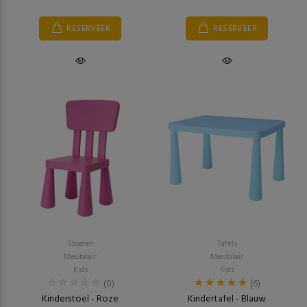
RESERVEER
RESERVEER
Stoelen
Tafels
Meubilair
Meubilair
Kids
Kids
(0)
(6)
Kinderstoel - Roze
Kindertafel - Blauw