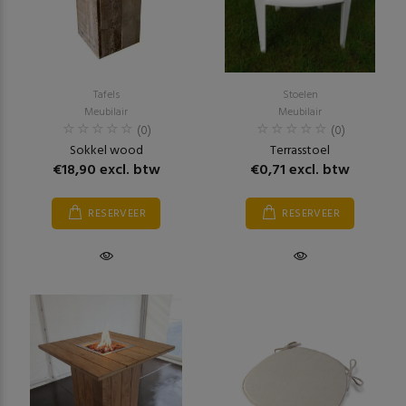
Tafels
Stoelen
Meubilair
Meubilair
(0)
(0)
Sokkel wood
Terrasstoel
€18,90 excl. btw
€0,71 excl. btw
RESERVEER
RESERVEER