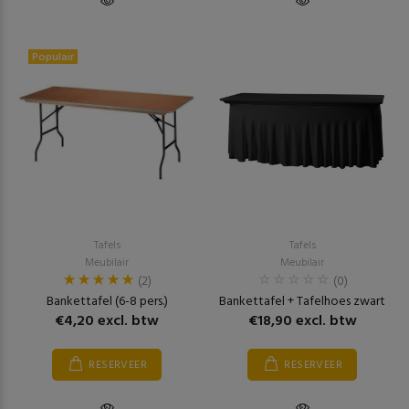
Populair
Tafels
Tafels
Meubilair
Meubilair
(2)
(0)
Bankettafel (6-8 pers.)
Bankettafel + Tafelhoes zwart
€4,20 excl. btw
€18,90 excl. btw
RESERVEER
RESERVEER