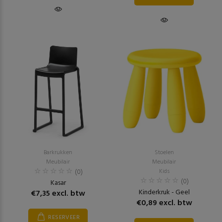
Barkrukken
Stoelen
Meubilair
Meubilair
(0)
Kids
(0)
Kasar
Kinderkruk - Geel
€7,35 excl. btw
€0,89 excl. btw
RESERVEER