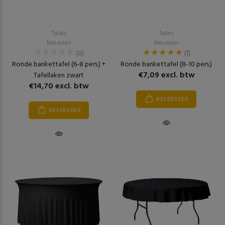
Tafels
Tafels
Meubilair
Meubilair
(0)
(1)
Ronde bankettafel (6-8 pers.) +
Ronde bankettafel (8-10 pers.)
€7,09 excl. btw
Tafellaken zwart
€14,70 excl. btw
RESERVEER
RESERVEER