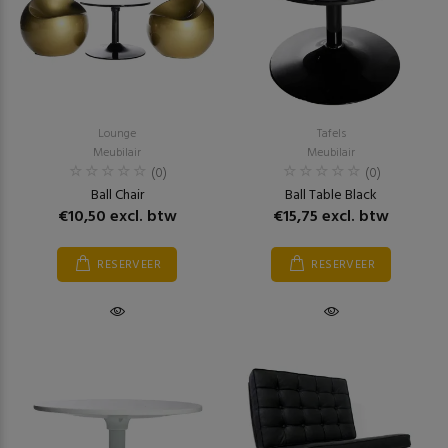
Lounge
Tafels
Meubilair
Meubilair
(0)
(0)
Ball Chair
Ball Table Black
€10,50 excl. btw
€15,75 excl. btw
RESERVEER
RESERVEER