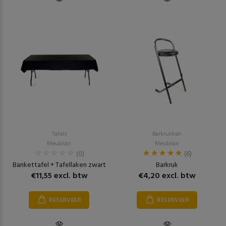
Tafels
Barkrukken
Meubilair
Meubilair
(0)
(6)
Bankettafel + Tafellaken zwart
Barkruk
€11,55 excl. btw
€4,20 excl. btw
RESERVEER
RESERVEER