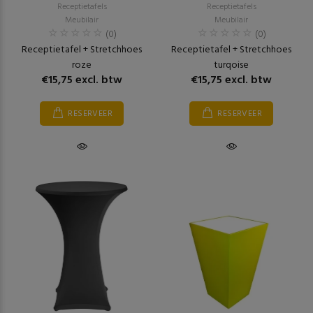
Receptietafels
Receptietafels
Meubilair
Meubilair
(0)
(0)
Receptietafel + Stretchhoes
Receptietafel + Stretchhoes
roze
turqoise
€15,75 excl. btw
€15,75 excl. btw
RESERVEER
RESERVEER