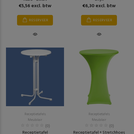
€5,56 excl. btw
€6,30 excl. btw
RESERVEER
RESERVEER
Receptietafels
Receptietafels
Meubilair
Meubilair
(0)
(0)
Receptietafel
Receptietafel + Stretchhoes