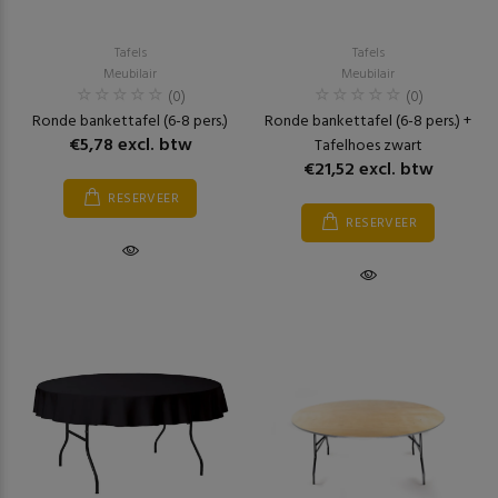
Tafels
Tafels
Meubilair
Meubilair
(0)
(0)
Ronde bankettafel (6-8 pers.)
Ronde bankettafel (6-8 pers.) +
€5,78 excl. btw
Tafelhoes zwart
€21,52 excl. btw
RESERVEER
RESERVEER