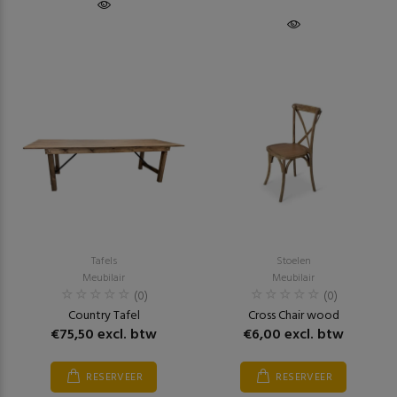
Tafels
Stoelen
Meubilair
Meubilair
(0)
(0)
Country Tafel
Cross Chair wood
€75,50 excl. btw
€6,00 excl. btw
RESERVEER
RESERVEER