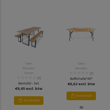
Tafels
Tafels
Meubilair
Meubilair
Stoelen
(0)
(0)
Buffettafel 90°
Biertafel - Set
€6,62 excl. btw
€9,45 excl. btw
RESERVEER
RESERVEER