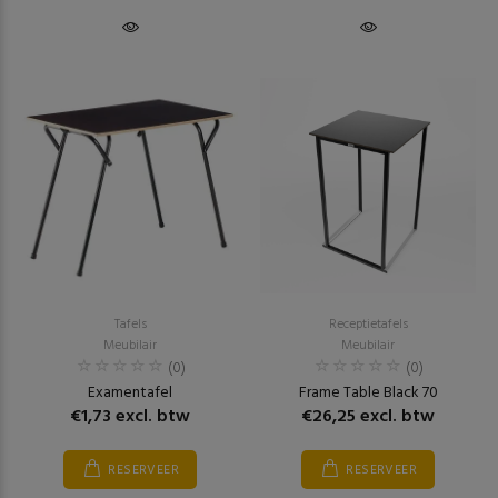
Tafels
Receptietafels
Meubilair
Meubilair
(0)
(0)
Examentafel
Frame Table Black 70
€1,73 excl. btw
€26,25 excl. btw
RESERVEER
RESERVEER