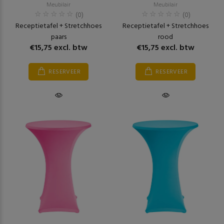
Meubilair
Meubilair
(0)
(0)
Receptietafel + Stretchhoes
Receptietafel + Stretchhoes
paars
rood
€15,75 excl. btw
€15,75 excl. btw
RESERVEER
RESERVEER