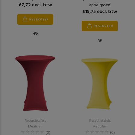
€7,72 excl. btw
appelgroen
€15,75 excl. btw
RESERVEER
RESERVEER
Receptietafels
Receptietafels
Meubilair
Meubilair
(0)
(0)