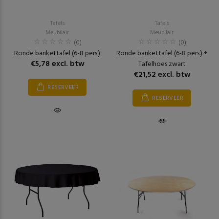
Tafels
Tafels
Meubilair
Meubilair
(0)
(0)
Ronde bankettafel (6-8 pers.)
Ronde bankettafel (6-8 pers.) +
€5,78 excl. btw
Tafelhoes zwart
€21,52 excl. btw
RESERVEER
RESERVEER