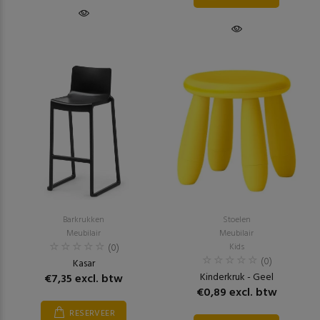
Barkrukken
Stoelen
Meubilair
Meubilair
(0)
Kids
(0)
Kasar
Kinderkruk - Geel
€7,35 excl. btw
€0,89 excl. btw
RESERVEER