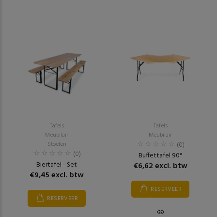
Tafels
Tafels
Meubilair
Meubilair
Stoelen
(0)
(0)
Buffettafel 90°
Biertafel - Set
€6,62 excl. btw
€9,45 excl. btw
RESERVEER
RESERVEER