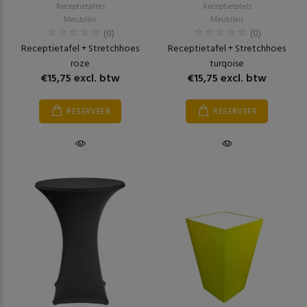
Receptietafels
Receptietafels
Meubilair
Meubilair
(0)
(0)
Receptietafel + Stretchhoes
Receptietafel + Stretchhoes
roze
turqoise
€15,75 excl. btw
€15,75 excl. btw
RESERVEER
RESERVEER