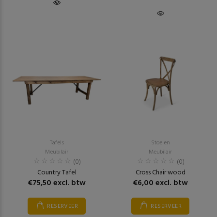
Tafels
Stoelen
Meubilair
Meubilair
(0)
(0)
Country Tafel
Cross Chair wood
€75,50 excl. btw
€6,00 excl. btw
RESERVEER
RESERVEER