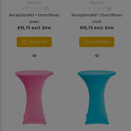
Meubilair
Meubilair
(0)
(0)
Receptietafel + Stretchhoes
Receptietafel + Stretchhoes
paars
rood
€15,75 excl. btw
€15,75 excl. btw
RESERVEER
RESERVEER