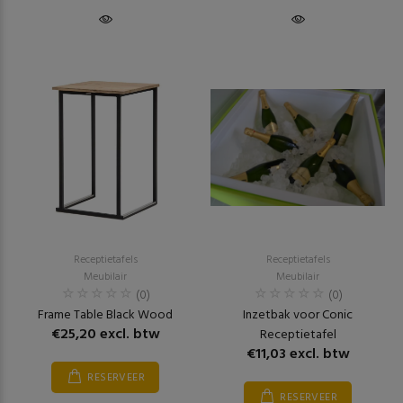
Receptietafels
Receptietafels
Meubilair
Meubilair
(0)
(0)
Frame Table Black Wood
Inzetbak voor Conic
€25,20 excl. btw
Receptietafel
€11,03 excl. btw
RESERVEER
RESERVEER