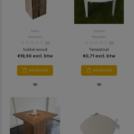
Tafels
Stoelen
Meubilair
Meubilair
(0)
(0)
Sokkel wood
Terrasstoel
€18,90 excl. btw
€0,71 excl. btw
RESERVEER
RESERVEER