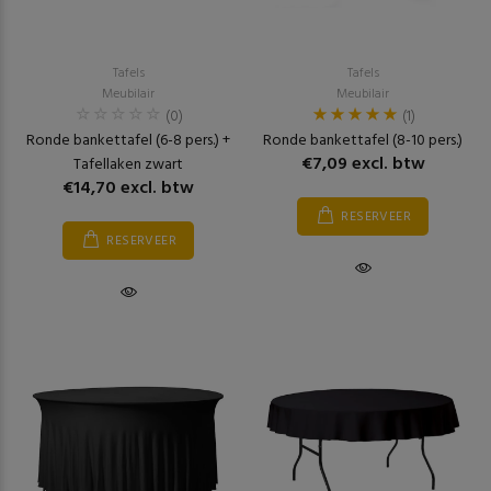
Tafels
Tafels
Meubilair
Meubilair
(0)
(1)
Ronde bankettafel (6-8 pers.) +
Ronde bankettafel (8-10 pers.)
€7,09 excl. btw
Tafellaken zwart
€14,70 excl. btw
RESERVEER
RESERVEER