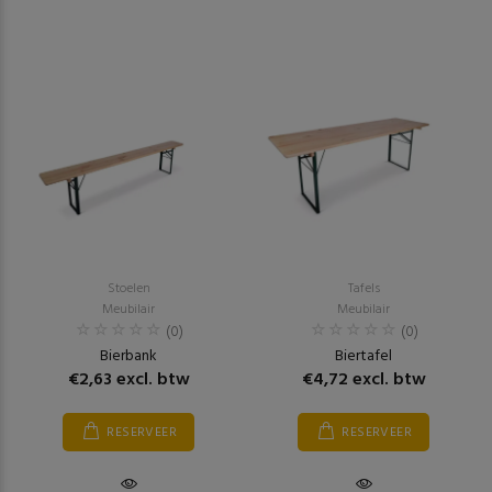
Stoelen
Tafels
Meubilair
Meubilair
(0)
(0)
Bierbank
Biertafel
€2,63 excl. btw
€4,72 excl. btw
RESERVEER
RESERVEER