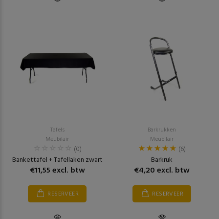
Tafels
Barkrukken
Meubilair
Meubilair
(0)
(6)
Bankettafel + Tafellaken zwart
Barkruk
€11,55 excl. btw
€4,20 excl. btw
RESERVEER
RESERVEER