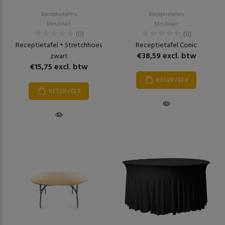
Receptietafels
Receptietafels
Meubilair
Meubilair
(0)
(0)
Receptietafel + Stretchhoes
Receptietafel Conic
€38,59 excl. btw
zwart
€15,75 excl. btw
RESERVEER
RESERVEER