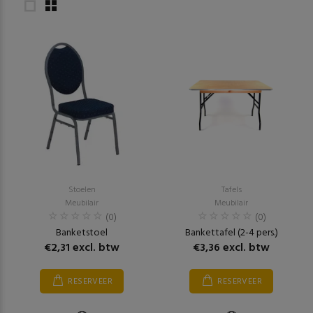
Stoelen
Tafels
Meubilair
Meubilair
(0)
(0)
Banketstoel
Bankettafel (2-4 pers.)
€2,31 excl. btw
€3,36 excl. btw
RESERVEER
RESERVEER