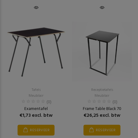
Tafels
Receptietafels
Meubilair
Meubilair
(0)
(0)
Examentafel
Frame Table Black 70
€1,73 excl. btw
€26,25 excl. btw
RESERVEER
RESERVEER