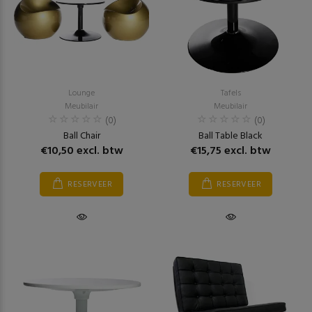
Lounge
Tafels
Meubilair
Meubilair
(0)
(0)
Ball Chair
Ball Table Black
€10,50 excl. btw
€15,75 excl. btw
RESERVEER
RESERVEER