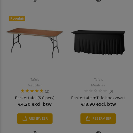
Populair
Tafels
Tafels
Meubilair
Meubilair
(2)
(0)
Bankettafel (6-8 pers.)
Bankettafel + Tafelhoes zwart
€4,20 excl. btw
€18,90 excl. btw
RESERVEER
RESERVEER