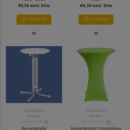
€5,56 excl. btw
€6,30 excl. btw
RESERVEER
RESERVEER
Receptietafels
Receptietafels
Meubilair
Meubilair
(0)
(0)
Receptietafel
Receptietafel + Stretchhoes