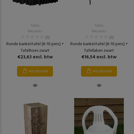
Tafels
Tafels
Meubilair
Meubilair
(0)
(0)
Ronde bankettafel (8-10 pers.) +
Ronde bankettafel (8-10 pers.) +
Tafelhoes zwart
Tafellaken zwart
€23,63 excl. btw
€16,54 excl. btw
RESERVEER
RESERVEER