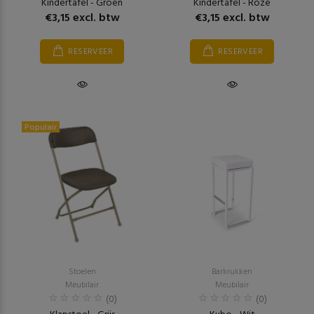
Kindertafel - Groen
Kindertafel - Roze
€3,15 excl. btw
€3,15 excl. btw
RESERVEER
RESERVEER
Populair
Stoelen
Barkrukken
Meubilair
Meubilair
(0)
(0)