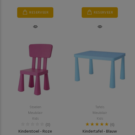
RESERVEER
RESERVEER
Stoelen
Tafels
Meubilair
Meubilair
Kids
Kids
(0)
(6)
Kinderstoel - Roze
Kindertafel - Blauw