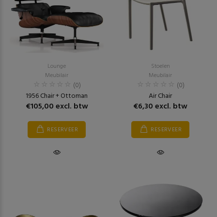
Lounge
Stoelen
Meubilair
Meubilair
(0)
(0)
1956 Chair + Ottoman
Air Chair
€105,00 excl. btw
€6,30 excl. btw
RESERVEER
RESERVEER