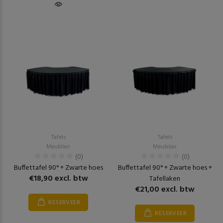
Tafels
Tafels
Meubilair
Meubilair
(0)
(0)
Buffettafel 90° + Zwarte hoes
Buffettafel 90° + Zwarte hoes +
€18,90 excl. btw
Tafellaken
€21,00 excl. btw
RESERVEER
RESERVEER