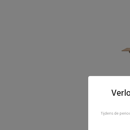
Verl
Tijdens de peri