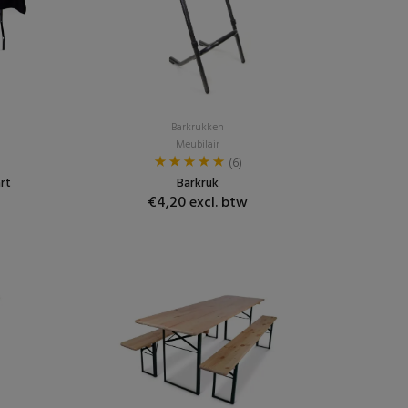
Barkrukken
Meubilair
(6)
rt
Barkruk
€4,20 excl. btw