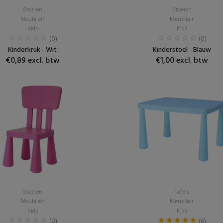
Stoelen
Stoelen
Meubilair
Meubilair
Kids
Kids
(0)
(0)
Kinderkruk - Wit
Kinderstoel - Blauw
€0,89 excl. btw
€1,00 excl. btw
Stoelen
Tafels
Meubilair
Meubilair
Kids
Kids
(0)
(6)