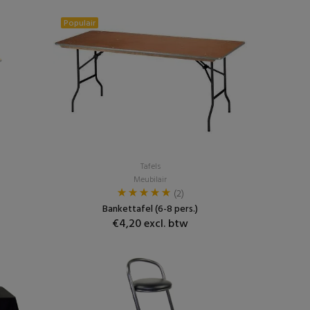
Populair
Tafels
Meubilair
(2)
Bankettafel (6-8 pers.)
€4,20 excl. btw