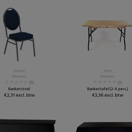
Stoelen
Tafels
Meubilair
Meubilair
(0)
(0)
Banketstoel
Bankettafel (2-4 pers.)
€2,31 excl. btw
€3,36 excl. btw