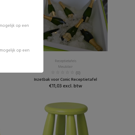
 mogelijk op een
l mogelijk op een
Receptietafels
Meubilair
(0)
Inzetbak voor Conic Receptietafel
€11,03 excl. btw