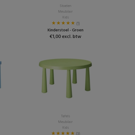
Stoelen
Meubilair
Kids
(1)
Kinderstoel - Groen
€1,00 excl. btw
Tafels
Meubilair
Kids
(3)