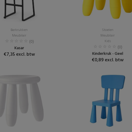
Barkrukken
Stoelen
Meubilair
Meubilair
(0)
Kids
(0)
Kasar
Kinderkruk - Geel
€7,35 excl. btw
€0,89 excl. btw