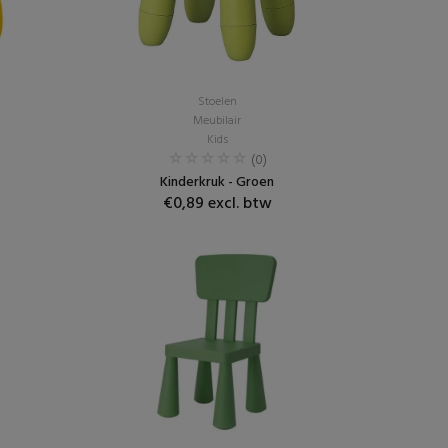
Stoelen
Meubilair
Kids
(0)
Kinderkruk - Groen
€0,89 excl. btw