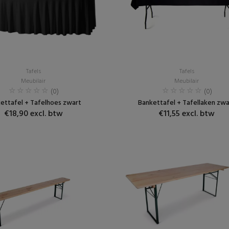
Tafels
Tafels
Meubilair
Meubilair
(0)
(0)
ettafel + Tafelhoes zwart
Bankettafel + Tafellaken zwa
€18,90 excl. btw
€11,55 excl. btw