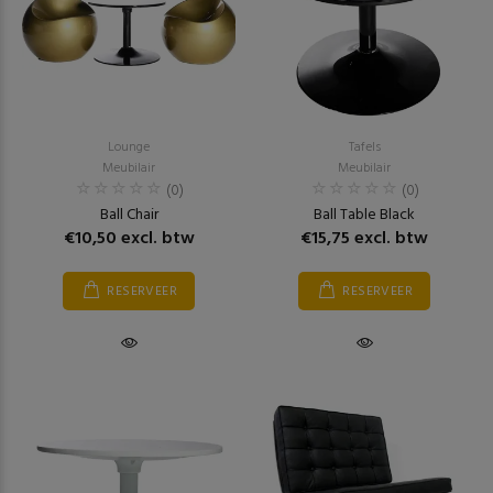
Lounge
Tafels
Meubilair
Meubilair
(0)
(0)
Ball Chair
Ball Table Black
€10,50 excl. btw
€15,75 excl. btw
RESERVEER
RESERVEER