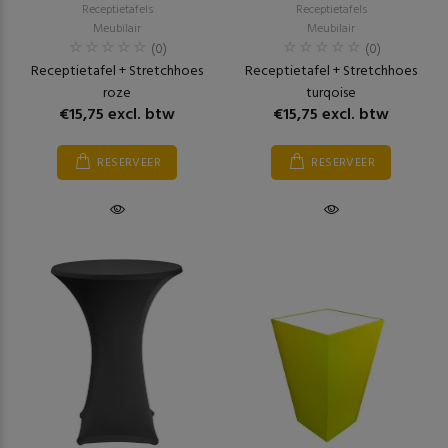
Receptietafels
Receptietafels
Meubilair
Meubilair
(0)
(0)
Receptietafel + Stretchhoes
Receptietafel + Stretchhoes
roze
turqoise
€15,75 excl. btw
€15,75 excl. btw
RESERVEER
RESERVEER