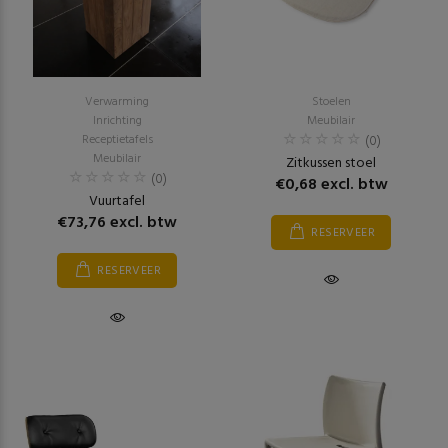
Verwarming
Stoelen
Inrichting
Meubilair
Receptietafels
(0)
Meubilair
Zitkussen stoel
(0)
€0,68 excl. btw
Vuurtafel
€73,76 excl. btw
RESERVEER
RESERVEER