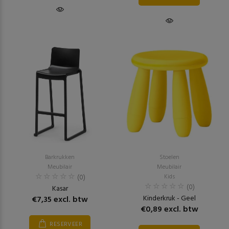
Barkrukken
Stoelen
Meubilair
Meubilair
(0)
Kids
(0)
Kasar
Kinderkruk - Geel
€7,35 excl. btw
€0,89 excl. btw
RESERVEER