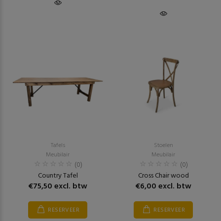
Tafels
Stoelen
Meubilair
Meubilair
(0)
(0)
Country Tafel
Cross Chair wood
€75,50 excl. btw
€6,00 excl. btw
RESERVEER
RESERVEER