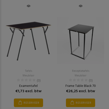
Tafels
Receptietafels
Meubilair
Meubilair
(0)
(0)
Examentafel
Frame Table Black 70
€1,73 excl. btw
€26,25 excl. btw
RESERVEER
RESERVEER