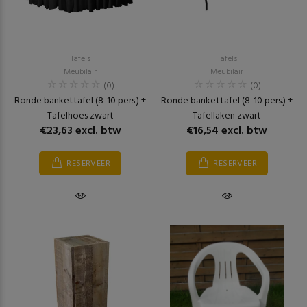
Tafels
Tafels
Meubilair
Meubilair
(0)
(0)
Ronde bankettafel (8-10 pers.) +
Ronde bankettafel (8-10 pers.) +
Tafelhoes zwart
Tafellaken zwart
€23,63 excl. btw
€16,54 excl. btw
RESERVEER
RESERVEER