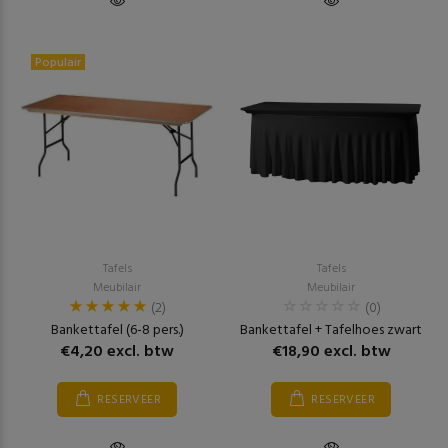
Populair
Tafels
Tafels
Meubilair
Meubilair
(2)
(0)
Bankettafel (6-8 pers.)
Bankettafel + Tafelhoes zwart
€4,20 excl. btw
€18,90 excl. btw
RESERVEER
RESERVEER