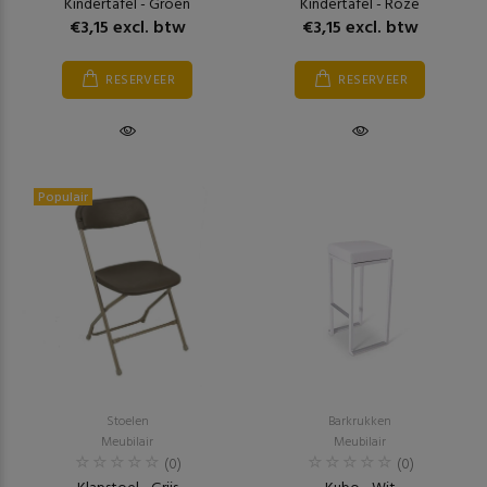
Kindertafel - Groen
Kindertafel - Roze
€3,15 excl. btw
€3,15 excl. btw
RESERVEER
RESERVEER
Populair
Stoelen
Barkrukken
Meubilair
Meubilair
(0)
(0)