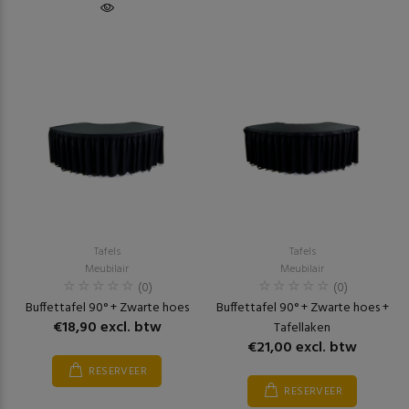
Tafels
Tafels
Meubilair
Meubilair
(0)
(0)
Buffettafel 90° + Zwarte hoes
Buffettafel 90° + Zwarte hoes +
€18,90 excl. btw
Tafellaken
€21,00 excl. btw
RESERVEER
RESERVEER