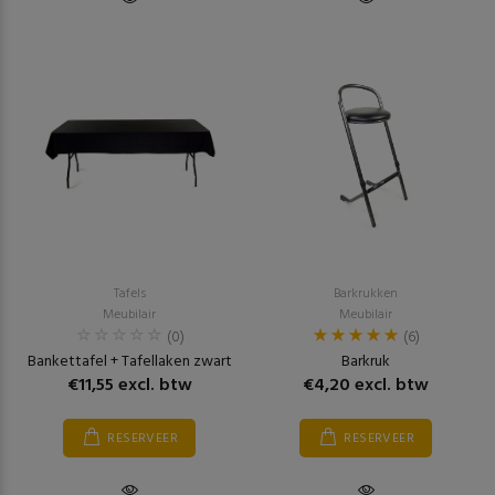
Tafels
Barkrukken
Meubilair
Meubilair
(0)
(6)
Bankettafel + Tafellaken zwart
Barkruk
€11,55 excl. btw
€4,20 excl. btw
RESERVEER
RESERVEER