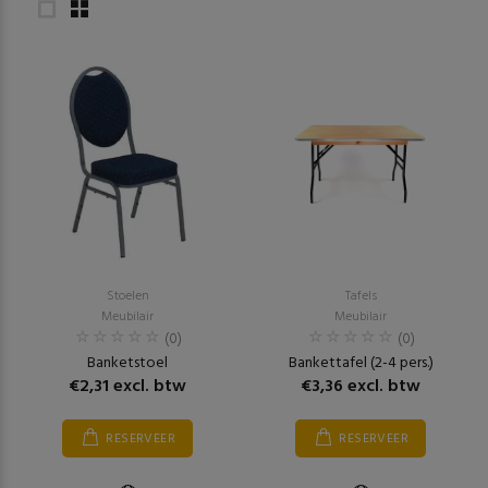
Stoelen
Tafels
Meubilair
Meubilair
(0)
(0)
Banketstoel
Bankettafel (2-4 pers.)
€2,31 excl. btw
€3,36 excl. btw
RESERVEER
RESERVEER