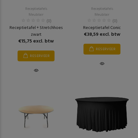
Receptietafels
Receptietafels
Meubilair
Meubilair
(0)
(0)
Receptietafel + Stretchhoes
Receptietafel Conic
€38,59 excl. btw
zwart
€15,75 excl. btw
RESERVEER
RESERVEER