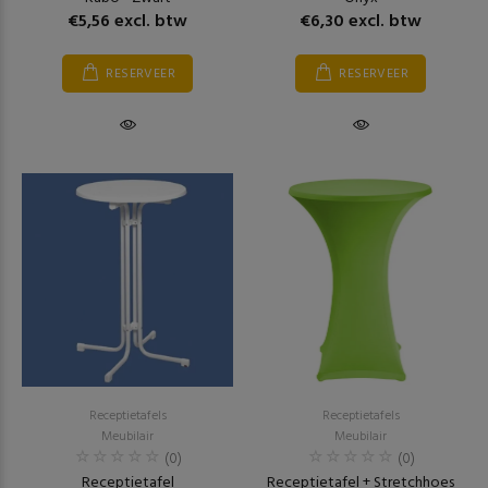
€5,56 excl. btw
€6,30 excl. btw
RESERVEER
RESERVEER
Receptietafels
Receptietafels
Meubilair
Meubilair
(0)
(0)
Receptietafel
Receptietafel + Stretchhoes