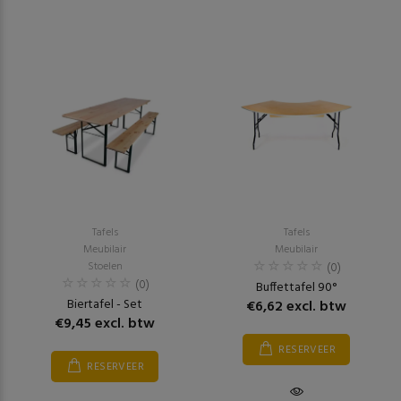
Tafels
Tafels
Meubilair
Meubilair
Stoelen
(0)
(0)
Buffettafel 90°
Biertafel - Set
€6,62 excl. btw
€9,45 excl. btw
RESERVEER
RESERVEER