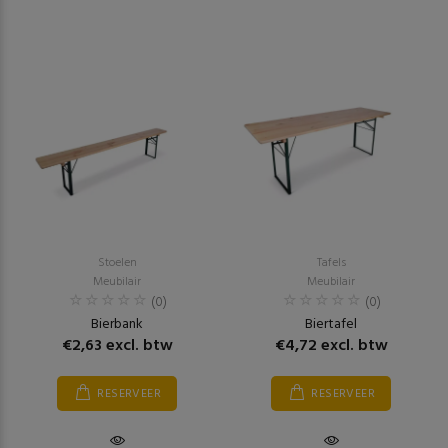
Stoelen
Tafels
Meubilair
Meubilair
(0)
(0)
Bierbank
Biertafel
€2,63 excl. btw
€4,72 excl. btw
RESERVEER
RESERVEER