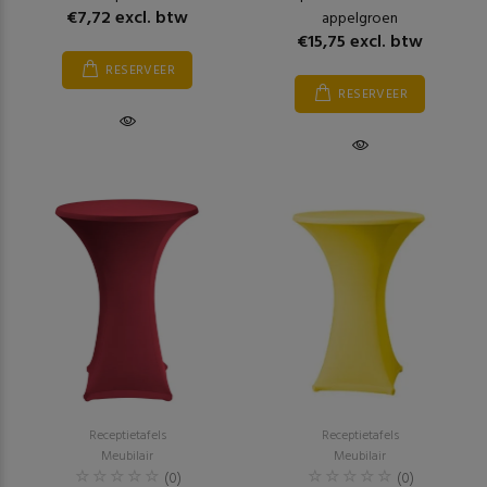
€7,72 excl. btw
appelgroen
€15,75 excl. btw
RESERVEER
RESERVEER
Receptietafels
Receptietafels
Meubilair
Meubilair
(0)
(0)