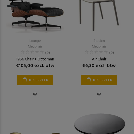
Lounge
Stoelen
Meubilair
Meubilair
(0)
(0)
1956 Chair + Ottoman
Air Chair
€105,00 excl. btw
€6,30 excl. btw
RESERVEER
RESERVEER