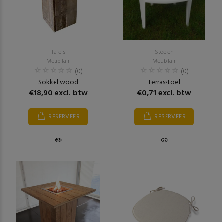
Tafels
Stoelen
Meubilair
Meubilair
(0)
(0)
Sokkel wood
Terrasstoel
€18,90 excl. btw
€0,71 excl. btw
RESERVEER
RESERVEER