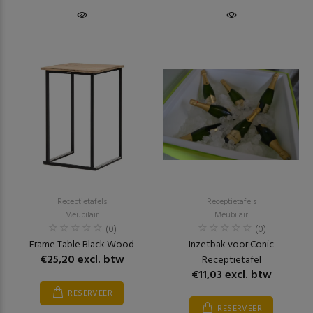
Receptietafels
Receptietafels
Meubilair
Meubilair
(0)
(0)
Frame Table Black Wood
Inzetbak voor Conic
€25,20 excl. btw
Receptietafel
€11,03 excl. btw
RESERVEER
RESERVEER