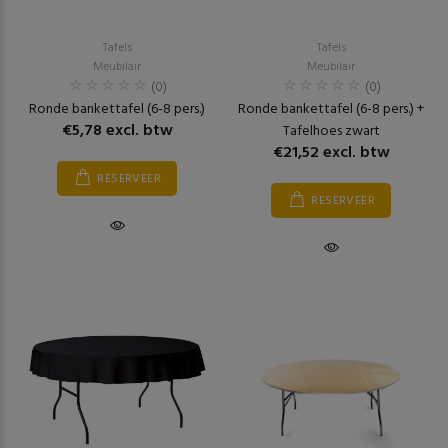
Tafels
Tafels
Meubilair
Meubilair
(0)
(0)
Ronde bankettafel (6-8 pers.)
Ronde bankettafel (6-8 pers.) +
€5,78 excl. btw
Tafelhoes zwart
€21,52 excl. btw
RESERVEER
RESERVEER