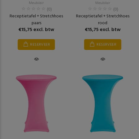
Meubilair
Meubilair
(0)
(0)
Receptietafel + Stretchhoes
Receptietafel + Stretchhoes
paars
rood
€15,75 excl. btw
€15,75 excl. btw
RESERVEER
RESERVEER