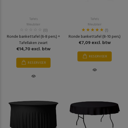
Tafels
Tafels
Meubilair
Meubilair
(0)
(1)
Ronde bankettafel (6-8 pers.) +
Ronde bankettafel (8-10 pers.)
€7,09 excl. btw
Tafellaken zwart
€14,70 excl. btw
RESERVEER
RESERVEER