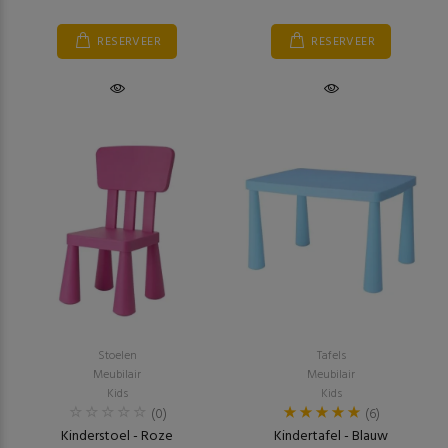
RESERVEER
RESERVEER
Stoelen
Tafels
Meubilair
Meubilair
Kids
Kids
(0)
(6)
Kinderstoel - Roze
Kindertafel - Blauw