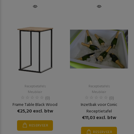
Receptietafels
Receptietafels
Meubilair
Meubilair
(0)
(0)
Frame Table Black Wood
Inzetbak voor Conic
€25,20 excl. btw
Receptietafel
€11,03 excl. btw
RESERVEER
RESERVEER