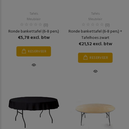
Tafels
Tafels
Meubilair
Meubilair
(0)
(0)
Ronde bankettafel (6-8 pers.)
Ronde bankettafel (6-8 pers.) +
€5,78 excl. btw
Tafelhoes zwart
€21,52 excl. btw
RESERVEER
RESERVEER