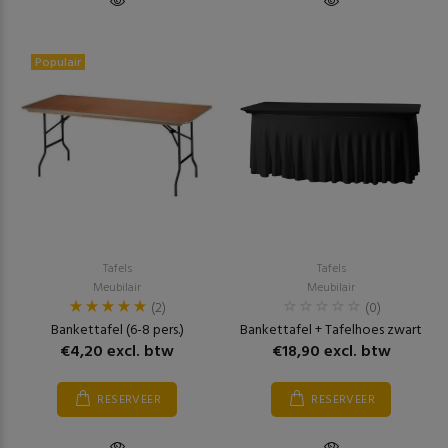
Populair
Tafels
Tafels
Meubilair
Meubilair
(2)
(0)
Bankettafel (6-8 pers.)
Bankettafel + Tafelhoes zwart
€4,20 excl. btw
€18,90 excl. btw
RESERVEER
RESERVEER