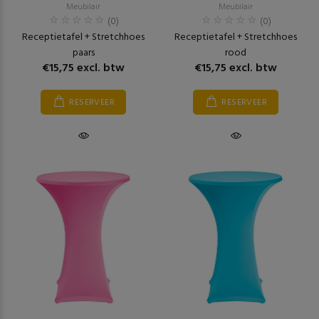
Meubilair
Meubilair
(0)
(0)
Receptietafel + Stretchhoes
Receptietafel + Stretchhoes
paars
rood
€15,75 excl. btw
€15,75 excl. btw
RESERVEER
RESERVEER