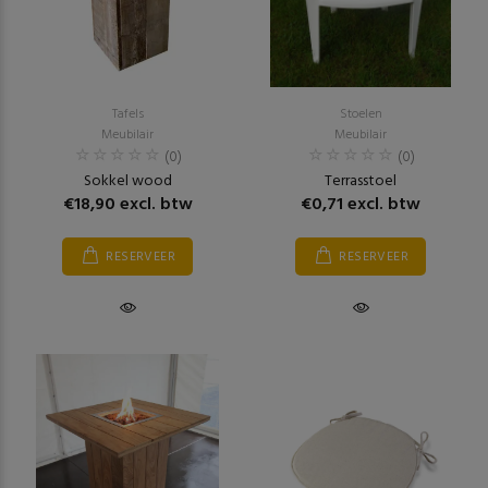
Tafels
Stoelen
Meubilair
Meubilair
(0)
(0)
Sokkel wood
Terrasstoel
€18,90 excl. btw
€0,71 excl. btw
RESERVEER
RESERVEER