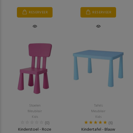
RESERVEER
RESERVEER
Stoelen
Tafels
Meubilair
Meubilair
Kids
Kids
(0)
(6)
Kinderstoel - Roze
Kindertafel - Blauw