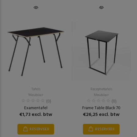
Tafels
Receptietafels
Meubilair
Meubilair
(0)
(0)
Examentafel
Frame Table Black 70
€1,73 excl. btw
€26,25 excl. btw
RESERVEER
RESERVEER