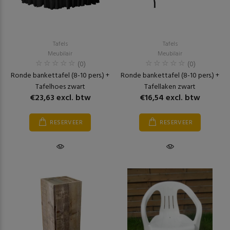
Tafels
Tafels
Meubilair
Meubilair
(0)
(0)
Ronde bankettafel (8-10 pers.) +
Ronde bankettafel (8-10 pers.) +
Tafelhoes zwart
Tafellaken zwart
€23,63 excl. btw
€16,54 excl. btw
RESERVEER
RESERVEER