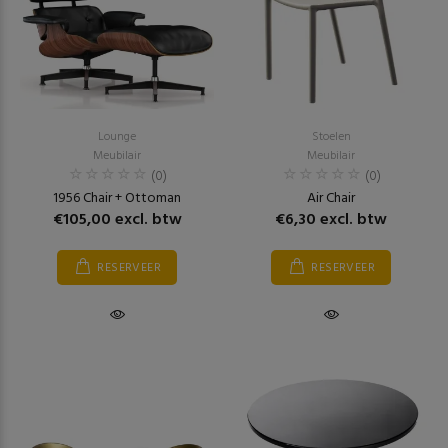
Lounge
Stoelen
Meubilair
Meubilair
(0)
(0)
1956 Chair + Ottoman
Air Chair
€105,00 excl. btw
€6,30 excl. btw
RESERVEER
RESERVEER