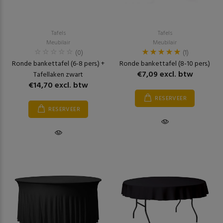
Tafels
Tafels
Meubilair
Meubilair
(0)
(1)
Ronde bankettafel (6-8 pers.) +
Ronde bankettafel (8-10 pers.)
€7,09 excl. btw
Tafellaken zwart
€14,70 excl. btw
RESERVEER
RESERVEER