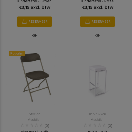
Kindertafel - Groen
Kindertafel - Roze
€3,15 excl. btw
€3,15 excl. btw
RESERVEER
RESERVEER
Populair
Stoelen
Barkrukken
Meubilair
Meubilair
(0)
(0)