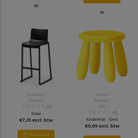
Barkrukken
Stoelen
Meubilair
Meubilair
(0)
Kids
(0)
Kasar
Kinderkruk - Geel
€7,35 excl. btw
€0,89 excl. btw
RESERVEER