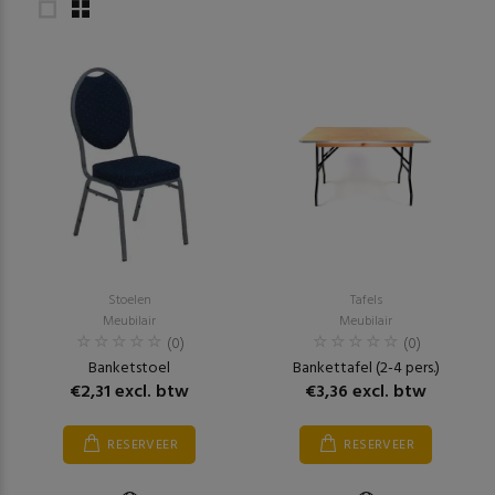
Stoelen
Tafels
Meubilair
Meubilair
(0)
(0)
Banketstoel
Bankettafel (2-4 pers.)
€2,31 excl. btw
€3,36 excl. btw
RESERVEER
RESERVEER