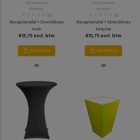
Receptietafels
Receptietafels
Meubilair
Meubilair
(0)
(0)
Receptietafel + Stretchhoes
Receptietafel + Stretchhoes
roze
turqoise
€15,75 excl. btw
€15,75 excl. btw
RESERVEER
RESERVEER