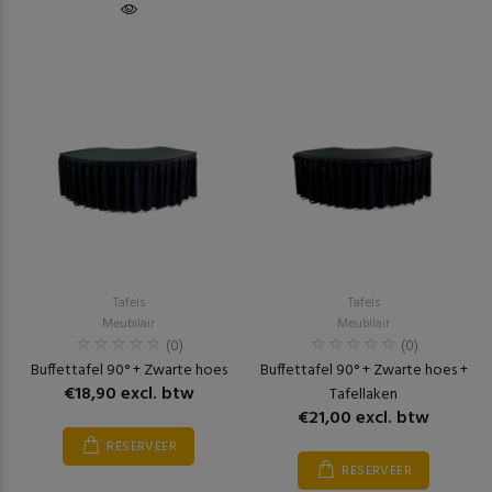
Tafels
Tafels
Meubilair
Meubilair
(0)
(0)
Buffettafel 90° + Zwarte hoes
Buffettafel 90° + Zwarte hoes +
€18,90 excl. btw
Tafellaken
€21,00 excl. btw
RESERVEER
RESERVEER