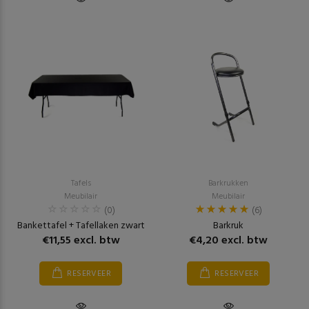
Tafels
Barkrukken
Meubilair
Meubilair
(0)
(6)
Bankettafel + Tafellaken zwart
Barkruk
€11,55 excl. btw
€4,20 excl. btw
RESERVEER
RESERVEER