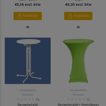
€5,56 excl. btw
€6,30 excl. btw
RESERVEER
RESERVEER
Receptietafels
Receptietafels
Meubilair
Meubilair
(0)
(0)
Receptietafel
Receptietafel + Stretchhoes