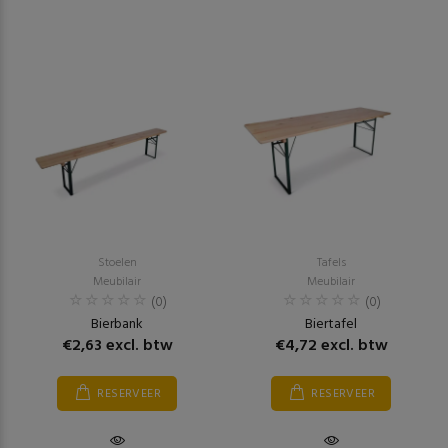
Stoelen
Tafels
Meubilair
Meubilair
(0)
(0)
Bierbank
Biertafel
€2,63 excl. btw
€4,72 excl. btw
RESERVEER
RESERVEER