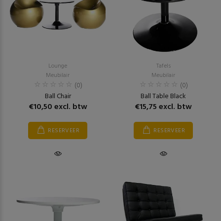
Lounge
Tafels
Meubilair
Meubilair
(0)
(0)
Ball Chair
Ball Table Black
€10,50 excl. btw
€15,75 excl. btw
RESERVEER
RESERVEER