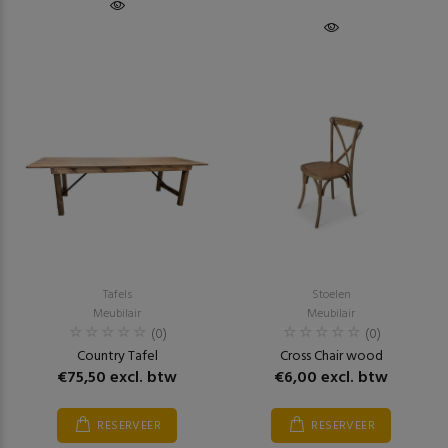
Tafels
Stoelen
Meubilair
Meubilair
(0)
(0)
Country Tafel
Cross Chair wood
€75,50 excl. btw
€6,00 excl. btw
RESERVEER
RESERVEER