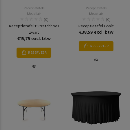
Receptietafels
Receptietafels
Meubilair
Meubilair
(0)
(0)
Receptietafel + Stretchhoes
Receptietafel Conic
€38,59 excl. btw
zwart
€15,75 excl. btw
RESERVEER
RESERVEER