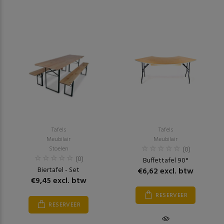
Tafels
Tafels
Meubilair
Meubilair
Stoelen
(0)
(0)
Buffettafel 90°
Biertafel - Set
€6,62 excl. btw
€9,45 excl. btw
RESERVEER
RESERVEER