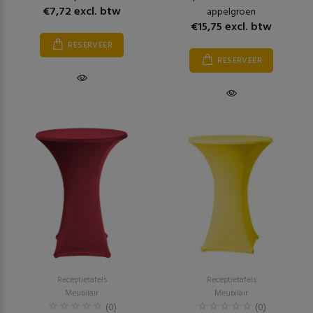
€7,72 excl. btw
appelgroen
€15,75 excl. btw
RESERVEER
RESERVEER
Receptietafels
Receptietafels
Meubilair
Meubilair
(0)
(0)