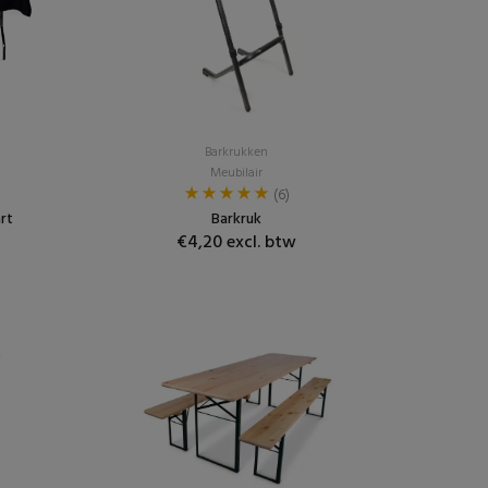
Barkrukken
Meubilair
(6)
rt
Barkruk
€4,20 excl. btw