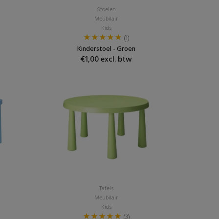
Stoelen
Meubilair
Kids
(1)
Kinderstoel - Groen
€1,00 excl. btw
Tafels
Meubilair
Kids
(3)