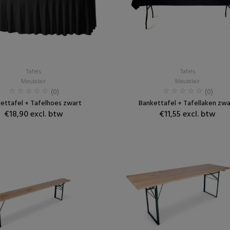
Tafels
Tafels
Meubilair
Meubilair
(0)
(0)
ettafel + Tafelhoes zwart
Bankettafel + Tafellaken zwa
€18,90 excl. btw
€11,55 excl. btw