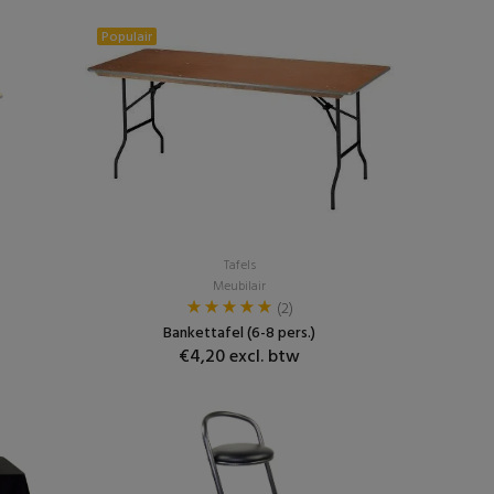
Populair
Tafels
Meubilair
(2)
Bankettafel (6-8 pers.)
€4,20 excl. btw