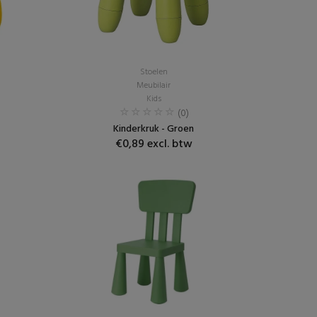
Stoelen
Meubilair
Kids
(0)
Kinderkruk - Groen
€0,89 excl. btw