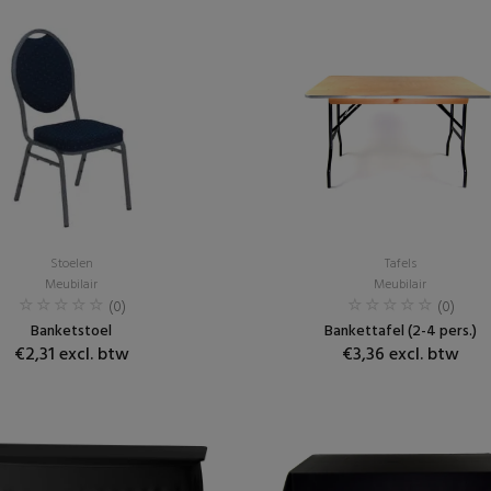
Stoelen
Tafels
Meubilair
Meubilair
(0)
(0)
Banketstoel
Bankettafel (2-4 pers.)
€2,31 excl. btw
€3,36 excl. btw