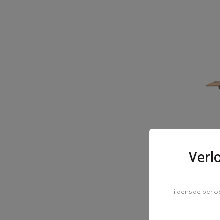
Verl
Tijdens de peri