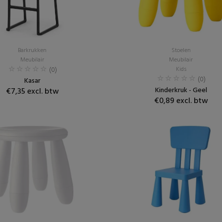
Barkrukken
Stoelen
Meubilair
Meubilair
(0)
Kids
(0)
Kasar
Kinderkruk - Geel
€7,35 excl. btw
€0,89 excl. btw