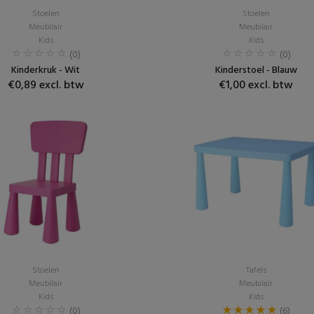
Stoelen
Stoelen
Meubilair
Meubilair
Kids
Kids
(0)
(0)
Kinderkruk - Wit
Kinderstoel - Blauw
€0,89 excl. btw
€1,00 excl. btw
Stoelen
Tafels
Meubilair
Meubilair
Kids
Kids
(0)
(6)