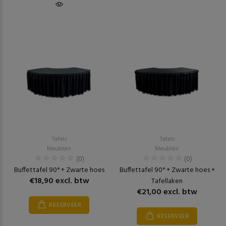
Tafels
Tafels
Meubilair
Meubilair
(0)
(0)
Buffettafel 90° + Zwarte hoes
Buffettafel 90° + Zwarte hoes +
€18,90 excl. btw
Tafellaken
€21,00 excl. btw
RESERVEER
RESERVEER