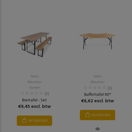
Tafels
Tafels
Meubilair
Meubilair
Stoelen
(0)
(0)
Buffettafel 90°
Biertafel - Set
€6,62 excl. btw
€9,45 excl. btw
RESERVEER
RESERVEER