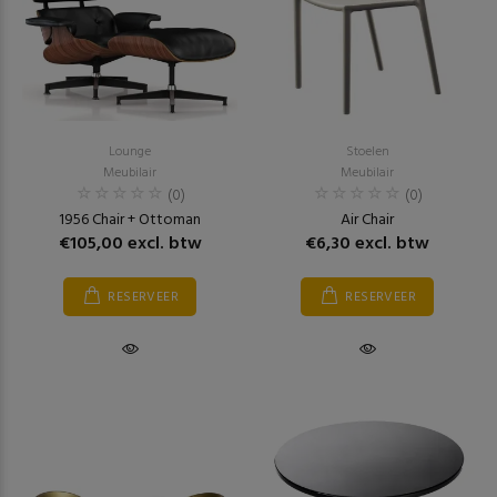
Lounge
Stoelen
Meubilair
Meubilair
(0)
(0)
1956 Chair + Ottoman
Air Chair
€105,00 excl. btw
€6,30 excl. btw
RESERVEER
RESERVEER