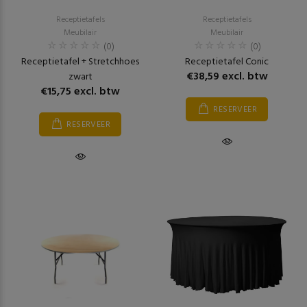
Receptietafels
Receptietafels
Meubilair
Meubilair
(0)
(0)
Receptietafel + Stretchhoes
Receptietafel Conic
€38,59 excl. btw
zwart
€15,75 excl. btw
RESERVEER
RESERVEER