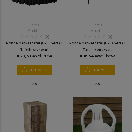
Tafels
Tafels
Meubilair
Meubilair
(0)
(0)
Ronde bankettafel (8-10 pers.) +
Ronde bankettafel (8-10 pers.) +
Tafelhoes zwart
Tafellaken zwart
€23,63 excl. btw
€16,54 excl. btw
RESERVEER
RESERVEER