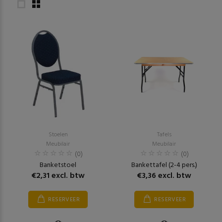
Stoelen
Tafels
Meubilair
Meubilair
(0)
(0)
Banketstoel
Bankettafel (2-4 pers.)
€2,31 excl. btw
€3,36 excl. btw
RESERVEER
RESERVEER