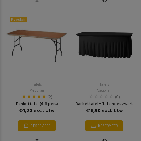
Populair
Tafels
Tafels
Meubilair
Meubilair
(2)
(0)
Bankettafel (6-8 pers.)
Bankettafel + Tafelhoes zwart
€4,20 excl. btw
€18,90 excl. btw
RESERVEER
RESERVEER