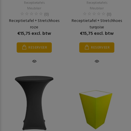
Receptietafels
Receptietafels
Meubilair
Meubilair
(0)
(0)
Receptietafel + Stretchhoes
Receptietafel + Stretchhoes
roze
turqoise
€15,75 excl. btw
€15,75 excl. btw
RESERVEER
RESERVEER