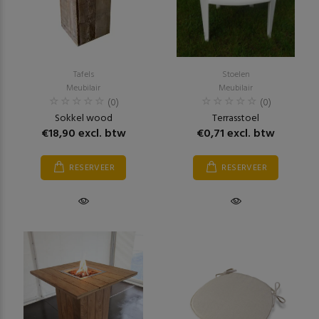
Tafels
Stoelen
Meubilair
Meubilair
(0)
(0)
Sokkel wood
Terrasstoel
€18,90 excl. btw
€0,71 excl. btw
RESERVEER
RESERVEER