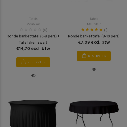
Tafels
Tafels
Meubilair
Meubilair
(0)
(1)
Ronde bankettafel (6-8 pers.) +
Ronde bankettafel (8-10 pers.)
€7,09 excl. btw
Tafellaken zwart
€14,70 excl. btw
RESERVEER
RESERVEER