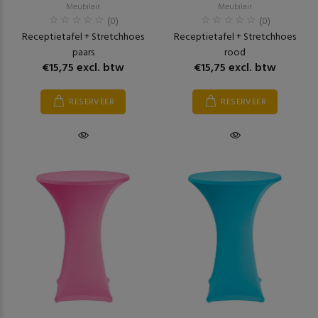
Meubilair
Meubilair
(0)
(0)
Receptietafel + Stretchhoes
Receptietafel + Stretchhoes
paars
rood
€15,75 excl. btw
€15,75 excl. btw
RESERVEER
RESERVEER