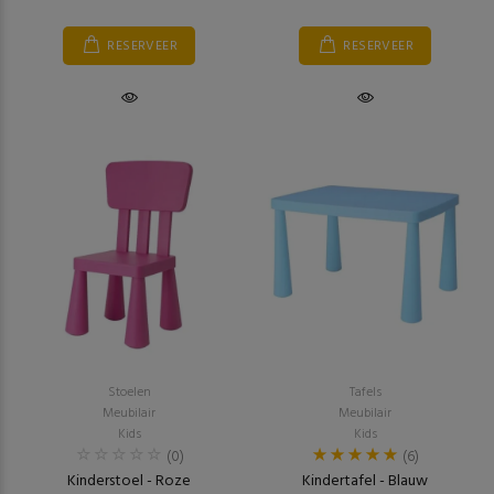
RESERVEER
RESERVEER
Stoelen
Tafels
Meubilair
Meubilair
Kids
Kids
(0)
(6)
Kinderstoel - Roze
Kindertafel - Blauw