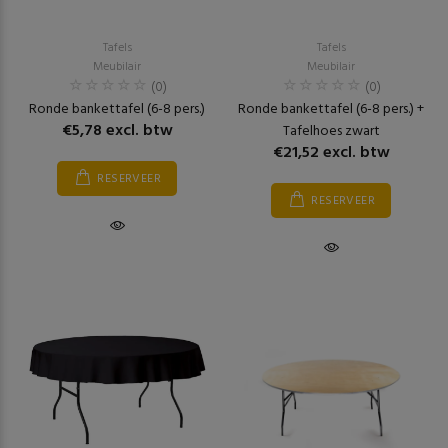
Tafels
Tafels
Meubilair
Meubilair
(0)
(0)
Ronde bankettafel (6-8 pers.)
Ronde bankettafel (6-8 pers.) +
€5,78 excl. btw
Tafelhoes zwart
€21,52 excl. btw
RESERVEER
RESERVEER