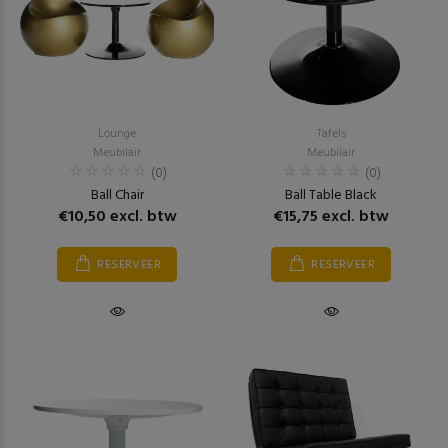
Lounge
Tafels
Meubilair
Meubilair
(0)
(0)
Ball Chair
Ball Table Black
€10,50 excl. btw
€15,75 excl. btw
RESERVEER
RESERVEER