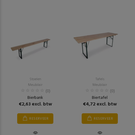
Stoelen
Tafels
Meubilair
Meubilair
(0)
(0)
Bierbank
Biertafel
€2,63 excl. btw
€4,72 excl. btw
RESERVEER
RESERVEER