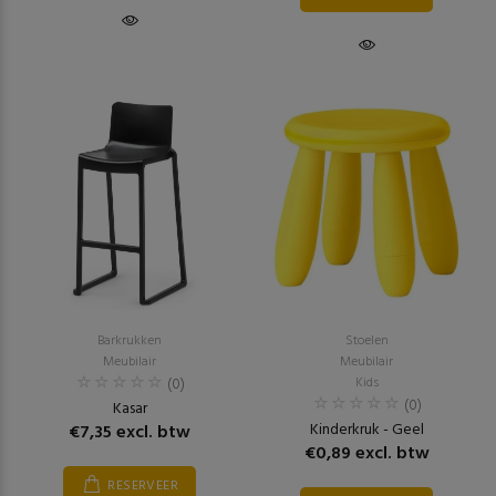
Barkrukken
Stoelen
Meubilair
Meubilair
(0)
Kids
(0)
Kasar
Kinderkruk - Geel
€7,35 excl. btw
€0,89 excl. btw
RESERVEER