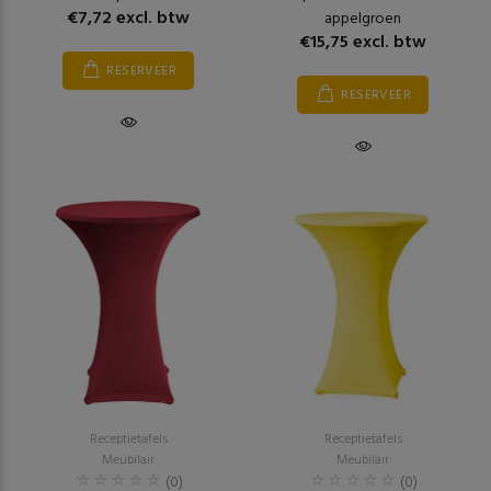
€7,72 excl. btw
appelgroen
€15,75 excl. btw
RESERVEER
RESERVEER
Receptietafels
Receptietafels
Meubilair
Meubilair
(0)
(0)