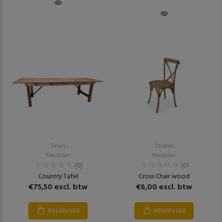
Tafels
Stoelen
Meubilair
Meubilair
(0)
(0)
Country Tafel
Cross Chair wood
€75,50 excl. btw
€6,00 excl. btw
RESERVEER
RESERVEER