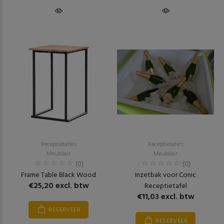
Receptietafels
Receptietafels
Meubilair
Meubilair
(0)
(0)
Frame Table Black Wood
Inzetbak voor Conic
€25,20 excl. btw
Receptietafel
€11,03 excl. btw
RESERVEER
RESERVEER