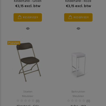
Kindertafel - Groen
Kindertafel - Roze
€3,15 excl. btw
€3,15 excl. btw
RESERVEER
RESERVEER
Populair
Stoelen
Barkrukken
Meubilair
Meubilair
(0)
(0)