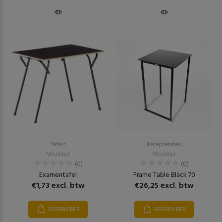
Tafels
Receptietafels
Meubilair
Meubilair
(0)
(0)
Examentafel
Frame Table Black 70
€1,73 excl. btw
€26,25 excl. btw
RESERVEER
RESERVEER