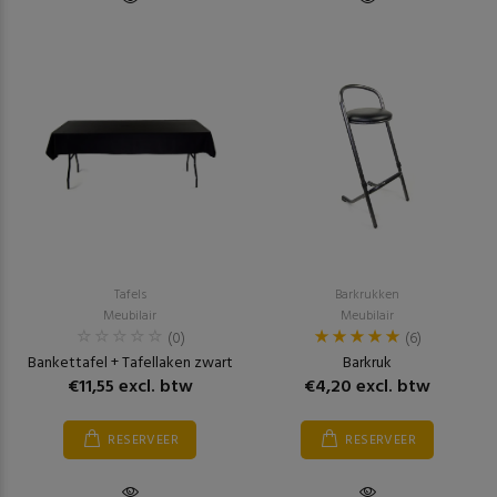
Tafels
Barkrukken
Meubilair
Meubilair
(0)
(6)
Bankettafel + Tafellaken zwart
Barkruk
€11,55 excl. btw
€4,20 excl. btw
RESERVEER
RESERVEER