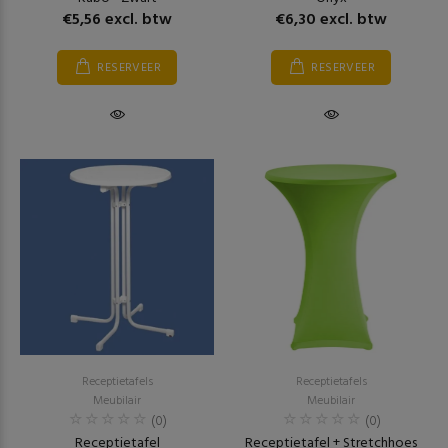
€5,56 excl. btw
€6,30 excl. btw
RESERVEER
RESERVEER
Receptietafels
Receptietafels
Meubilair
Meubilair
(0)
(0)
Receptietafel
Receptietafel + Stretchhoes