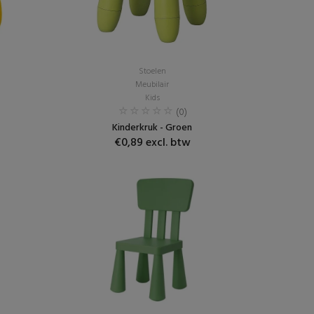
Stoelen
Meubilair
Kids
(0)
Kinderkruk - Groen
€0,89 excl. btw