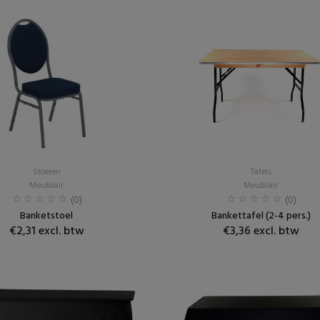
Stoelen
Tafels
Meubilair
Meubilair
(0)
(0)
Banketstoel
Bankettafel (2-4 pers.)
€2,31 excl. btw
€3,36 excl. btw