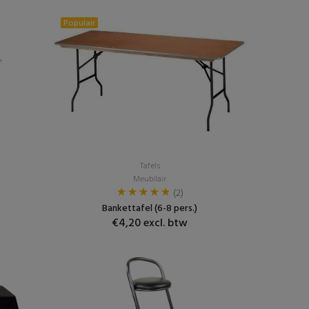
Populair
Tafels
Meubilair
(2)
Bankettafel (6-8 pers.)
€4,20 excl. btw