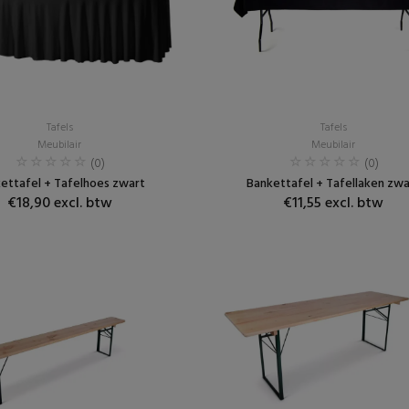
Tafels
Tafels
Meubilair
Meubilair
(0)
(0)
ettafel + Tafelhoes zwart
Bankettafel + Tafellaken zwa
€18,90 excl. btw
€11,55 excl. btw