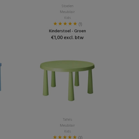
Stoelen
Meubilair
Kids
(1)
Kinderstoel - Groen
€1,00 excl. btw
Tafels
Meubilair
Kids
(3)