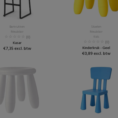
Barkrukken
Stoelen
Meubilair
Meubilair
(0)
Kids
(0)
Kasar
Kinderkruk - Geel
€7,35 excl. btw
€0,89 excl. btw