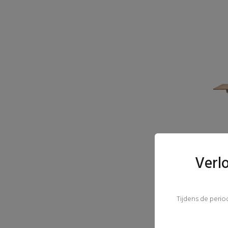
Verl
Tijdens de peri