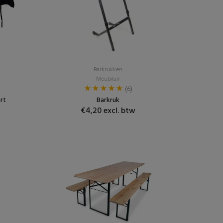
Barkrukken
Meubilair
(6)
rt
Barkruk
€4,20 excl. btw