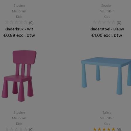
Stoelen
Stoelen
Meubilair
Meubilair
Kids
Kids
(0)
(0)
Kinderkruk - Wit
Kinderstoel - Blauw
€0,89 excl. btw
€1,00 excl. btw
Stoelen
Tafels
Meubilair
Meubilair
Kids
Kids
(0)
(6)