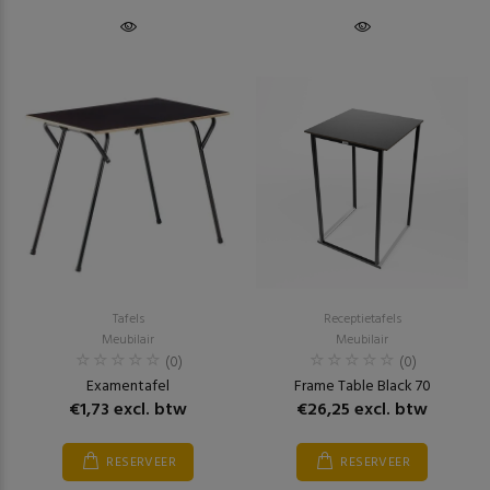
Tafels
Receptietafels
Meubilair
Meubilair
(0)
(0)
Examentafel
Frame Table Black 70
€1,73 excl. btw
€26,25 excl. btw
RESERVEER
RESERVEER