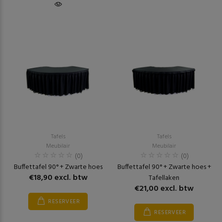
Tafels
Tafels
Meubilair
Meubilair
(0)
(0)
Buffettafel 90° + Zwarte hoes
Buffettafel 90° + Zwarte hoes +
€18,90 excl. btw
Tafellaken
€21,00 excl. btw
RESERVEER
RESERVEER