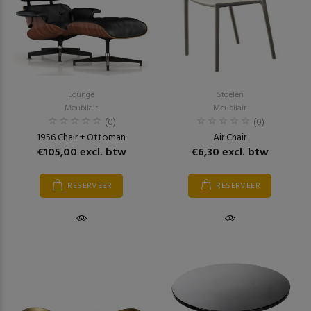
Lounge
Stoelen
Meubilair
Meubilair
(0)
(0)
1956 Chair + Ottoman
Air Chair
€105,00 excl. btw
€6,30 excl. btw
RESERVEER
RESERVEER