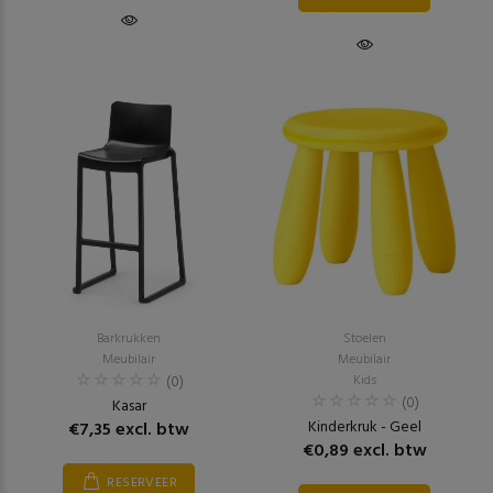
Barkrukken
Stoelen
Meubilair
Meubilair
(0)
Kids
(0)
Kasar
Kinderkruk - Geel
€7,35 excl. btw
€0,89 excl. btw
RESERVEER