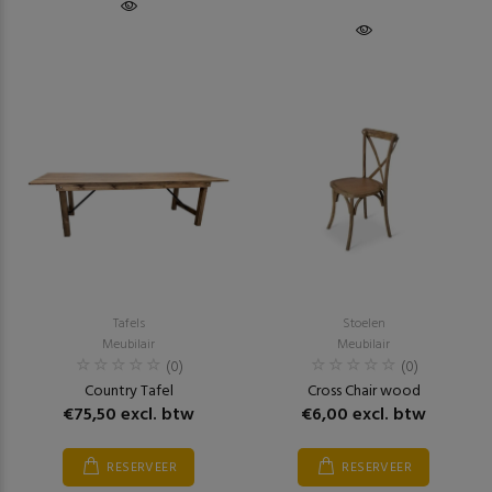
Tafels
Stoelen
Meubilair
Meubilair
(0)
(0)
Country Tafel
Cross Chair wood
€75,50 excl. btw
€6,00 excl. btw
RESERVEER
RESERVEER