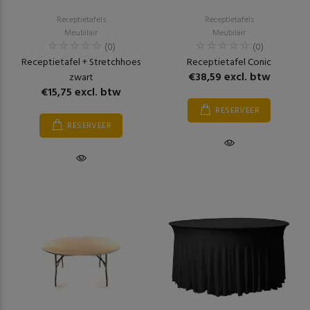
Receptietafels
Receptietafels
Meubilair
Meubilair
(0)
(0)
Receptietafel + Stretchhoes
Receptietafel Conic
€38,59 excl. btw
zwart
€15,75 excl. btw
RESERVEER
RESERVEER