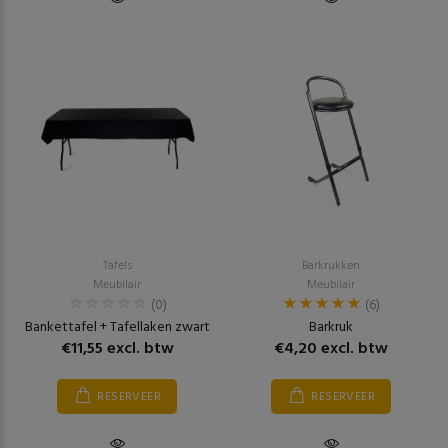
Tafels
Barkrukken
Meubilair
Meubilair
(0)
(6)
Bankettafel + Tafellaken zwart
Barkruk
€11,55 excl. btw
€4,20 excl. btw
RESERVEER
RESERVEER