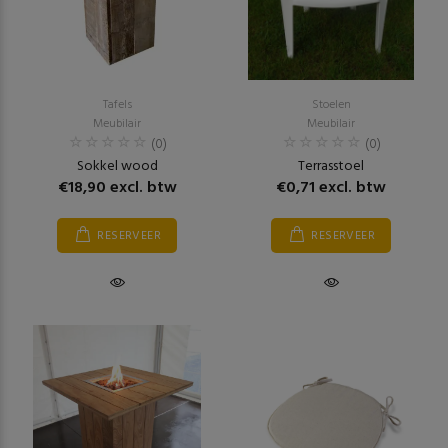
Tafels
Stoelen
Meubilair
Meubilair
(0)
(0)
Sokkel wood
Terrasstoel
€18,90 excl. btw
€0,71 excl. btw
RESERVEER
RESERVEER