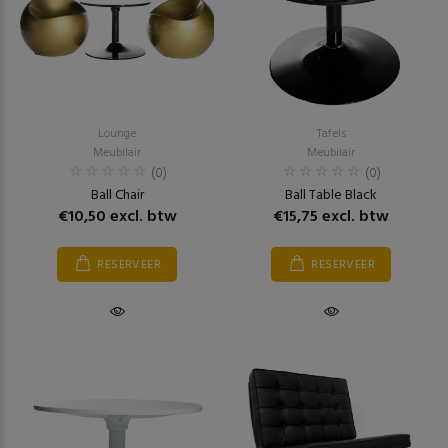
Lounge
Tafels
Meubilair
Meubilair
(0)
(0)
Ball Chair
Ball Table Black
€10,50 excl. btw
€15,75 excl. btw
RESERVEER
RESERVEER