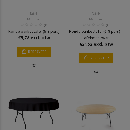
Tafels
Tafels
Meubilair
Meubilair
(0)
(0)
Ronde bankettafel (6-8 pers.)
Ronde bankettafel (6-8 pers.) +
€5,78 excl. btw
Tafelhoes zwart
€21,52 excl. btw
RESERVEER
RESERVEER