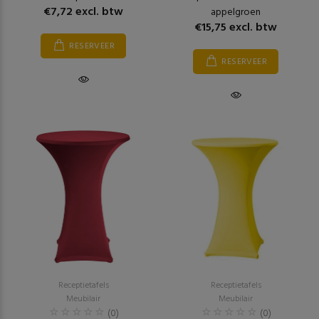
€7,72 excl. btw
appelgroen
€15,75 excl. btw
RESERVEER
RESERVEER
Receptietafels
Receptietafels
Meubilair
Meubilair
(0)
(0)