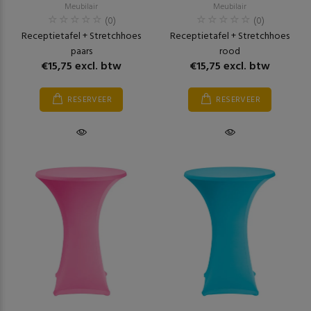
Meubilair
Meubilair
(0)
(0)
Receptietafel + Stretchhoes
Receptietafel + Stretchhoes
paars
rood
€15,75 excl. btw
€15,75 excl. btw
RESERVEER
RESERVEER