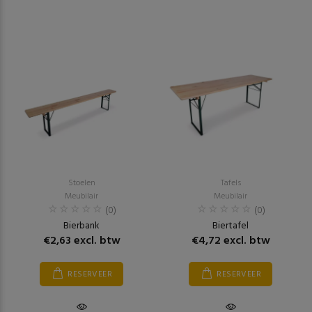
Stoelen
Tafels
Meubilair
Meubilair
(0)
(0)
Bierbank
Biertafel
€2,63 excl. btw
€4,72 excl. btw
RESERVEER
RESERVEER