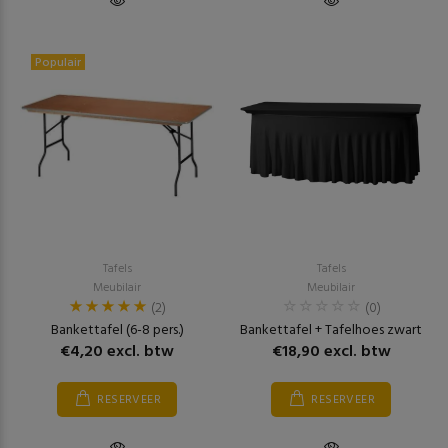
Populair
Tafels
Tafels
Meubilair
Meubilair
(2)
(0)
Bankettafel (6-8 pers.)
Bankettafel + Tafelhoes zwart
€4,20 excl. btw
€18,90 excl. btw
RESERVEER
RESERVEER