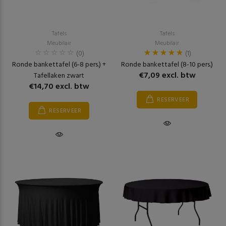
Tafels
Tafels
Meubilair
Meubilair
(0)
(1)
Ronde bankettafel (6-8 pers.) +
Ronde bankettafel (8-10 pers.)
€7,09 excl. btw
Tafellaken zwart
€14,70 excl. btw
RESERVEER
RESERVEER