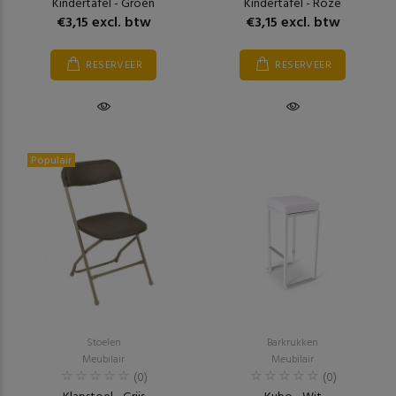
Kindertafel - Groen
Kindertafel - Roze
€3,15 excl. btw
€3,15 excl. btw
RESERVEER
RESERVEER
Populair
Stoelen
Barkrukken
Meubilair
Meubilair
(0)
(0)