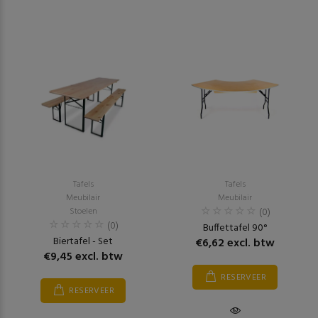
Tafels
Tafels
Meubilair
Meubilair
Stoelen
(0)
(0)
Buffettafel 90°
Biertafel - Set
€6,62 excl. btw
€9,45 excl. btw
RESERVEER
RESERVEER