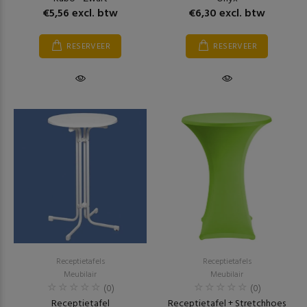
€5,56 excl. btw
€6,30 excl. btw
RESERVEER
RESERVEER
Receptietafels
Receptietafels
Meubilair
Meubilair
(0)
(0)
Receptietafel
Receptietafel + Stretchhoes