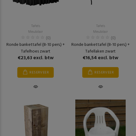
Tafels
Tafels
Meubilair
Meubilair
(0)
(0)
Ronde bankettafel (8-10 pers.) +
Ronde bankettafel (8-10 pers.) +
Tafelhoes zwart
Tafellaken zwart
€23,63 excl. btw
€16,54 excl. btw
RESERVEER
RESERVEER