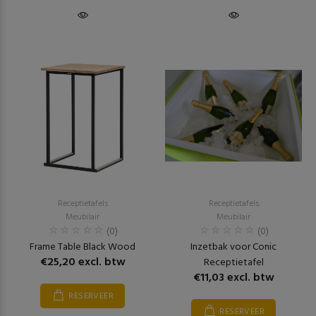
Receptietafels
Receptietafels
Meubilair
Meubilair
(0)
(0)
Frame Table Black Wood
Inzetbak voor Conic
€25,20 excl. btw
Receptietafel
€11,03 excl. btw
RESERVEER
RESERVEER