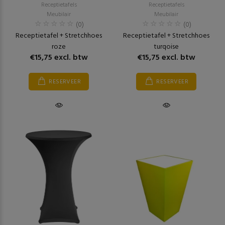
Receptietafels
Receptietafels
Meubilair
Meubilair
(0)
(0)
Receptietafel + Stretchhoes
Receptietafel + Stretchhoes
roze
turqoise
€15,75 excl. btw
€15,75 excl. btw
RESERVEER
RESERVEER