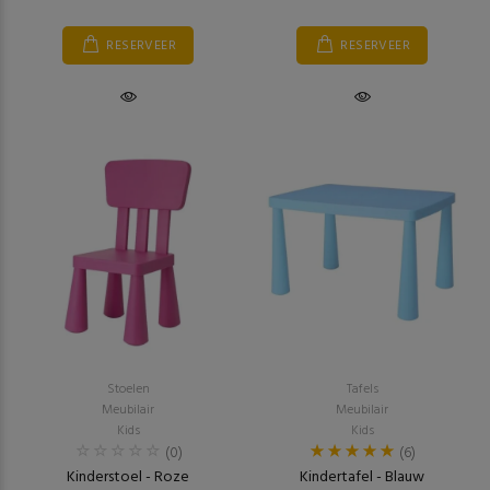
RESERVEER
RESERVEER
Stoelen
Tafels
Meubilair
Meubilair
Kids
Kids
(0)
(6)
Kinderstoel - Roze
Kindertafel - Blauw