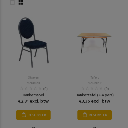
Stoelen
Tafels
Meubilair
Meubilair
(0)
(0)
Banketstoel
Bankettafel (2-4 pers.)
€2,31 excl. btw
€3,36 excl. btw
RESERVEER
RESERVEER