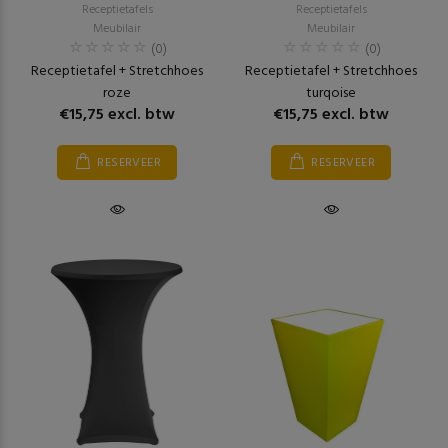
Receptietafels
Receptietafels
Meubilair
Meubilair
(0)
(0)
Receptietafel + Stretchhoes
Receptietafel + Stretchhoes
roze
turqoise
€15,75 excl. btw
€15,75 excl. btw
RESERVEER
RESERVEER