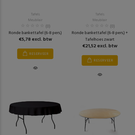
Tafels
Tafels
Meubilair
Meubilair
(0)
(0)
Ronde bankettafel (6-8 pers.)
Ronde bankettafel (6-8 pers.) +
€5,78 excl. btw
Tafelhoes zwart
€21,52 excl. btw
RESERVEER
RESERVEER