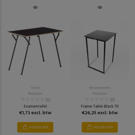
Tafels
Receptietafels
Meubilair
Meubilair
(0)
(0)
Examentafel
Frame Table Black 70
€1,73 excl. btw
€26,25 excl. btw
RESERVEER
RESERVEER