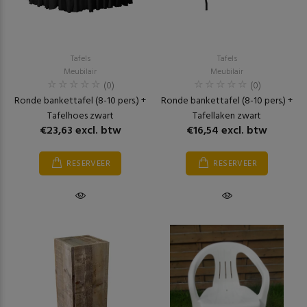
Tafels
Tafels
Meubilair
Meubilair
(0)
(0)
Ronde bankettafel (8-10 pers.) +
Ronde bankettafel (8-10 pers.) +
Tafelhoes zwart
Tafellaken zwart
€23,63 excl. btw
€16,54 excl. btw
RESERVEER
RESERVEER