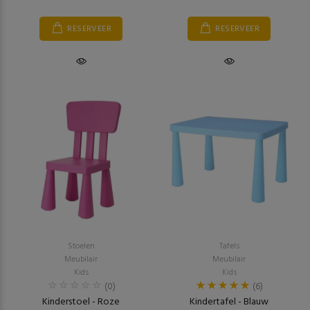
RESERVEER
RESERVEER
Stoelen
Tafels
Meubilair
Meubilair
Kids
Kids
(0)
(6)
Kinderstoel - Roze
Kindertafel - Blauw