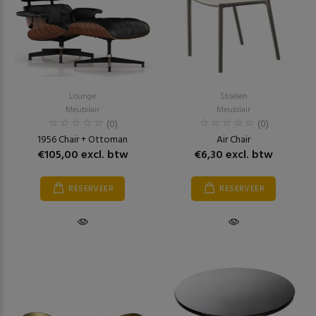
Lounge
Stoelen
Meubilair
Meubilair
(0)
(0)
1956 Chair + Ottoman
Air Chair
€105,00 excl. btw
€6,30 excl. btw
RESERVEER
RESERVEER