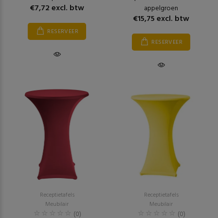
€7,72 excl. btw
appelgroen
€15,75 excl. btw
RESERVEER
RESERVEER
Receptietafels
Receptietafels
Meubilair
Meubilair
(0)
(0)