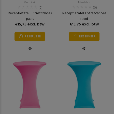
Meubilair
Meubilair
(0)
(0)
Receptietafel + Stretchhoes
Receptietafel + Stretchhoes
paars
rood
€15,75 excl. btw
€15,75 excl. btw
RESERVEER
RESERVEER