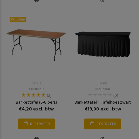
Populair
Tafels
Tafels
Meubilair
Meubilair
(2)
(0)
Bankettafel (6-8 pers.)
Bankettafel + Tafelhoes zwart
€4,20 excl. btw
€18,90 excl. btw
RESERVEER
RESERVEER