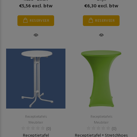
€5,56 excl. btw
€6,30 excl. btw
RESERVEER
RESERVEER
Receptietafels
Receptietafels
Meubilair
Meubilair
(0)
(0)
Receptietafel
Receptietafel + Stretchhoes