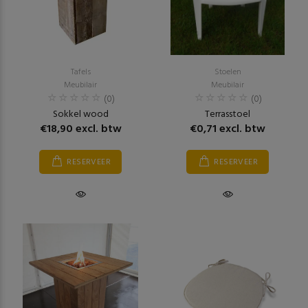
Tafels
Stoelen
Meubilair
Meubilair
(0)
(0)
Sokkel wood
Terrasstoel
€18,90 excl. btw
€0,71 excl. btw
RESERVEER
RESERVEER