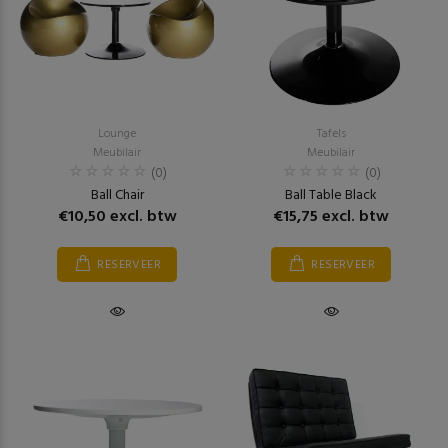
Lounge
Tafels
Meubilair
Meubilair
(0)
(0)
Ball Chair
Ball Table Black
€10,50 excl. btw
€15,75 excl. btw
RESERVEER
RESERVEER