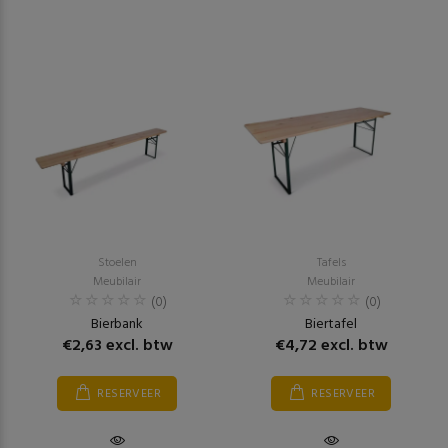
Stoelen
Tafels
Meubilair
Meubilair
(0)
(0)
Bierbank
Biertafel
€2,63 excl. btw
€4,72 excl. btw
RESERVEER
RESERVEER