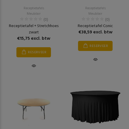
Receptietafels
Receptietafels
Meubilair
Meubilair
(0)
(0)
Receptietafel + Stretchhoes
Receptietafel Conic
€38,59 excl. btw
zwart
€15,75 excl. btw
RESERVEER
RESERVEER