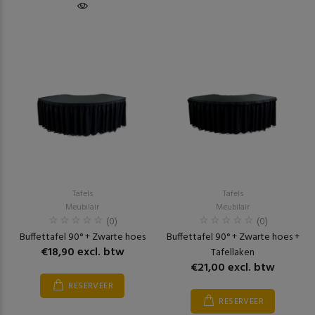
Tafels
Tafels
Meubilair
Meubilair
(0)
(0)
Buffettafel 90° + Zwarte hoes
Buffettafel 90° + Zwarte hoes +
€18,90 excl. btw
Tafellaken
€21,00 excl. btw
RESERVEER
RESERVEER