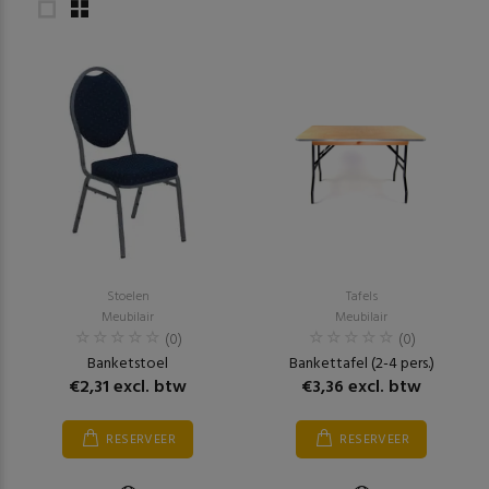
Stoelen
Tafels
Meubilair
Meubilair
(0)
(0)
Banketstoel
Bankettafel (2-4 pers.)
€2,31 excl. btw
€3,36 excl. btw
RESERVEER
RESERVEER