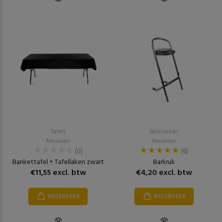
Tafels
Barkrukken
Meubilair
Meubilair
(0)
(6)
Bankettafel + Tafellaken zwart
Barkruk
€11,55 excl. btw
€4,20 excl. btw
RESERVEER
RESERVEER