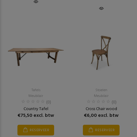
Tafels
Stoelen
Meubilair
Meubilair
(0)
(0)
Country Tafel
Cross Chair wood
€75,50 excl. btw
€6,00 excl. btw
RESERVEER
RESERVEER