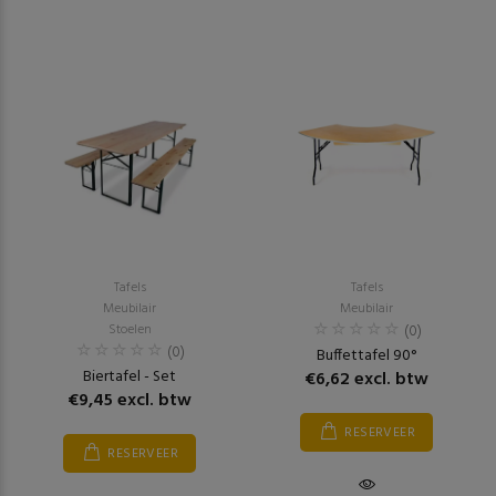
Tafels
Tafels
Meubilair
Meubilair
Stoelen
(0)
(0)
Buffettafel 90°
Biertafel - Set
€6,62 excl. btw
€9,45 excl. btw
RESERVEER
RESERVEER