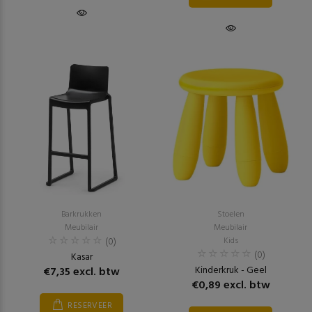
Barkrukken
Stoelen
Meubilair
Meubilair
(0)
Kids
(0)
Kasar
Kinderkruk - Geel
€7,35 excl. btw
€0,89 excl. btw
RESERVEER