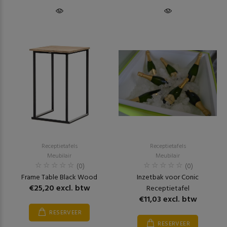
Receptietafels
Receptietafels
Meubilair
Meubilair
(0)
(0)
Frame Table Black Wood
Inzetbak voor Conic
€25,20 excl. btw
Receptietafel
€11,03 excl. btw
RESERVEER
RESERVEER