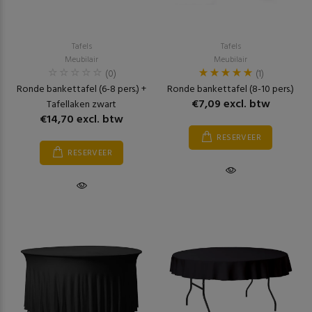
Tafels
Tafels
Meubilair
Meubilair
(0)
(1)
Ronde bankettafel (6-8 pers.) +
Ronde bankettafel (8-10 pers.)
€7,09 excl. btw
Tafellaken zwart
€14,70 excl. btw
RESERVEER
RESERVEER