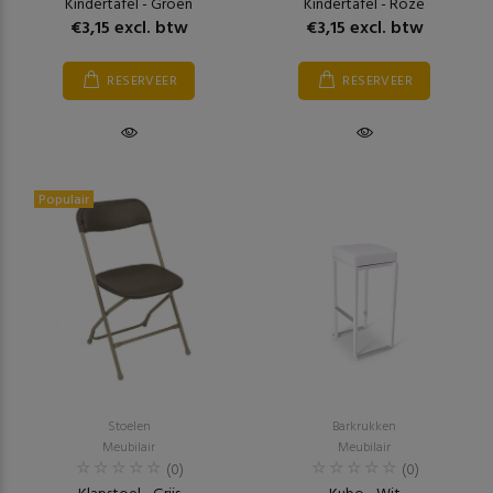
Kindertafel - Groen
Kindertafel - Roze
€3,15 excl. btw
€3,15 excl. btw
RESERVEER
RESERVEER
Populair
Stoelen
Barkrukken
Meubilair
Meubilair
(0)
(0)