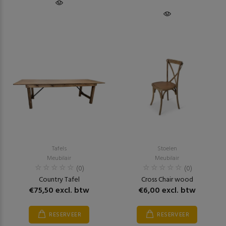
Tafels
Stoelen
Meubilair
Meubilair
(0)
(0)
Country Tafel
Cross Chair wood
€75,50 excl. btw
€6,00 excl. btw
RESERVEER
RESERVEER