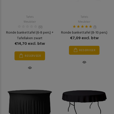
Tafels
Tafels
Meubilair
Meubilair
(0)
(1)
Ronde bankettafel (6-8 pers.) +
Ronde bankettafel (8-10 pers.)
€7,09 excl. btw
Tafellaken zwart
€14,70 excl. btw
RESERVEER
RESERVEER