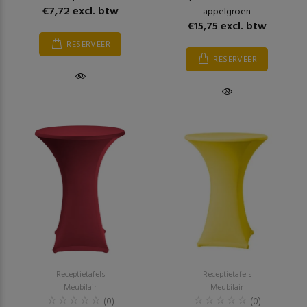
€7,72 excl. btw
appelgroen
€15,75 excl. btw
RESERVEER
RESERVEER
Receptietafels
Receptietafels
Meubilair
Meubilair
(0)
(0)