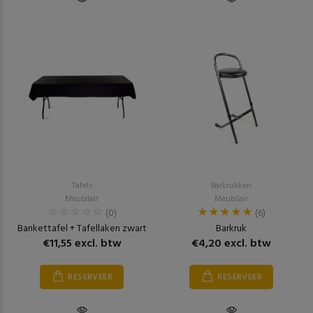
Tafels
Barkrukken
Meubilair
Meubilair
(0)
(6)
Bankettafel + Tafellaken zwart
Barkruk
€11,55 excl. btw
€4,20 excl. btw
RESERVEER
RESERVEER