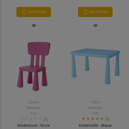
RESERVEER
RESERVEER
Stoelen
Tafels
Meubilair
Meubilair
Kids
Kids
(0)
(6)
Kinderstoel - Roze
Kindertafel - Blauw