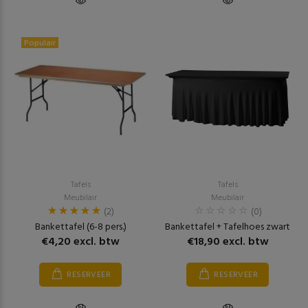
Populair
Tafels
Tafels
Meubilair
Meubilair
(2)
(0)
Bankettafel (6-8 pers.)
Bankettafel + Tafelhoes zwart
€4,20 excl. btw
€18,90 excl. btw
RESERVEER
RESERVEER