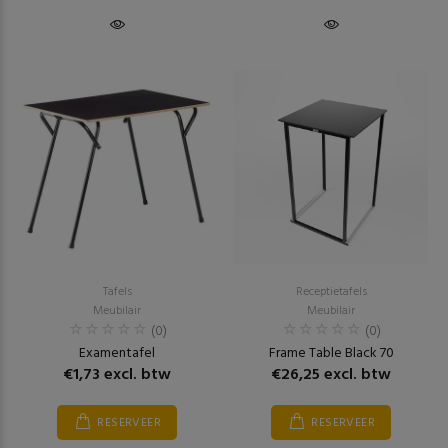
Tafels
Receptietafels
Meubilair
Meubilair
(0)
(0)
Examentafel
Frame Table Black 70
€1,73 excl. btw
€26,25 excl. btw
RESERVEER
RESERVEER