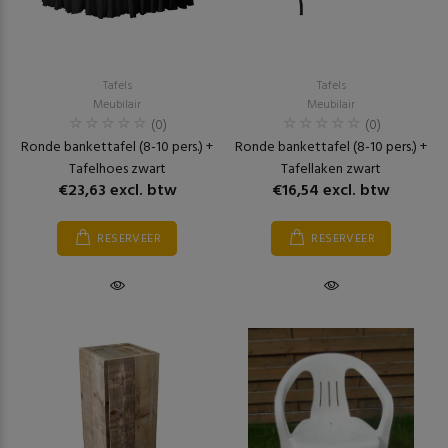
Tafels
Tafels
Meubilair
Meubilair
(0)
(0)
Ronde bankettafel (8-10 pers.) +
Ronde bankettafel (8-10 pers.) +
Tafelhoes zwart
Tafellaken zwart
€23,63 excl. btw
€16,54 excl. btw
RESERVEER
RESERVEER