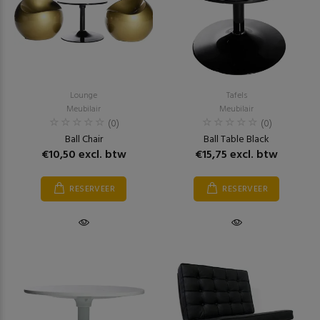
Lounge
Tafels
Meubilair
Meubilair
(0)
(0)
Ball Chair
Ball Table Black
€10,50 excl. btw
€15,75 excl. btw
RESERVEER
RESERVEER