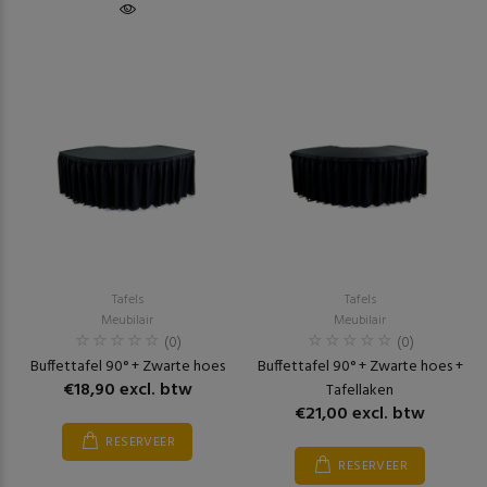
Tafels
Tafels
Meubilair
Meubilair
(0)
(0)
Buffettafel 90° + Zwarte hoes
Buffettafel 90° + Zwarte hoes +
€18,90 excl. btw
Tafellaken
€21,00 excl. btw
RESERVEER
RESERVEER