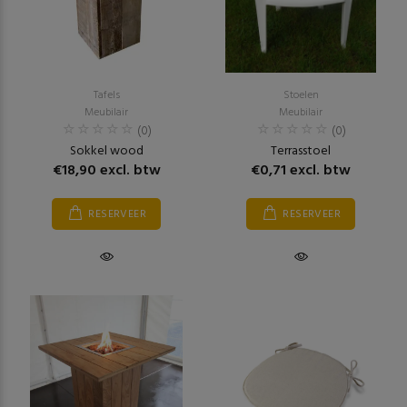
Tafels
Stoelen
Meubilair
Meubilair
(0)
(0)
Sokkel wood
Terrasstoel
€18,90 excl. btw
€0,71 excl. btw
RESERVEER
RESERVEER