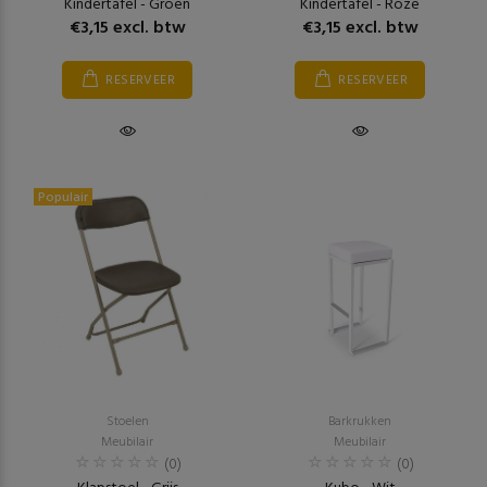
Kindertafel - Groen
Kindertafel - Roze
€3,15 excl. btw
€3,15 excl. btw
RESERVEER
RESERVEER
Populair
Stoelen
Barkrukken
Meubilair
Meubilair
(0)
(0)