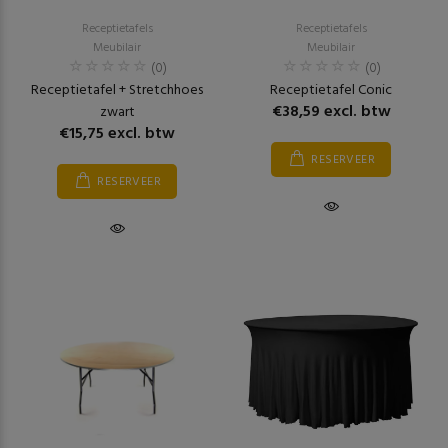
Receptietafels
Receptietafels
Meubilair
Meubilair
(0)
(0)
Receptietafel + Stretchhoes
Receptietafel Conic
€38,59 excl. btw
zwart
€15,75 excl. btw
RESERVEER
RESERVEER