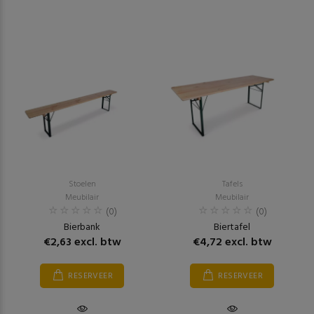
Stoelen
Tafels
Meubilair
Meubilair
(0)
(0)
Bierbank
Biertafel
€2,63 excl. btw
€4,72 excl. btw
RESERVEER
RESERVEER