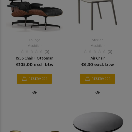
Lounge
Stoelen
Meubilair
Meubilair
(0)
(0)
1956 Chair + Ottoman
Air Chair
€105,00 excl. btw
€6,30 excl. btw
RESERVEER
RESERVEER