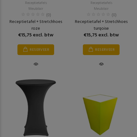
Receptietafels
Receptietafels
Meubilair
Meubilair
(0)
(0)
Receptietafel + Stretchhoes
Receptietafel + Stretchhoes
roze
turqoise
€15,75 excl. btw
€15,75 excl. btw
RESERVEER
RESERVEER