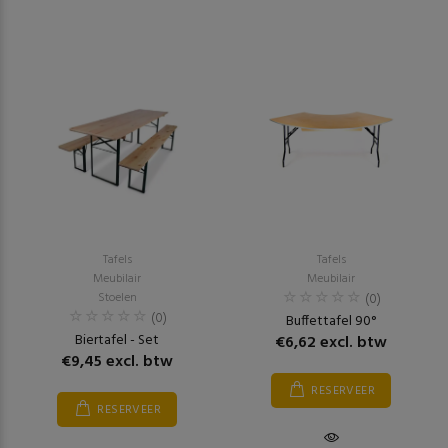
Tafels
Tafels
Meubilair
Meubilair
Stoelen
(0)
(0)
Buffettafel 90°
Biertafel - Set
€6,62 excl. btw
€9,45 excl. btw
RESERVEER
RESERVEER