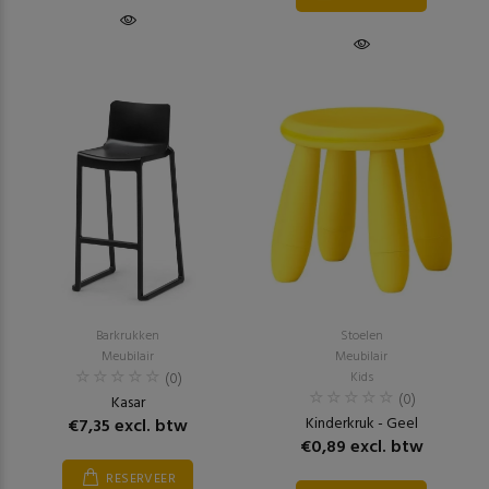
Barkrukken
Stoelen
Meubilair
Meubilair
(0)
Kids
(0)
Kasar
Kinderkruk - Geel
€7,35 excl. btw
€0,89 excl. btw
RESERVEER