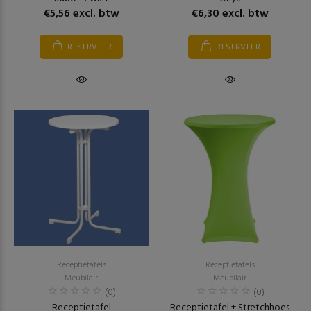
€5,56 excl. btw
€6,30 excl. btw
RESERVEER
RESERVEER
Receptietafels
Receptietafels
Meubilair
Meubilair
(0)
(0)
Receptietafel
Receptietafel + Stretchhoes