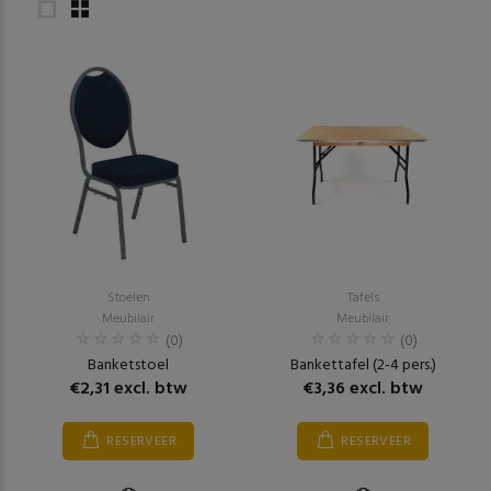
Stoelen
Tafels
Meubilair
Meubilair
(0)
(0)
Banketstoel
Bankettafel (2-4 pers.)
€2,31 excl. btw
€3,36 excl. btw
RESERVEER
RESERVEER