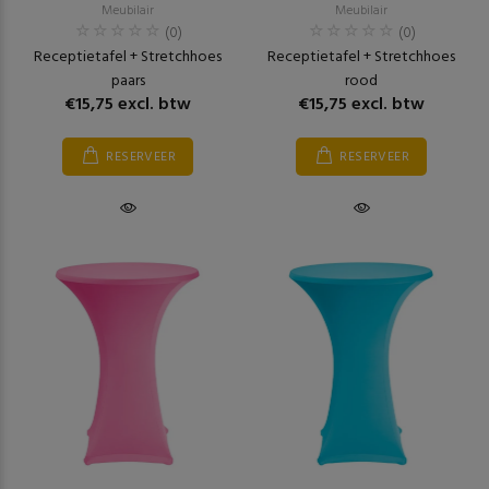
Meubilair
Meubilair
(0)
(0)
Receptietafel + Stretchhoes
Receptietafel + Stretchhoes
paars
rood
€15,75 excl. btw
€15,75 excl. btw
RESERVEER
RESERVEER