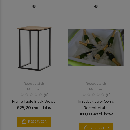
Receptietafels
Receptietafels
Meubilair
Meubilair
(0)
(0)
Frame Table Black Wood
Inzetbak voor Conic
€25,20 excl. btw
Receptietafel
€11,03 excl. btw
RESERVEER
RESERVEER