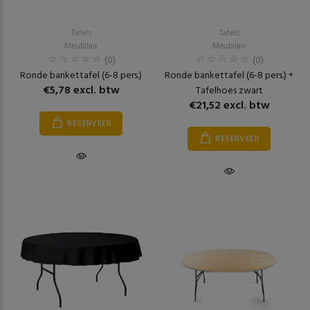
Tafels
Tafels
Meubilair
Meubilair
(0)
(0)
Ronde bankettafel (6-8 pers.)
Ronde bankettafel (6-8 pers.) +
€5,78 excl. btw
Tafelhoes zwart
€21,52 excl. btw
RESERVEER
RESERVEER