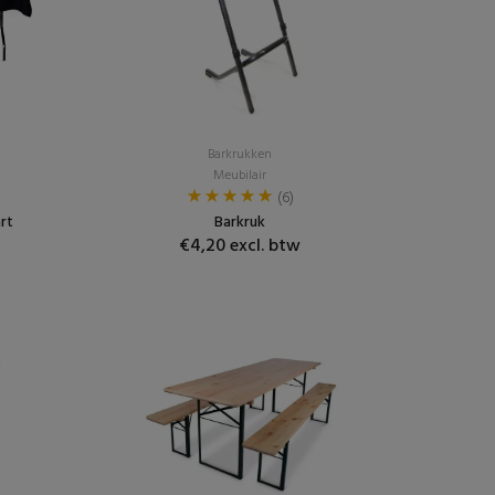
Barkrukken
Meubilair
(6)
rt
Barkruk
€4,20 excl. btw