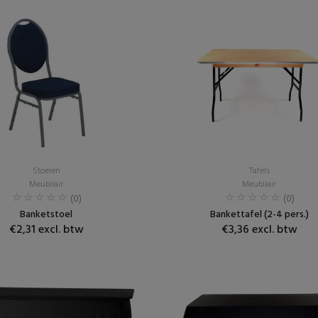
Stoelen
Tafels
Meubilair
Meubilair
(0)
(0)
Banketstoel
Bankettafel (2-4 pers.)
€2,31 excl. btw
€3,36 excl. btw