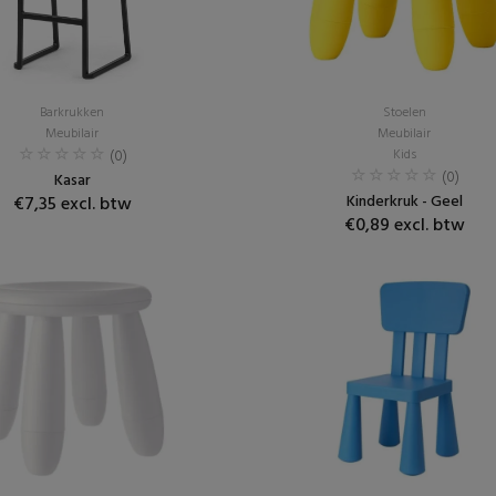
Barkrukken
Stoelen
Meubilair
Meubilair
(0)
Kids
(0)
Kasar
Kinderkruk - Geel
€7,35 excl. btw
€0,89 excl. btw