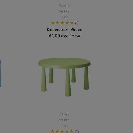
Stoelen
Meubilair
Kids
(1)
Kinderstoel - Groen
€1,00 excl. btw
Tafels
Meubilair
Kids
(3)