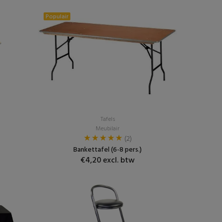
Populair
Tafels
Meubilair
(2)
Bankettafel (6-8 pers.)
€4,20 excl. btw