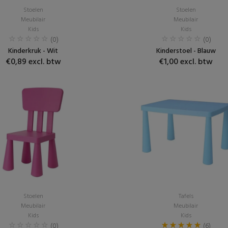
Stoelen
Stoelen
Meubilair
Meubilair
Kids
Kids
(0)
(0)
Kinderkruk - Wit
Kinderstoel - Blauw
€0,89 excl. btw
€1,00 excl. btw
Stoelen
Tafels
Meubilair
Meubilair
Kids
Kids
(0)
(6)