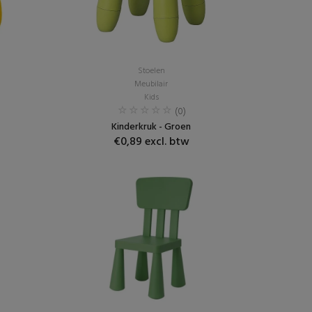
Stoelen
Meubilair
Kids
(0)
Kinderkruk - Groen
€0,89 excl. btw