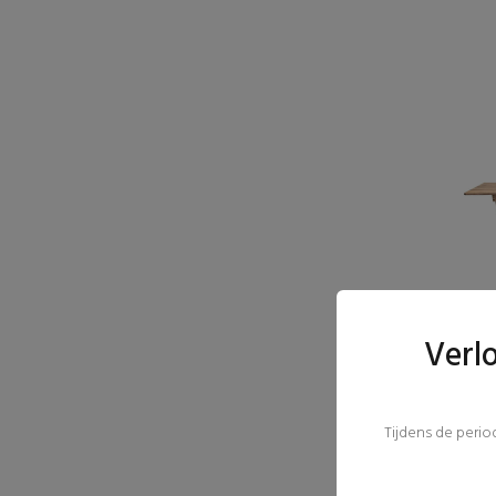
Verl
Tijdens de peri