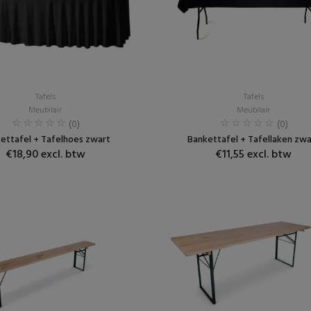
Tafels
Tafels
Meubilair
Meubilair
(0)
(0)
ettafel + Tafelhoes zwart
Bankettafel + Tafellaken zwa
€18,90 excl. btw
€11,55 excl. btw