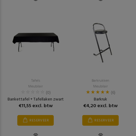
Tafels
Barkrukken
Meubilair
Meubilair
(0)
(6)
Bankettafel + Tafellaken zwart
Barkruk
€11,55 excl. btw
€4,20 excl. btw
RESERVEER
RESERVEER