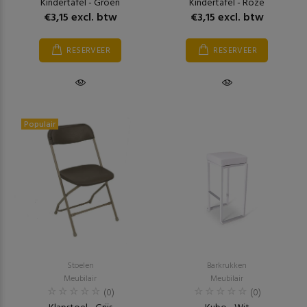
Kindertafel - Groen
Kindertafel - Roze
€3,15 excl. btw
€3,15 excl. btw
RESERVEER
RESERVEER
Populair
Stoelen
Barkrukken
Meubilair
Meubilair
(0)
(0)