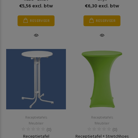
€5,56 excl. btw
€6,30 excl. btw
RESERVEER
RESERVEER
Receptietafels
Receptietafels
Meubilair
Meubilair
(0)
(0)
Receptietafel
Receptietafel + Stretchhoes