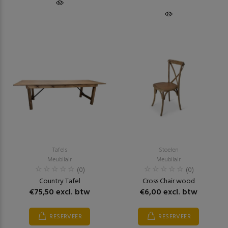
Tafels
Stoelen
Meubilair
Meubilair
(0)
(0)
Country Tafel
Cross Chair wood
€75,50 excl. btw
€6,00 excl. btw
RESERVEER
RESERVEER