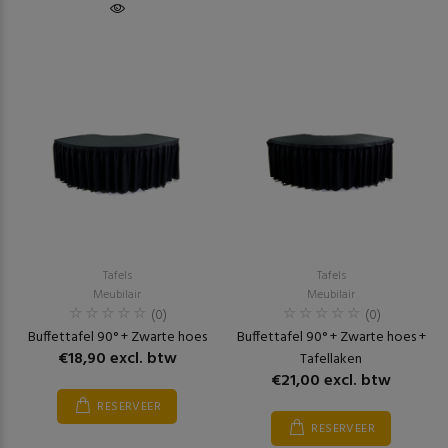
Tafels
Tafels
Meubilair
Meubilair
(0)
(0)
Buffettafel 90° + Zwarte hoes
Buffettafel 90° + Zwarte hoes +
€18,90 excl. btw
Tafellaken
€21,00 excl. btw
RESERVEER
RESERVEER