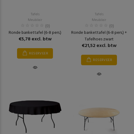
Tafels
Tafels
Meubilair
Meubilair
(0)
(0)
Ronde bankettafel (6-8 pers.)
Ronde bankettafel (6-8 pers.) +
€5,78 excl. btw
Tafelhoes zwart
€21,52 excl. btw
RESERVEER
RESERVEER