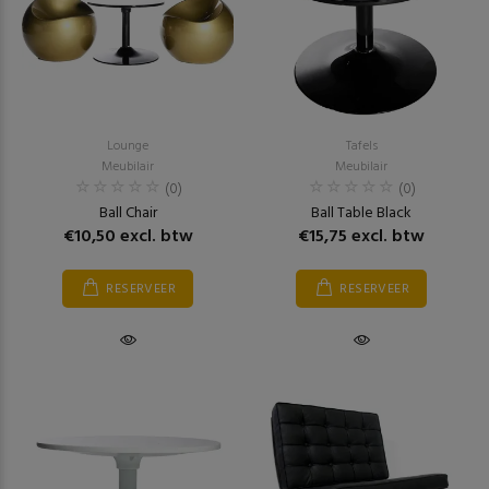
Lounge
Tafels
Meubilair
Meubilair
(0)
(0)
Ball Chair
Ball Table Black
€10,50 excl. btw
€15,75 excl. btw
RESERVEER
RESERVEER