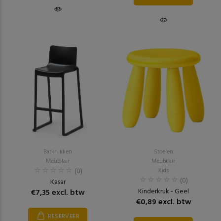
Barkrukken
Stoelen
Meubilair
Meubilair
(0)
Kids
(0)
Kasar
Kinderkruk - Geel
€7,35 excl. btw
€0,89 excl. btw
RESERVEER