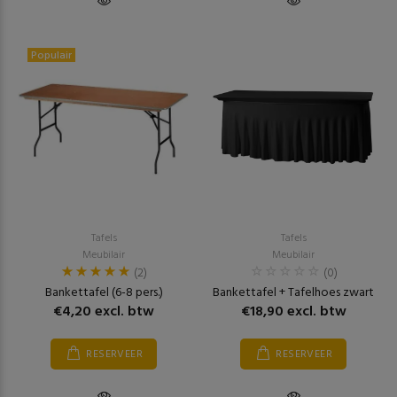
Populair
Tafels
Tafels
Meubilair
Meubilair
(2)
(0)
Bankettafel (6-8 pers.)
Bankettafel + Tafelhoes zwart
€4,20 excl. btw
€18,90 excl. btw
RESERVEER
RESERVEER