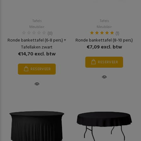
Tafels
Tafels
Meubilair
Meubilair
(0)
(1)
Ronde bankettafel (6-8 pers.) +
Ronde bankettafel (8-10 pers.)
€7,09 excl. btw
Tafellaken zwart
€14,70 excl. btw
RESERVEER
RESERVEER