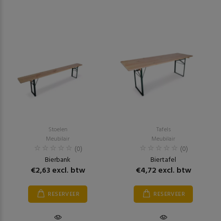
Stoelen
Tafels
Meubilair
Meubilair
(0)
(0)
Bierbank
Biertafel
€2,63 excl. btw
€4,72 excl. btw
RESERVEER
RESERVEER