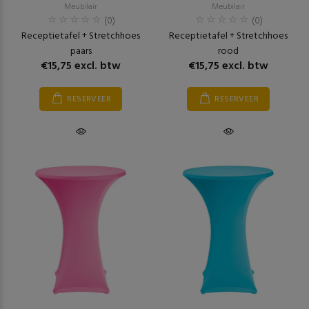
Meubilair
Meubilair
(0)
(0)
Receptietafel + Stretchhoes
Receptietafel + Stretchhoes
paars
rood
€15,75 excl. btw
€15,75 excl. btw
RESERVEER
RESERVEER