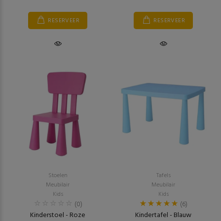
RESERVEER
RESERVEER
Stoelen
Tafels
Meubilair
Meubilair
Kids
Kids
(0)
(6)
Kinderstoel - Roze
Kindertafel - Blauw