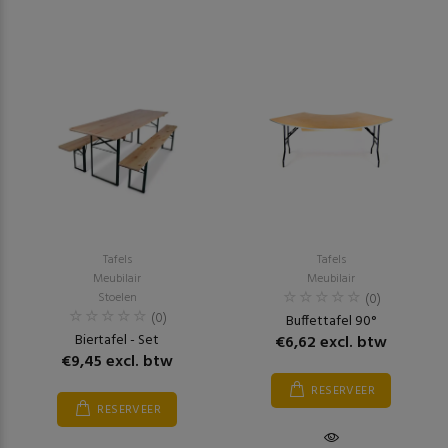
Tafels
Tafels
Meubilair
Meubilair
Stoelen
(0)
(0)
Buffettafel 90°
Biertafel - Set
€6,62 excl. btw
€9,45 excl. btw
RESERVEER
RESERVEER