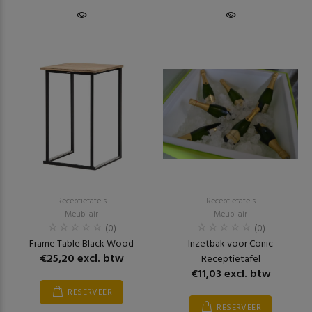
Receptietafels
Receptietafels
Meubilair
Meubilair
(0)
(0)
Frame Table Black Wood
Inzetbak voor Conic
€25,20 excl. btw
Receptietafel
€11,03 excl. btw
RESERVEER
RESERVEER