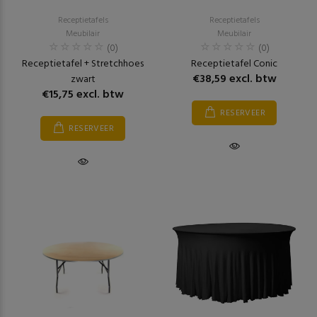
Receptietafels
Receptietafels
Meubilair
Meubilair
(0)
(0)
Receptietafel + Stretchhoes
Receptietafel Conic
€38,59 excl. btw
zwart
€15,75 excl. btw
RESERVEER
RESERVEER