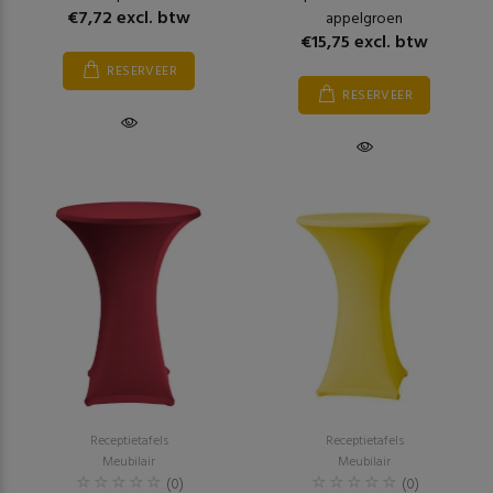
€7,72 excl. btw
appelgroen
€15,75 excl. btw
RESERVEER
RESERVEER
Receptietafels
Receptietafels
Meubilair
Meubilair
(0)
(0)