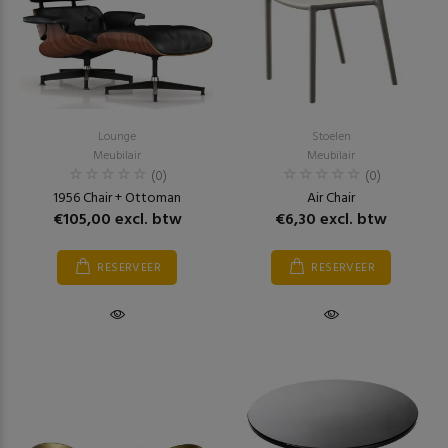
Lounge
Stoelen
Meubilair
Meubilair
(0)
(0)
1956 Chair + Ottoman
Air Chair
€105,00 excl. btw
€6,30 excl. btw
RESERVEER
RESERVEER