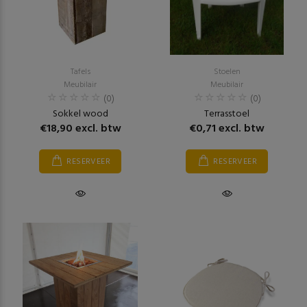
Tafels
Stoelen
Meubilair
Meubilair
(0)
(0)
Sokkel wood
Terrasstoel
€18,90 excl. btw
€0,71 excl. btw
RESERVEER
RESERVEER