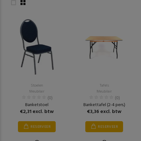
Stoelen
Tafels
Meubilair
Meubilair
(0)
(0)
Banketstoel
Bankettafel (2-4 pers.)
€2,31 excl. btw
€3,36 excl. btw
RESERVEER
RESERVEER