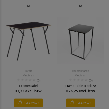
Tafels
Receptietafels
Meubilair
Meubilair
(0)
(0)
Examentafel
Frame Table Black 70
€1,73 excl. btw
€26,25 excl. btw
RESERVEER
RESERVEER