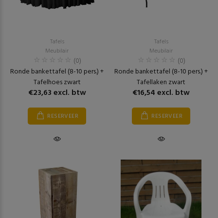
Tafels
Tafels
Meubilair
Meubilair
(0)
(0)
Ronde bankettafel (8-10 pers.) +
Ronde bankettafel (8-10 pers.) +
Tafelhoes zwart
Tafellaken zwart
€23,63 excl. btw
€16,54 excl. btw
RESERVEER
RESERVEER