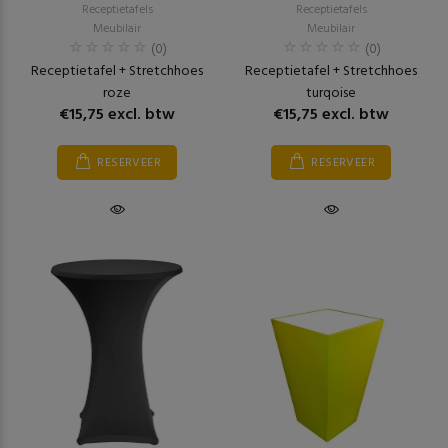
Receptietafels
Receptietafels
Meubilair
Meubilair
(0)
(0)
Receptietafel + Stretchhoes
Receptietafel + Stretchhoes
roze
turqoise
€15,75 excl. btw
€15,75 excl. btw
RESERVEER
RESERVEER