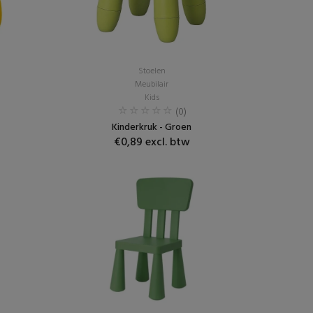
Stoelen
Meubilair
Kids
(0)
Kinderkruk - Groen
€0,89 excl. btw