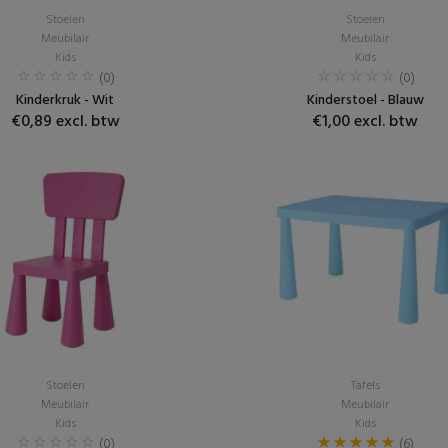
Stoelen
Stoelen
Meubilair
Meubilair
Kids
Kids
(0)
(0)
Kinderkruk - Wit
Kinderstoel - Blauw
€0,89 excl. btw
€1,00 excl. btw
Stoelen
Tafels
Meubilair
Meubilair
Kids
Kids
(0)
(6)