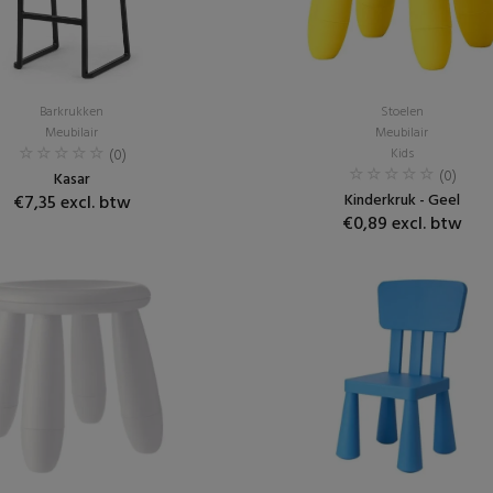
Barkrukken
Stoelen
Meubilair
Meubilair
(0)
Kids
(0)
Kasar
Kinderkruk - Geel
€7,35 excl. btw
€0,89 excl. btw