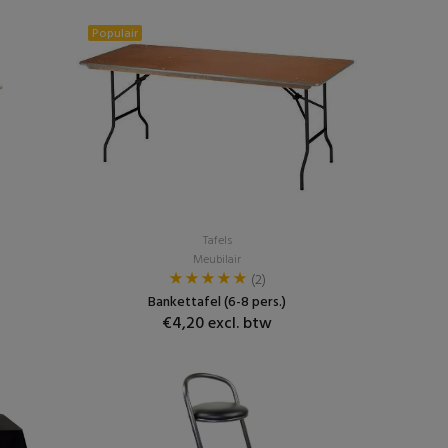
Populair
Tafels
Meubilair
(2)
Bankettafel (6-8 pers.)
€4,20 excl. btw