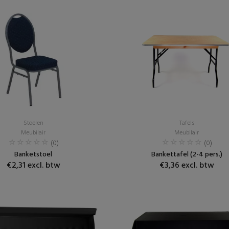
Stoelen
Tafels
Meubilair
Meubilair
(0)
(0)
Banketstoel
Bankettafel (2-4 pers.)
€2,31 excl. btw
€3,36 excl. btw