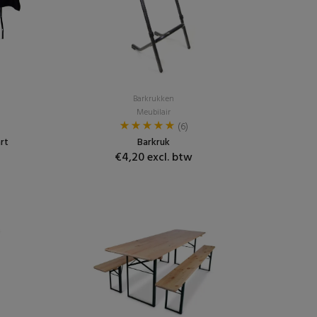
Barkrukken
Meubilair
(6)
rt
Barkruk
€4,20 excl. btw