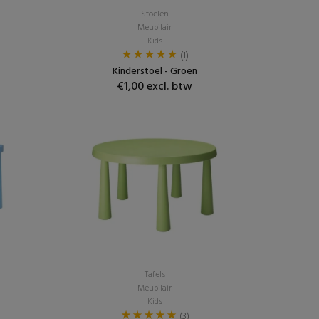
Stoelen
Meubilair
Kids
(1)
Kinderstoel - Groen
€1,00 excl. btw
Tafels
Meubilair
Kids
(3)