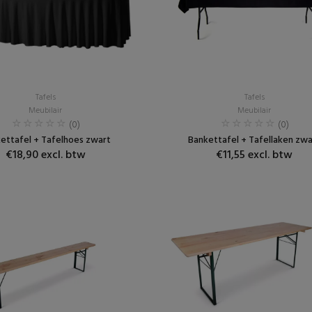
Tafels
Tafels
Meubilair
Meubilair
(0)
(0)
ettafel + Tafelhoes zwart
Bankettafel + Tafellaken zwa
€18,90 excl. btw
€11,55 excl. btw