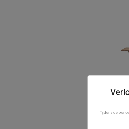
Verl
Tijdens de peri