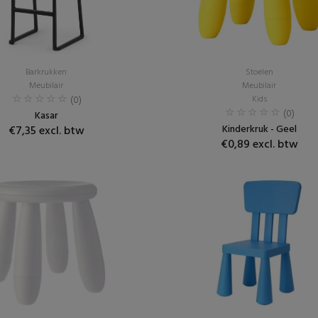
Barkrukken
Stoelen
Meubilair
Meubilair
(0)
Kids
(0)
Kasar
Kinderkruk - Geel
€7,35 excl. btw
€0,89 excl. btw