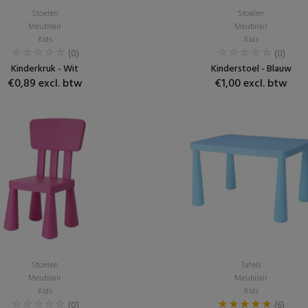
Stoelen
Stoelen
Meubilair
Meubilair
Kids
Kids
(0)
(0)
Kinderkruk - Wit
Kinderstoel - Blauw
€0,89 excl. btw
€1,00 excl. btw
Stoelen
Tafels
Meubilair
Meubilair
Kids
Kids
(0)
(6)