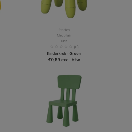
Stoelen
Meubilair
Kids
(0)
Kinderkruk - Groen
€0,89 excl. btw