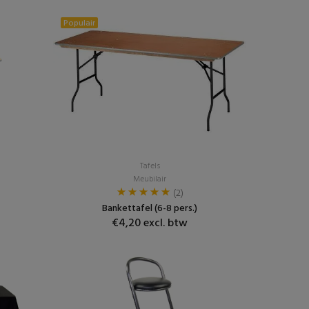
Populair
Tafels
Meubilair
(2)
Bankettafel (6-8 pers.)
€4,20 excl. btw