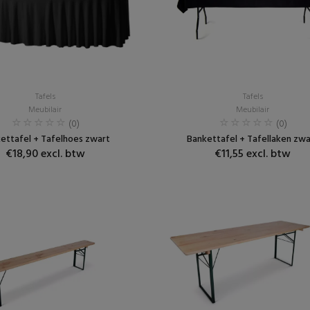
Tafels
Tafels
Meubilair
Meubilair
(0)
(0)
ettafel + Tafelhoes zwart
Bankettafel + Tafellaken zwa
€18,90 excl. btw
€11,55 excl. btw