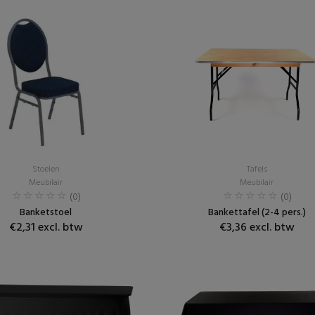
Stoelen
Tafels
Meubilair
Meubilair
(0)
(0)
Banketstoel
Bankettafel (2-4 pers.)
€2,31 excl. btw
€3,36 excl. btw