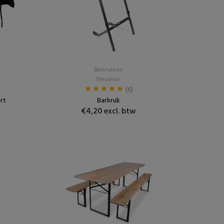
Barkrukken
Meubilair
(6)
rt
Barkruk
€4,20 excl. btw