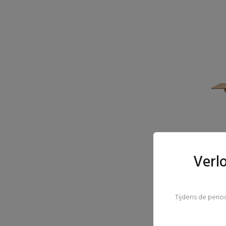
Verl
Tijdens de peri