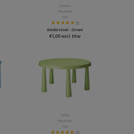
Stoelen
Meubilair
Kids
(1)
Kinderstoel - Groen
€1,00 excl. btw
Tafels
Meubilair
Kids
(3)