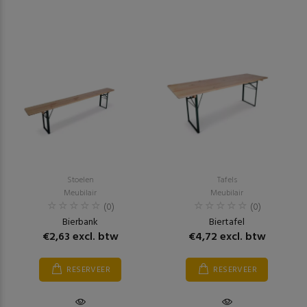
Stoelen
Tafels
Meubilair
Meubilair
(0)
(0)
Bierbank
Biertafel
€2,63 excl. btw
€4,72 excl. btw
RESERVEER
RESERVEER