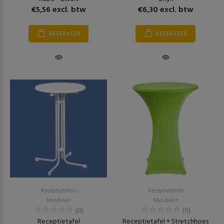
€5,56 excl. btw
€6,30 excl. btw
RESERVEER
RESERVEER
Receptietafels
Receptietafels
Meubilair
Meubilair
(0)
(0)
Receptietafel
Receptietafel + Stretchhoes