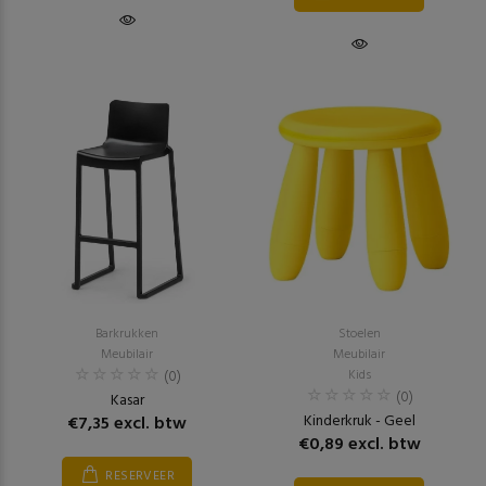
Barkrukken
Stoelen
Meubilair
Meubilair
(0)
Kids
(0)
Kasar
Kinderkruk - Geel
€7,35 excl. btw
€0,89 excl. btw
RESERVEER