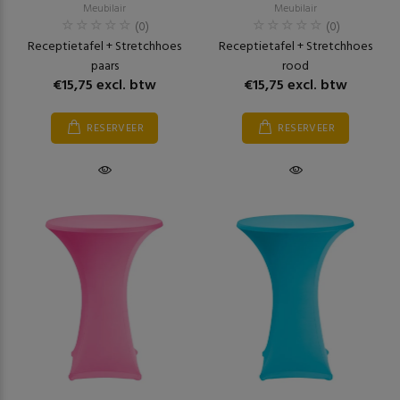
Meubilair
Meubilair
(0)
(0)
Receptietafel + Stretchhoes
Receptietafel + Stretchhoes
paars
rood
€15,75 excl. btw
€15,75 excl. btw
RESERVEER
RESERVEER