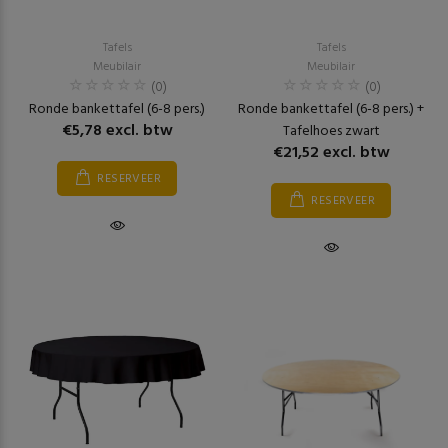
Tafels
Tafels
Meubilair
Meubilair
(0)
(0)
Ronde bankettafel (6-8 pers.)
Ronde bankettafel (6-8 pers.) +
€5,78 excl. btw
Tafelhoes zwart
€21,52 excl. btw
RESERVEER
RESERVEER