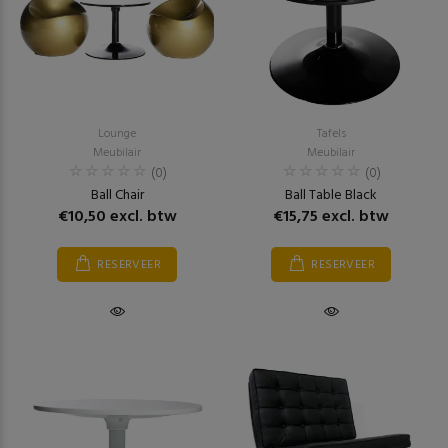
Lounge
Tafels
Meubilair
Meubilair
(0)
(0)
Ball Chair
Ball Table Black
€10,50 excl. btw
€15,75 excl. btw
RESERVEER
RESERVEER