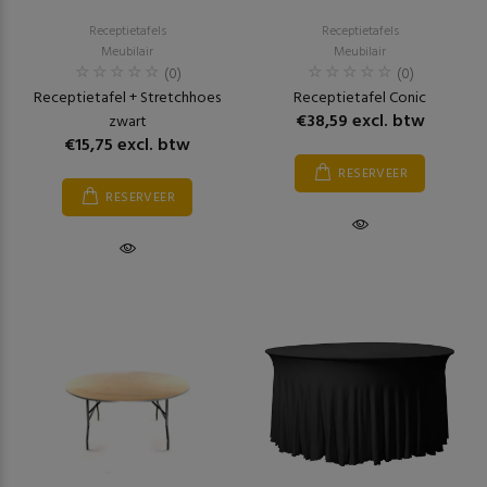
Receptietafels
Receptietafels
Meubilair
Meubilair
(0)
(0)
Receptietafel + Stretchhoes
Receptietafel Conic
€38,59 excl. btw
zwart
€15,75 excl. btw
RESERVEER
RESERVEER