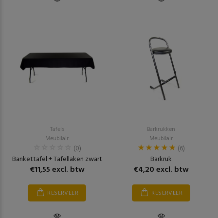
Tafels
Barkrukken
Meubilair
Meubilair
(0)
(6)
Bankettafel + Tafellaken zwart
Barkruk
€11,55 excl. btw
€4,20 excl. btw
RESERVEER
RESERVEER