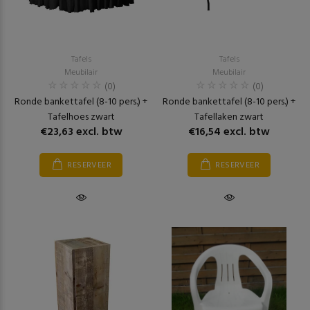
Tafels
Tafels
Meubilair
Meubilair
(0)
(0)
Ronde bankettafel (8-10 pers.) +
Ronde bankettafel (8-10 pers.) +
Tafelhoes zwart
Tafellaken zwart
€23,63 excl. btw
€16,54 excl. btw
RESERVEER
RESERVEER