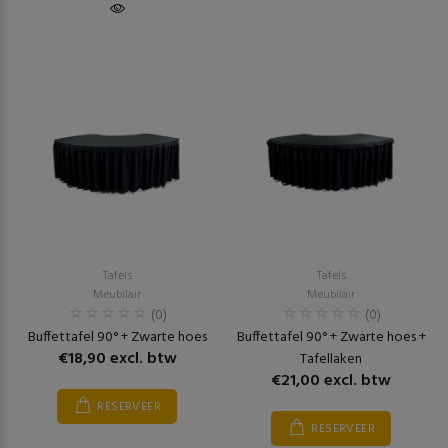
Tafels
Tafels
Meubilair
Meubilair
(0)
(0)
Buffettafel 90° + Zwarte hoes
Buffettafel 90° + Zwarte hoes +
€18,90 excl. btw
Tafellaken
€21,00 excl. btw
RESERVEER
RESERVEER