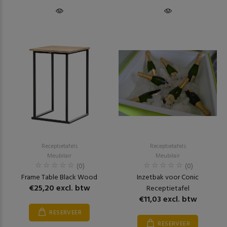
Receptietafels
Receptietafels
Meubilair
Meubilair
(0)
(0)
Frame Table Black Wood
Inzetbak voor Conic
€25,20 excl. btw
Receptietafel
€11,03 excl. btw
RESERVEER
RESERVEER