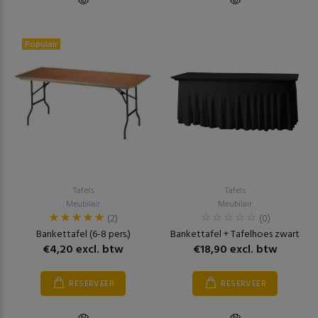
Populair
Tafels
Tafels
Meubilair
Meubilair
(2)
(0)
Bankettafel (6-8 pers.)
Bankettafel + Tafelhoes zwart
€4,20 excl. btw
€18,90 excl. btw
RESERVEER
RESERVEER