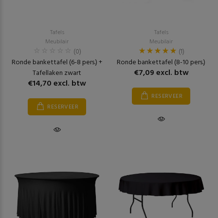
Tafels
Tafels
Meubilair
Meubilair
(0)
(1)
Ronde bankettafel (6-8 pers.) +
Ronde bankettafel (8-10 pers.)
€7,09 excl. btw
Tafellaken zwart
€14,70 excl. btw
RESERVEER
RESERVEER