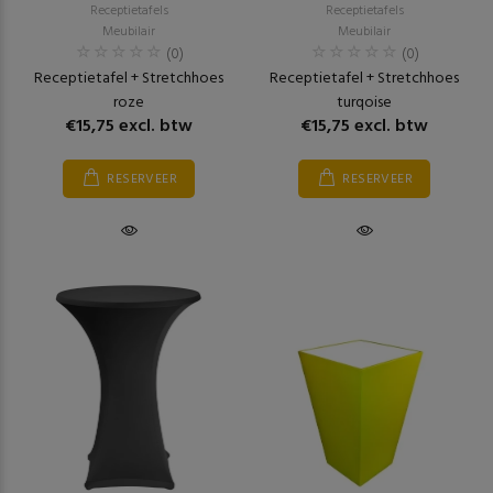
Receptietafels
Receptietafels
Meubilair
Meubilair
(0)
(0)
Receptietafel + Stretchhoes
Receptietafel + Stretchhoes
roze
turqoise
€15,75 excl. btw
€15,75 excl. btw
RESERVEER
RESERVEER