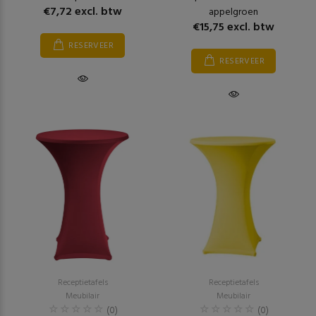
€7,72 excl. btw
appelgroen
€15,75 excl. btw
RESERVEER
RESERVEER
Receptietafels
Receptietafels
Meubilair
Meubilair
(0)
(0)