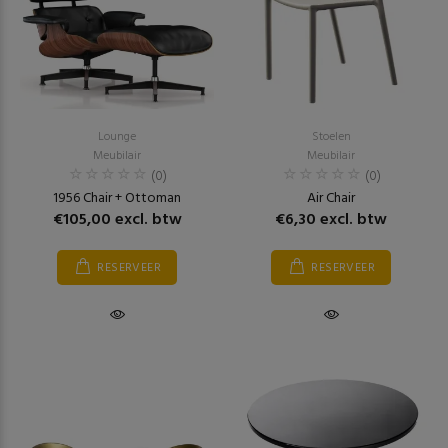
Lounge
Stoelen
Meubilair
Meubilair
(0)
(0)
1956 Chair + Ottoman
Air Chair
€105,00 excl. btw
€6,30 excl. btw
RESERVEER
RESERVEER