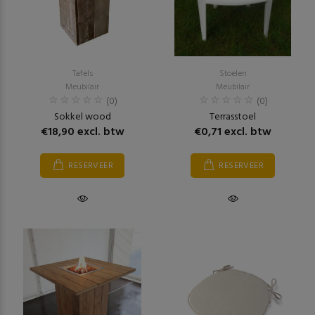
Tafels
Stoelen
Meubilair
Meubilair
(0)
(0)
Sokkel wood
Terrasstoel
€18,90 excl. btw
€0,71 excl. btw
RESERVEER
RESERVEER