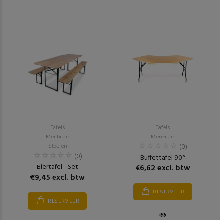
Tafels
Tafels
Meubilair
Meubilair
Stoelen
(0)
(0)
Buffettafel 90°
Biertafel - Set
€6,62 excl. btw
€9,45 excl. btw
RESERVEER
RESERVEER