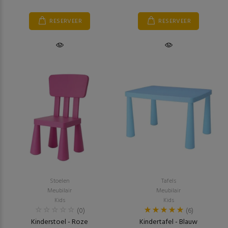
RESERVEER
RESERVEER
Stoelen
Tafels
Meubilair
Meubilair
Kids
Kids
(0)
(6)
Kinderstoel - Roze
Kindertafel - Blauw