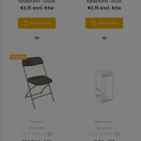
Kindertafel - Groen
Kindertafel - Roze
€3,15 excl. btw
€3,15 excl. btw
RESERVEER
RESERVEER
Populair
Stoelen
Barkrukken
Meubilair
Meubilair
(0)
(0)