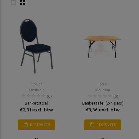
Stoelen
Tafels
Meubilair
Meubilair
(0)
(0)
Banketstoel
Bankettafel (2-4 pers.)
€2,31 excl. btw
€3,36 excl. btw
RESERVEER
RESERVEER