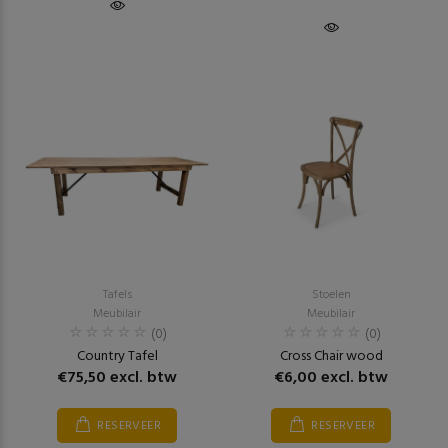
Tafels
Stoelen
Meubilair
Meubilair
(0)
(0)
Country Tafel
Cross Chair wood
€75,50 excl. btw
€6,00 excl. btw
RESERVEER
RESERVEER