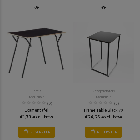
Tafels
Receptietafels
Meubilair
Meubilair
(0)
(0)
Examentafel
Frame Table Black 70
€1,73 excl. btw
€26,25 excl. btw
RESERVEER
RESERVEER