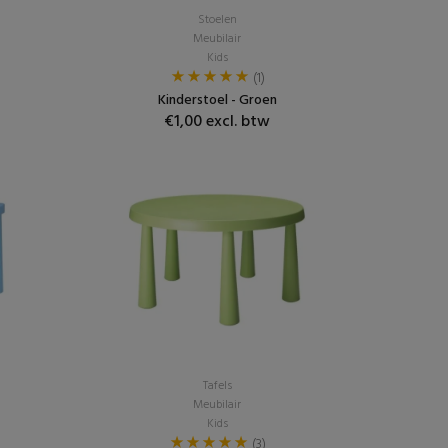
Stoelen
Meubilair
Kids
(1)
Kinderstoel - Groen
€1,00 excl. btw
Tafels
Meubilair
Kids
(3)