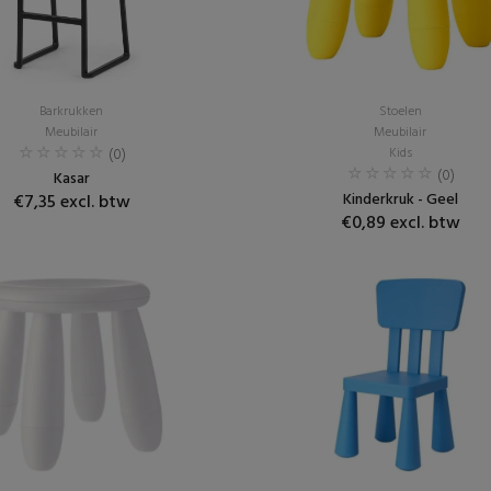
Barkrukken
Stoelen
Meubilair
Meubilair
(0)
Kids
(0)
Kasar
Kinderkruk - Geel
€7,35 excl. btw
€0,89 excl. btw