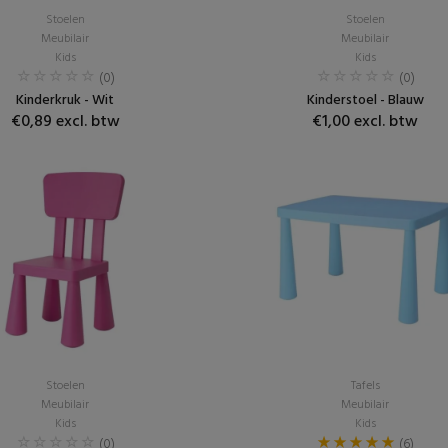
Stoelen
Stoelen
Meubilair
Meubilair
Kids
Kids
(0)
(0)
Kinderkruk - Wit
Kinderstoel - Blauw
€0,89 excl. btw
€1,00 excl. btw
Stoelen
Tafels
Meubilair
Meubilair
Kids
Kids
(0)
(6)