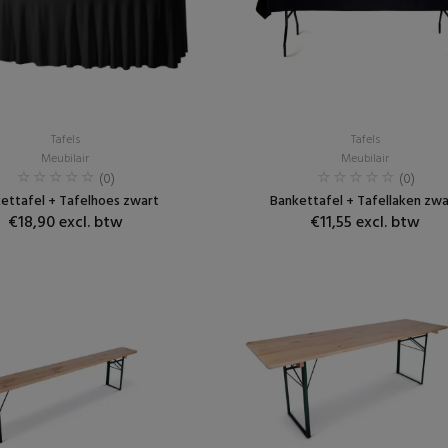
Tafels
Tafels
Meubilair
Meubilair
(0)
(0)
ettafel + Tafelhoes zwart
Bankettafel + Tafellaken zwa
€18,90 excl. btw
€11,55 excl. btw