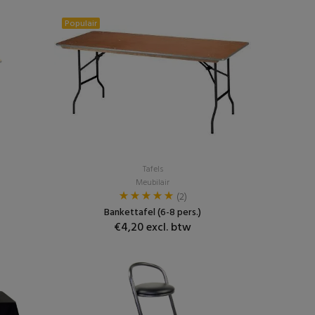
Populair
Tafels
Meubilair
(2)
Bankettafel (6-8 pers.)
€4,20 excl. btw