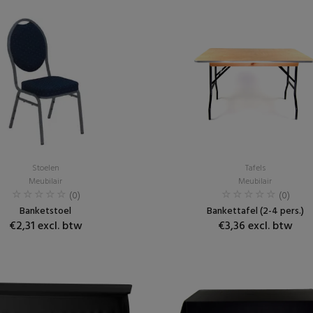
Stoelen
Tafels
Meubilair
Meubilair
(0)
(0)
Banketstoel
Bankettafel (2-4 pers.)
€2,31 excl. btw
€3,36 excl. btw