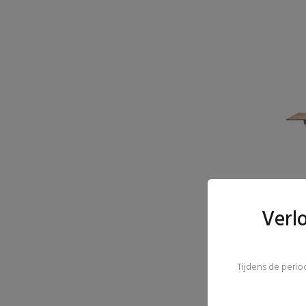
Verl
Tijdens de peri