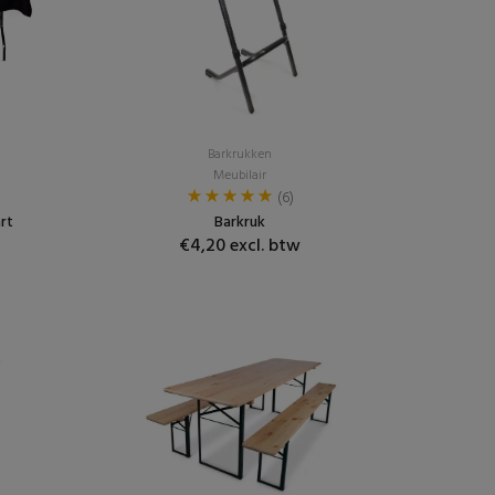
Barkrukken
Meubilair
(6)
rt
Barkruk
€4,20 excl. btw