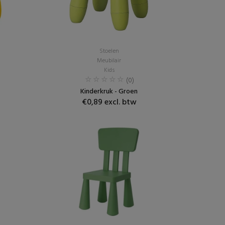
Stoelen
Meubilair
Kids
(0)
Kinderkruk - Groen
€0,89 excl. btw