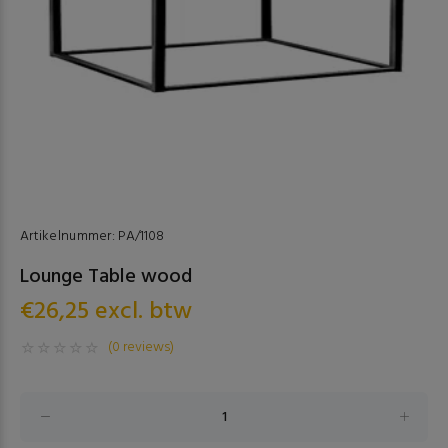
Artikelnummer:
PA/1108
Lounge Table wood
€26,25 excl. btw
(0 reviews)